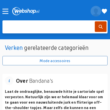
Verken
gerelateerde categorieën
Mode accessoires
Over
Bandana's
Laat de ondraaglijke, benauwde hitte je sartoriale spel
verpesten. Natuurlijk zijn we er helemaal klaar voor om
te gaan voor een nauwsluitende jurk en flirterige off-
the-shoulder topjes. Maar zelfs die kunnen na een