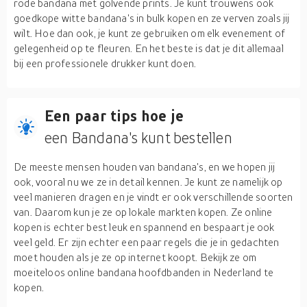
rode bandana met golvende prints. Je kunt trouwens ook
goedkope witte bandana's in bulk kopen en ze verven zoals jij
wilt. Hoe dan ook, je kunt ze gebruiken om elk evenement of
gelegenheid op te fleuren. En het beste is dat je dit allemaal
bij een professionele drukker kunt doen.
Een paar tips hoe je
een Bandana's kunt bestellen
De meeste mensen houden van bandana's, en we hopen jij
ook, vooral nu we ze in detail kennen. Je kunt ze namelijk op
veel manieren dragen en je vindt er ook verschillende soorten
van. Daarom kun je ze op lokale markten kopen. Ze online
kopen is echter best leuk en spannend en bespaart je ook
veel geld. Er zijn echter een paar regels die je in gedachten
moet houden als je ze op internet koopt. Bekijk ze om
moeiteloos online bandana hoofdbanden in Nederland te
kopen.