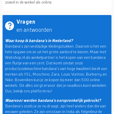
zowel in de winkel als online.
Vragen
en antwoorden
Waar koop ik bandana's in Nederland?
Bandana's zijn veelzijdige kledingstukken. Daarom is het een
hele opgave om ze uit het grote aanbod te kiezen. Maar met
Webshop.nl als winkelpartner is het kopen van een bandana
een fluitje van een cent. Dat komt omdat onze
productzoekmachine bandana's van hoge kwaliteit biedt van
merken als YSL, Moschino, Zara, Louis Vuitton, Burberry en
Nike. Bovendien kun je ze kopen bij meer dan 500 online
winkels. Dit alles zorgt ervoor dat je naadloos kunt winkelen.
Dus, bekijk ons platform nu!
Waarvoor werden bandana's oorspronkelijk gebruikt?
Bandana's zoals je ze nu draagt, zijn heel anders dan die van
eeuwen geleden. Ze zijn ontstaan in India als felgekleurde