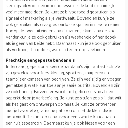
kledingstuk voor een modeaccessoire. Je kunt er namelijk
veel meer mee doen. Je kunt ze bijvoorbeeld gebruiken als
signaal of markering als je verdwaalt. Bovendien kun je ze
ook gebruiken als draagtas om losse spullen in mee te nemen.
Knoop de twee uiteinden aan elkaar en je kunt aan de slag.
Verder kun je ze ook gebruiken als washandje of handdoek
als je geen van beide hebt. Daarnaast kun je ze ook gebruiken
als verband, draagdoek, waterfilter en nog veel meer.
Prachtige aangepaste bandana's
Inderdaad, gepersonaliseerde bandana's zijn fantastisch. Ze
zijn geweldig voor feestkleding, sporters, kamperen en
teambijeenkomsten van bedrijven. Ze zijn veelzijdig en voegen
gemakkelijk wat kleur toe aan je saaie outfits. Bovendien zijn
ze ook handig. Bovendien wordt het gebruik ervan alleen
beperkt door je verbeelding. Je kunt ze stylen zoals jij dat wilt
als het gaat om ontwerpen op maat. Je kunt ze ontwerpen
met je favoriete grafische patroon of met de kleur die je
mooi vindt. Je kunt ook gaan voor een zwarte bandana en
een ruitjespatroon. Daarnaast kun je ook kiezen voor een