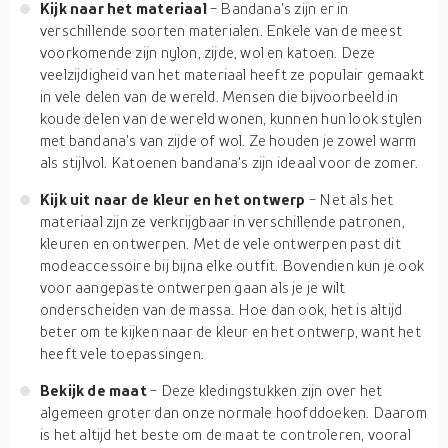
Kijk naar het materiaal
- Bandana's zijn er in
verschillende soorten materialen. Enkele van de meest
voorkomende zijn nylon, zijde, wol en katoen. Deze
veelzijdigheid van het materiaal heeft ze populair gemaakt
in vele delen van de wereld. Mensen die bijvoorbeeld in
koude delen van de wereld wonen, kunnen hun look stylen
met bandana's van zijde of wol. Ze houden je zowel warm
als stijlvol. Katoenen bandana's zijn ideaal voor de zomer.
Kijk uit naar de kleur en het ontwerp
- Net als het
materiaal zijn ze verkrijgbaar in verschillende patronen,
kleuren en ontwerpen. Met de vele ontwerpen past dit
modeaccessoire bij bijna elke outfit. Bovendien kun je ook
voor aangepaste ontwerpen gaan als je je wilt
onderscheiden van de massa. Hoe dan ook, het is altijd
beter om te kijken naar de kleur en het ontwerp, want het
heeft vele toepassingen.
Bekijk de maat
- Deze kledingstukken zijn over het
algemeen groter dan onze normale hoofddoeken. Daarom
is het altijd het beste om de maat te controleren, vooral