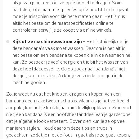
als je van plan bent om ze op je hoofd te dragen. Soms
past de grote maat niet precies op je hoofd. In dat geval
moet je misschien voor kleinere maten gaan. Het is dus
altijd het beste om de maatspecificaties online te
controleren terwijl je ze koopt via online winkels.
Kijk of ze machinewasbaar zijn
- Het is duidelijk dat je
deze bandana's vaak moet wassen. Daarom is het altijd
het beste om een bandana te kopen die in de wasmachine
kan. Zo bespaar je veel energie en tijd bij het wassen van
deze hoofdaccessoire. Ga op zoek naar bandana's met
dergelijke materialen. Zo kun je ze zonder zorgen in de
machine gooien.
Zo, je weet nu dat het knopen, dragen en kopen van een
bandana geen raketwetenschap is. Maar als je het verkeerd
aanpakt, kan het je look bijna onmiddellijk opblazen. Zomer of
niet, een bandana is een hoofdbestanddeel van je garderobe
dat je algehele look verbetert. Bovendien kun je ze op veel
manieren stylen. Houd daarom deze tips en trucs in
gedachten, zodat je niet de fout in gaat als je ze gaat kopen,