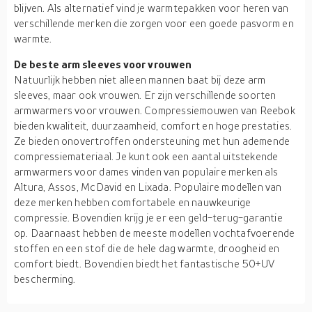
blijven. Als alternatief vind je warmtepakken voor heren van
verschillende merken die zorgen voor een goede pasvorm en
warmte.
De beste arm sleeves voor vrouwen
Natuurlijk hebben niet alleen mannen baat bij deze arm
sleeves, maar ook vrouwen. Er zijn verschillende soorten
armwarmers voor vrouwen. Compressiemouwen van Reebok
bieden kwaliteit, duurzaamheid, comfort en hoge prestaties.
Ze bieden onovertroffen ondersteuning met hun ademende
compressiemateriaal. Je kunt ook een aantal uitstekende
armwarmers voor dames vinden van populaire merken als
Altura, Assos, McDavid en Lixada. Populaire modellen van
deze merken hebben comfortabele en nauwkeurige
compressie. Bovendien krijg je er een geld-terug-garantie
op. Daarnaast hebben de meeste modellen vochtafvoerende
stoffen en een stof die de hele dag warmte, droogheid en
comfort biedt. Bovendien biedt het fantastische 50+UV
bescherming.