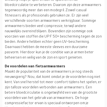
bloedcirculatie te verbeteren. Daarom zijn deze armwarmers
tegenwoordig meer dan een modegril. Zowel casual
fitnessers als professionals gebruiken ze. Er zijn veel
verschillende soorten armwarmers verkrijgbaar. Sommige
armwarmers bieden veel compressie, terwijl andere
nauwelijks overeind blijven. Bovendien zijn sommige ook
voorzien van stoffen die UPF 50+ bescherming tegen de zon
bieden. Andere hebben echter geen UV-bescherming.
Daarnaast hebben de meeste sleeves een duurzame
pasvorm. Hierdoor kun je de conditie van je armen beter
beheersen en veilig van de zon en sport genieten.
De voordelen van fietsarmwarmers
Maakt de populariteit van de armwarmers je nog steeds
nieuwsgierig? Nou, dat komt omdat je de voordelen nog niet
kent. Van snel herstel tot meer comfort tijdens het spelen, er
zijn talloze voordelen verbonden aan armwarmers. Een
betere bloedcirculatie is ongetwijfeld een van de grootste
voordelen van het gebruik van armwarmers. De hoge
compressiefactor ervan is speciaal ontworpen om je