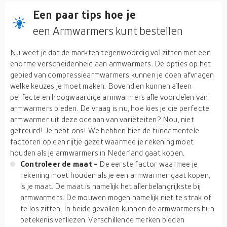
Een paar tips hoe je
een Armwarmers kunt bestellen
Nu weet je dat de markten tegenwoordig vol zitten met een
enorme verscheidenheid aan armwarmers. De opties op het
gebied van compressiearmwarmers kunnen je doen afvragen
welke keuzes je moet maken. Bovendien kunnen alleen
perfecte en hoogwaardige armwarmers alle voordelen van
armwarmers bieden. De vraag is nu, hoe kies je die perfecte
armwarmer uit deze oceaan van variëteiten? Nou, niet
getreurd! Je hebt ons! We hebben hier de fundamentele
factoren op een rijtje gezet waarmee je rekening moet
houden als je armwarmers in Nederland gaat kopen.
Controleer de maat -
De eerste factor waarmee je
rekening moet houden als je een armwarmer gaat kopen,
is je maat. De maat is namelijk het allerbelangrijkste bij
armwarmers. De mouwen mogen namelijk niet te strak of
te los zitten. In beide gevallen kunnen de armwarmers hun
betekenis verliezen. Verschillende merken bieden