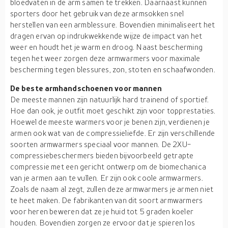
bloedvaten in de arm samen te trekken. Daarnaast kunnen
sporters door het gebruik van deze armsokken snel
herstellen van een armblessure. Bovendien minimaliseert het
dragen ervan op indrukwekkende wijze de impact van het
weer en houdt het je warm en droog. Naast bescherming
tegen het weer zorgen deze armwarmers voor maximale
bescherming tegen blessures, zon, stoten en schaafwonden.
De beste armhandschoenen voor mannen
De meeste mannen zijn natuurlijk hard trainend of sportief.
Hoe dan ook, je outfit moet geschikt zijn voor topprestaties.
Hoewel de meeste warmers voor je benen zijn, verdienen je
armen ook wat van de compressieliefde. Er zijn verschillende
soorten armwarmers speciaal voor mannen. De 2XU-
compressiebeschermers bieden bijvoorbeeld getrapte
compressie met een gericht ontwerp om de biomechanica
van je armen aan te vullen. Er zijn ook coole armwarmers.
Zoals de naam al zegt, zullen deze armwarmers je armen niet
te heet maken. De fabrikanten van dit soort armwarmers
voor heren beweren dat ze je huid tot 5 graden koeler
houden. Bovendien zorgen ze ervoor dat je spieren los