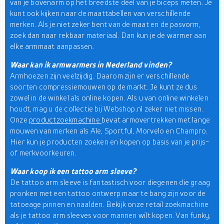
van je bovenarm op het breedste deel van je biceps meten. Je
kunt ook kijken naar de maattabellen van verschillende
merken. Als je niet zeker bent van de maat en de pasvorm,
zoek dan naar rekbaar materiaal. Dan kun je de warmer aan
elke armmaat aanpassen.
Waar kan ik armwarmers in Nederland vinden?
Armhoezen zijn veelzijdig. Daarom zijn er verschillende
soorten compressiemouwen op de markt. Je kunt ze dus
zowel in de winkel als online kopen. Als u van online winkelen
houdt, mag u de collectie bij Webshop.nl zeker niet missen.
Onze
productzoekmachine
bevat armovertrekken met lange
mouwen van merken als Ale, Sportful, Morvelo en Champro.
Hier kun je producten zoeken en kopen op basis van je prijs-
of merkvoorkeuren.
Waar koop ik een tattoo arm sleeve?
De tattoo arm sleeve is fantastisch voor diegenen die graag
pronken met een tattoo ontwerp maar te bang zijn voor de
tatoeage pinnen en naalden. Bekijk onze retail zoekmachine
als je tattoo arm sleeves voor mannen wilt kopen. Van funky,