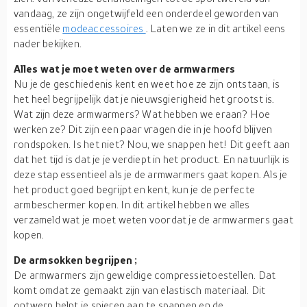
vandaag, ze zijn ongetwijfeld een onderdeel geworden van
essentiële
modeaccessoires
. Laten we ze in dit artikel eens
nader bekijken.
Alles wat je moet weten over de armwarmers
Nu je de geschiedenis kent en weet hoe ze zijn ontstaan, is
het heel begrijpelijk dat je nieuwsgierigheid het grootst is.
Wat zijn deze armwarmers? Wat hebben we eraan? Hoe
werken ze? Dit zijn een paar vragen die in je hoofd blijven
rondspoken. Is het niet? Nou, we snappen het! Dit geeft aan
dat het tijd is dat je je verdiept in het product. En natuurlijk is
deze stap essentieel als je de armwarmers gaat kopen. Als je
het product goed begrijpt en kent, kun je de perfecte
armbeschermer kopen. In dit artikel hebben we alles
verzameld wat je moet weten voordat je de armwarmers gaat
kopen.
De armsokken begrijpen ;
De armwarmers zijn geweldige compressietoestellen. Dat
komt omdat ze gemaakt zijn van elastisch materiaal. Dit
ontwerp helpt je spieren aan te spannen en de