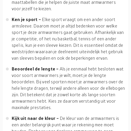
maattabellen die je helpen de juiste maat armwarmers
voor jezelf te kiezen.
Ken je sport -
Elke sport vraagt om een ander soort
armsleeve. Daarom moet je altijd bedenken voor welke
sport je deze armwarmers gaat gebruiken. Afhankelijk van
je competitie, of het nu basketbal, tennis of een ander
spel is, kun je een sleeve kiezen. Dit is essentieel omdat de
wedstrijden waaraan je deelneemt uiteindelijk het gebruik
van sleeves bepalen en ook de beperkingen ervan.
Beoordeel de lengte -
Als je eenmaal hebt besloten wat
voor soort armwarmers je wilt, moet je de lengte
beoordelen. Bij veel sporten moet je armwarmers over de
hele lengte dragen, terwijl andere alleen voor de ellebogen
zijn. Dit betekent dat je zowel korte als lange soorten
armwarmers hebt. Kies ze daarom verstandig uit voor
maximale prestaties.
Kijk uit naar de kleur -
De kleur van de armwarmers is
een ander belangrijk punt waar je rekening mee moet