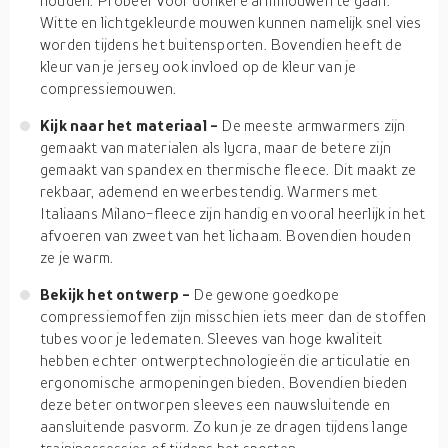
houden. Probeer voor donkere armmouwen te gaan.
Witte en lichtgekleurde mouwen kunnen namelijk snel vies
worden tijdens het buitensporten. Bovendien heeft de
kleur van je jersey ook invloed op de kleur van je
compressiemouwen.
Kijk naar het materiaal -
De meeste armwarmers zijn
gemaakt van materialen als lycra, maar de betere zijn
gemaakt van spandex en thermische fleece. Dit maakt ze
rekbaar, ademend en weerbestendig. Warmers met
Italiaans Milano-fleece zijn handig en vooral heerlijk in het
afvoeren van zweet van het lichaam. Bovendien houden
ze je warm.
Bekijk het ontwerp -
De gewone goedkope
compressiemoffen zijn misschien iets meer dan de stoffen
tubes voor je ledematen. Sleeves van hoge kwaliteit
hebben echter ontwerptechnologieën die articulatie en
ergonomische armopeningen bieden. Bovendien bieden
deze beter ontworpen sleeves een nauwsluitende en
aansluitende pasvorm. Zo kun je ze dragen tijdens lange