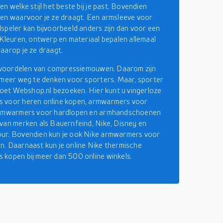
n welke stijl het beste bij je past. Bovendien
en waarvoor je ze draagt. Een armsleeve voor
speler kan bijvoorbeeld anders zijn dan voor een
 Kleuren, ontwerp en materiaal bepalen allemaal
aarop je ze draagt.
l voordelen van compressiemouwen. Daarom zijn
 meer weg te denken voor sporters. Maar, sporter
 moet Webshop.nl bezoeken. Hier kunt u vingerloze
 voor heren online kopen, armwarmers voor
armwarmers voor hardlopen en armhandschoenen
van merken als Bauernfeind, Nike, Disney en
ur. Bovendien kun je ook Nike armwarmers voor
. Daarnaast kun je online Nike thermische
kopen bij meer dan 500 online winkels.