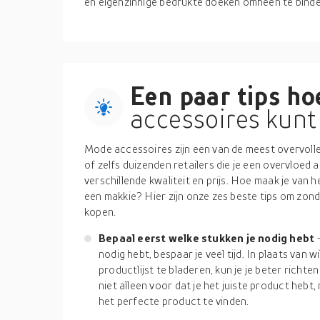
en eigenzinnige bedrukte doeken omheen te binde
Een paar tips hoe
accessoires kunt
Mode accessoires zijn een van de meest overvolle
of zelfs duizenden retailers die je een overvloed
verschillende kwaliteit en prijs. Hoe maak je van
een makkie? Hier zijn onze zes beste tips om zon
kopen.
Bepaal eerst welke stukken je nodig hebt
nodig hebt, bespaar je veel tijd. In plaats van 
productlijst te bladeren, kun je je beter richte
niet alleen voor dat je het juiste product hebt,
het perfecte product te vinden.