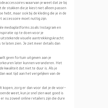
odeaccessoires waarvan je weet dat ze bij
 de stukken die je kiest niet alleen passen
be hebt, maar ook bij de kleding die je in de
 accessoire moet nuttig zijn.
ale mediaplatforms zoals Instagram en
nspiratie op te doen voor je
uitstekende visuele aantrekkingskracht
te laten zien. Je ziet meer details dan
 wilt geen fortuin uitgeven aan je
voorkeuren later kunnen veranderen. Het
 kwaliteit dat niet te duur is. Als je
n wat tijd aan het vergelijken van de
lt kopen, zorg er dan voor dat je de voor-
doende weet, kun je snel zien wat goed is
er nu zoveel online retailers zijn die dure