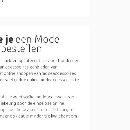
n.
 je
een Mode
 bestellen
 markten op internet. Je vindt honderden
 aan accessoires aanbieden van
 het online shoppen van modeaccessoires
der veel gedoe online modeaccessoires te
- Als je weet welke modeaccessoires je
willekeurig door de eindeloze online
n op specifieke accessoires. Dit zorgt er
 maar ook dat je minder tijd kwijt bent om