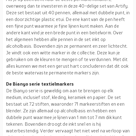
overweeg dan te investeren in deze 40-delige set van Artify.
Deze set bestaat uit 40 pennen, allemaal met dubbele punt, in
een doorzichtige plastic etui. De ene kant van de pen heeft
een fijne punt waarmee je fijne lijnen kunt maken. Aan de
andere kant vind je een brede punt in een beitelvorm. Over
het algemeen hebben alle pennen in de set inkt op
alcoholbasis. Bovendien zijn ze permanent en zeer lichtecht.
Je vindt ook een witte marker in de collectie. Deze kun je
gebruiken om de kleuren te mengen of te verdunnen. Met dit
alles kunnen we met een gerust hart concluderen dat dit ook
de beste watervaste permanente markers zijn.
De Bianyo serie textielmarkers
De Bianyo serie is geweldig om aan te brengen op elk
medium, inclusief stof, kleding, keramiek en papier. De set
bestaat uit 72 stiften, waaronder 71 markeerstiften en een
blender. Ze zijn allemaal op alcoholbasis en hebben een
dubbele punt waarmee je lijnen van 1 mm tot 7 mm dik kunt
tekenen. Bovendien droogt de inkt snel en is hij
waterbestendig. Verder vervaagt het niet veel na verloop van