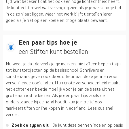
tijd, wat betekent dat het ook een hoge lichtechtheid heeft.
Je kunt echter wel wat vervaging zien als je je werk lange tijd
in de zon laat liggen. Maar het werk blijft tientallen jaren
goed als je het op een koele en droge plaats bewaart.
Een paar tips hoe je
een Stiften kunt bestellen
Nu weet je dat de veelzijdige markers niet alleen beperkt zijn
tot kunstprojecten op de basisschool. Schrijvers en
kunstenaars geven ook de voorkeur aan deze pennen voor
verschillende doeleinden. Hun grote verscheidenheid maakt
het echter een beetje moeilijk voor je om de beste uit het
grote aanbod te kiezen. Als je een paar tips zoals de
onderstaande bij de hand houdt, kun je moeiteloos
markeerstiften online kopen in Nederland. Lees dus snel
verder.
Zoek de typen uit
- Je kunt deze pennen indelen op basis