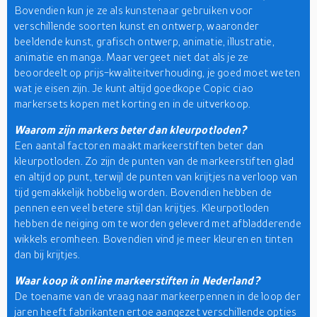
Bovendien kun je ze als kunstenaar gebruiken voor
verschillende soorten kunst en ontwerp, waaronder
beeldende kunst, grafisch ontwerp, animatie, illustratie,
animatie en manga. Maar vergeet niet dat als je ze
beoordeelt op prijs-kwaliteitverhouding, je goed moet weten
wat je eisen zijn. Je kunt altijd goedkope Copic ciao
markersets kopen met korting en in de uitverkoop.
Waarom zijn markers beter dan kleurpotloden?
Een aantal factoren maakt markeerstiften beter dan
kleurpotloden. Zo zijn de punten van de markeerstiften glad
en altijd op punt, terwijl de punten van krijtjes na verloop van
tijd gemakkelijk hobbelig worden. Bovendien hebben de
pennen een veel betere stijl dan krijtjes. Kleurpotloden
hebben de neiging om te worden geleverd met afbladderende
wikkels eromheen. Bovendien vind je meer kleuren en tinten
dan bij krijtjes.
Waar koop ik online markeerstiften in Nederland?
De toename van de vraag naar markeerpennen in de loop der
jaren heeft fabrikanten ertoe aangezet verschillende opties