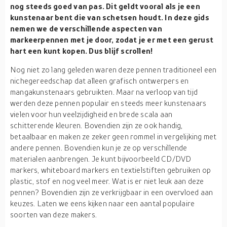
nog steeds goed van pas. Dit geldt vooral als je een
kunstenaar bent die van schetsen houdt. In deze gids
nemen we de verschillende aspecten van
markeerpennen met je door, zodat je er met een gerust
hart een kunt kopen. Dus blijf scrollen!
Nog niet zo lang geleden waren deze pennen traditioneel een
nichegereedschap dat alleen grafisch ontwerpers en
mangakunstenaars gebruikten. Maar na verloop van tijd
werden deze pennen populair en steeds meer kunstenaars
vielen voor hun veelzijdigheid en brede scala aan
schitterende kleuren. Bovendien zijn ze ook handig,
betaalbaar en maken ze zeker geen rommel in vergelijking met
andere pennen. Bovendien kun je ze op verschillende
materialen aanbrengen. Je kunt bijvoorbeeld CD/DVD
markers, whiteboard markers en textielstiften gebruiken op
plastic, stof en nog veel meer. Wat is er niet leuk aan deze
pennen? Bovendien zijn ze verkrijgbaar in een overvloed aan
keuzes. Laten we eens kijken naar een aantal populaire
soorten van deze makers.