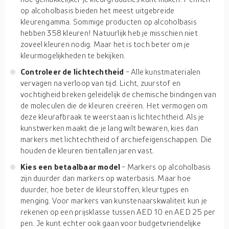
op alcoholbasis bieden het meest uitgebreide
kleurengamma. Sommige producten op alcoholbasis
hebben 358 kleuren! Natuurlijk heb je misschien niet
zoveel kleuren nodig. Maar het is toch beter om je
kleurmogelijkheden te bekijken.
Controleer de lichtechtheid
- Alle kunstmaterialen
vervagen na verloop van tijd. Licht, zuurstof en
vochtigheid breken geleidelijk de chemische bindingen van
de moleculen die de kleuren creëren. Het vermogen om
deze kleurafbraak te weerstaan is lichtechtheid. Als je
kunstwerken maakt die je lang wilt bewaren, kies dan
markers met lichtechtheid of archiefeigenschappen. Die
houden de kleuren tientallen jaren vast.
Kies een betaalbaar model
- Markers op alcoholbasis
zijn duurder dan markers op waterbasis. Maar hoe
duurder, hoe beter de kleurstoffen, kleurtypes en
menging. Voor markers van kunstenaarskwaliteit kun je
rekenen op een prijsklasse tussen AED 10 en AED 25 per
pen. Je kunt echter ook gaan voor budgetvriendelijke