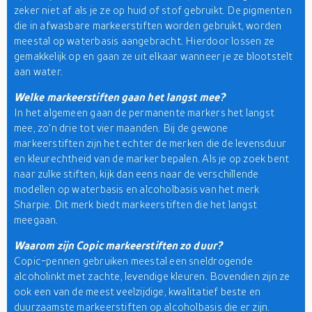
zeker niet af als je ze op huid of stof gebruikt. De pigmenten
die in afwasbare markeerstiften worden gebruikt, worden
meestal op waterbasis aangebracht. Hierdoor lossen ze
gemakkelijk op en gaan ze uit elkaar wanneer je ze blootstelt
aan water.
Welke markeerstiften gaan het langst mee?
In het algemeen gaan de permanente markers het langst
mee, zo'n drie tot vier maanden. Bij de gewone
markeerstiften zijn het echter de merken die de levensduur
en kleurechtheid van de marker bepalen. Als je op zoek bent
naar zulke stiften, kijk dan eens naar de verschillende
modellen op waterbasis en alcoholbasis van het merk
Sharpie. Dit merk biedt markeerstiften die het langst
meegaan.
Waarom zijn Copic markeerstiften zo duur?
Copic-pennen gebruiken meestal een sneldrogende
alcoholinkt met zachte, levendige kleuren. Bovendien zijn ze
ook een van de meest veelzijdige, kwalitatief beste en
duurzaamste markeerstiften op alcoholbasis die er zijn.