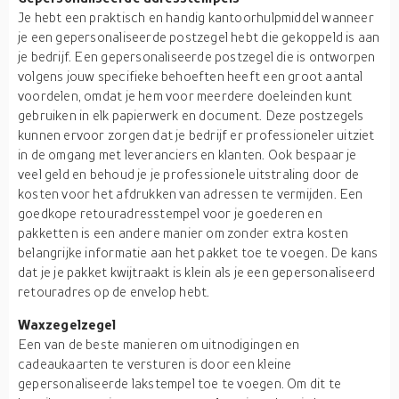
Je hebt een praktisch en handig kantoorhulpmiddel wanneer
je een gepersonaliseerde postzegel hebt die gekoppeld is aan
je bedrijf. Een gepersonaliseerde postzegel die is ontworpen
volgens jouw specifieke behoeften heeft een groot aantal
voordelen, omdat je hem voor meerdere doeleinden kunt
gebruiken in elk papierwerk en document. Deze postzegels
kunnen ervoor zorgen dat je bedrijf er professioneler uitziet
in de omgang met leveranciers en klanten. Ook bespaar je
veel geld en behoud je je professionele uitstraling door de
kosten voor het afdrukken van adressen te vermijden. Een
goedkope retouradresstempel voor je goederen en
pakketten is een andere manier om zonder extra kosten
belangrijke informatie aan het pakket toe te voegen. De kans
dat je je pakket kwijtraakt is klein als je een gepersonaliseerd
retouradres op de envelop hebt.
Waxzegelzegel
Een van de beste manieren om uitnodigingen en
cadeaukaarten te versturen is door een kleine
gepersonaliseerde lakstempel toe te voegen. Om dit te