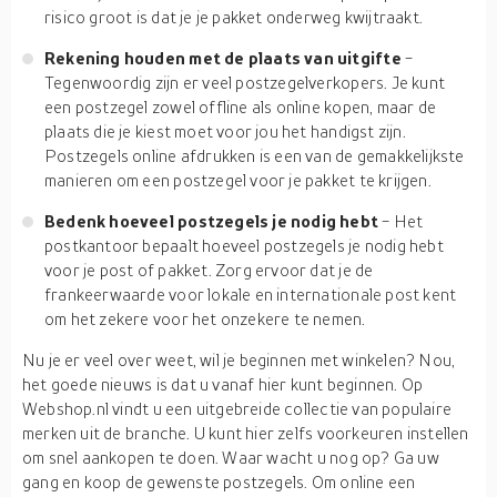
risico groot is dat je je pakket onderweg kwijtraakt.
Rekening houden met de plaats van uitgifte
-
Tegenwoordig zijn er veel postzegelverkopers. Je kunt
een postzegel zowel offline als online kopen, maar de
plaats die je kiest moet voor jou het handigst zijn.
Postzegels online afdrukken is een van de gemakkelijkste
manieren om een postzegel voor je pakket te krijgen.
Bedenk hoeveel postzegels je nodig hebt
- Het
postkantoor bepaalt hoeveel postzegels je nodig hebt
voor je post of pakket. Zorg ervoor dat je de
frankeerwaarde voor lokale en internationale post kent
om het zekere voor het onzekere te nemen.
Nu je er veel over weet, wil je beginnen met winkelen? Nou,
het goede nieuws is dat u vanaf hier kunt beginnen. Op
Webshop.nl vindt u een uitgebreide collectie van populaire
merken uit de branche. U kunt hier zelfs voorkeuren instellen
om snel aankopen te doen. Waar wacht u nog op? Ga uw
gang en koop de gewenste postzegels. Om online een