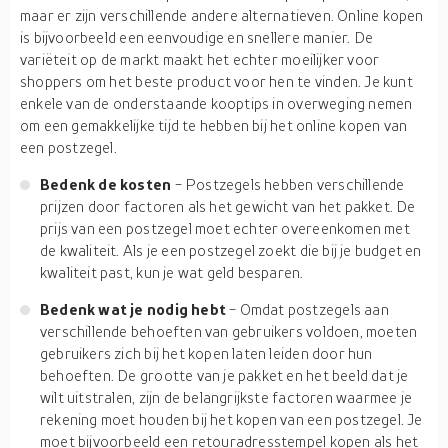
maar er zijn verschillende andere alternatieven. Online kopen
is bijvoorbeeld een eenvoudige en snellere manier. De
variëteit op de markt maakt het echter moeilijker voor
shoppers om het beste product voor hen te vinden. Je kunt
enkele van de onderstaande kooptips in overweging nemen
om een gemakkelijke tijd te hebben bij het online kopen van
een postzegel.
Bedenk de kosten
- Postzegels hebben verschillende
prijzen door factoren als het gewicht van het pakket. De
prijs van een postzegel moet echter overeenkomen met
de kwaliteit. Als je een postzegel zoekt die bij je budget en
kwaliteit past, kun je wat geld besparen.
Bedenk wat je nodig hebt
- Omdat postzegels aan
verschillende behoeften van gebruikers voldoen, moeten
gebruikers zich bij het kopen laten leiden door hun
behoeften. De grootte van je pakket en het beeld dat je
wilt uitstralen, zijn de belangrijkste factoren waarmee je
rekening moet houden bij het kopen van een postzegel. Je
moet bijvoorbeeld een retouradresstempel kopen als het