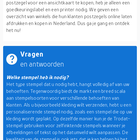
postzegel voor een ansichtkaart te kopen, heb je alleen een
goedkeuringslabel en een printer nodig. We geven een
overzicht van winkels die hun klanten postzegels online laten
afdrukken en kopen in Nederland. Dus ga je gang en ontdek
het nu!
Vragen
en antwoorden
Welke stempel heb ik nodig?
Het type stempel dat u nodig hebt, hangt volledig af van uw
behoeften. Tegenwoordig biedt de markt een breed scala
aan stempelsoorten voor verschillende behoeften van
klanten. Als u bijvoorbeeld kleding wilt verzenden, hebt u een
personaliserende stempel nodig, zoals een stempel die op uw
kleding wordt geplakt. Op dezelfde manier kun je de Trodat-
stempel gebruiken voor zelfinktende stempels wanneer je
afbeeldingen of tekst op het datumveld wilt aanpassen. De
kwaliteit van de stempel is ook iets dat je kan helpen bij het