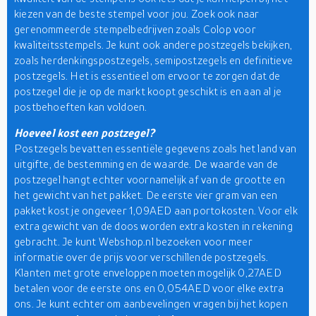
kiezen van de beste stempel voor jou. Zoek ook naar
gerenommeerde stempelbedrijven zoals Colop voor
kwaliteitsstempels. Je kunt ook andere postzegels bekijken,
zoals herdenkingspostzegels, semipostzegels en definitieve
postzegels. Het is essentieel om ervoor te zorgen dat de
postzegel die je op de markt koopt geschikt is en aan al je
postbehoeften kan voldoen.
Hoeveel kost een postzegel?
Postzegels bevatten essentiële gegevens zoals het land van
uitgifte, de bestemming en de waarde. De waarde van de
postzegel hangt echter voornamelijk af van de grootte en
het gewicht van het pakket. De eerste vier gram van een
pakket kost je ongeveer 1,09AED aan portokosten. Voor elk
extra gewicht van de doos worden extra kosten in rekening
gebracht. Je kunt Webshop.nl bezoeken voor meer
informatie over de prijs voor verschillende postzegels.
Klanten met grote enveloppen moeten mogelijk 0,27AED
betalen voor de eerste ons en 0,054AED voor elke extra
ons. Je kunt echter om aanbevelingen vragen bij het kopen