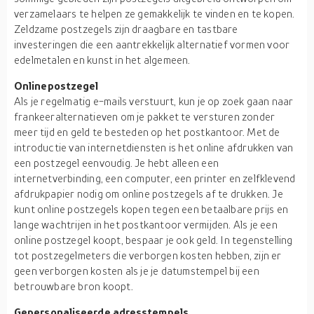
verzamelaars te helpen ze gemakkelijk te vinden en te kopen.
Zeldzame postzegels zijn draagbare en tastbare
investeringen die een aantrekkelijk alternatief vormen voor
edelmetalen en kunst in het algemeen.
Onlinepostzegel
Als je regelmatig e-mails verstuurt, kun je op zoek gaan naar
frankeeralternatieven om je pakket te versturen zonder
meer tijd en geld te besteden op het postkantoor. Met de
introductie van internetdiensten is het online afdrukken van
een postzegel eenvoudig. Je hebt alleen een
internetverbinding, een computer, een printer en zelfklevend
afdrukpapier nodig om online postzegels af te drukken. Je
kunt online postzegels kopen tegen een betaalbare prijs en
lange wachtrijen in het postkantoor vermijden. Als je een
online postzegel koopt, bespaar je ook geld. In tegenstelling
tot postzegelmeters die verborgen kosten hebben, zijn er
geen verborgen kosten als je je datumstempel bij een
betrouwbare bron koopt.
Gepersonaliseerde adresstempels