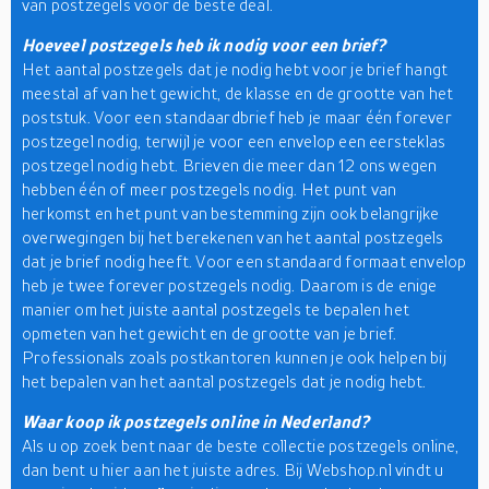
van postzegels voor de beste deal.
Hoeveel postzegels heb ik nodig voor een brief?
Het aantal postzegels dat je nodig hebt voor je brief hangt
meestal af van het gewicht, de klasse en de grootte van het
poststuk. Voor een standaardbrief heb je maar één forever
postzegel nodig, terwijl je voor een envelop een eersteklas
postzegel nodig hebt. Brieven die meer dan 12 ons wegen
hebben één of meer postzegels nodig. Het punt van
herkomst en het punt van bestemming zijn ook belangrijke
overwegingen bij het berekenen van het aantal postzegels
dat je brief nodig heeft. Voor een standaard formaat envelop
heb je twee forever postzegels nodig. Daarom is de enige
manier om het juiste aantal postzegels te bepalen het
opmeten van het gewicht en de grootte van je brief.
Professionals zoals postkantoren kunnen je ook helpen bij
het bepalen van het aantal postzegels dat je nodig hebt.
Waar koop ik postzegels online in Nederland?
Als u op zoek bent naar de beste collectie postzegels online,
dan bent u hier aan het juiste adres. Bij Webshop.nl vindt u