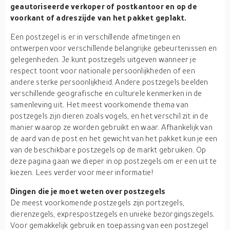
geautoriseerde verkoper of postkantoor en op de
voorkant of adreszijde van het pakket geplakt.
Een postzegel is er in verschillende afmetingen en
ontwerpen voor verschillende belangrijke gebeurtenissen en
gelegenheden. Je kunt postzegels uitgeven wanneer je
respect toont voor nationale persoonlijkheden of een
andere sterke persoonlijkheid. Andere postzegels beelden
verschillende geografische en culturele kenmerken in de
samenleving uit. Het meest voorkomende thema van
postzegels zijn dieren zoals vogels, en het verschil zit in de
manier waarop ze worden gebruikt en waar. Afhankelijk van
de aard van de post en het gewicht van het pakket kun je een
van de beschikbare postzegels op de markt gebruiken. Op
deze pagina gaan we dieper in op postzegels om er een uit te
kiezen. Lees verder voor meer informatie!
Dingen die je moet weten over postzegels
De meest voorkomende postzegels zijn portzegels,
dierenzegels, exprespostzegels en unieke bezorgingszegels.
Voor gemakkelijk gebruik en toepassing van een postzegel