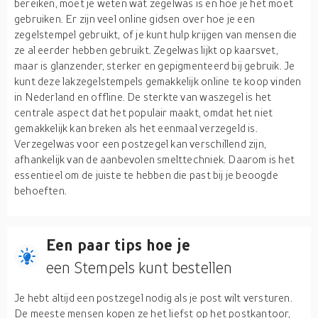
bereiken, moet je weten wat zegelwas is en hoe je het moet
gebruiken. Er zijn veel online gidsen over hoe je een
zegelstempel gebruikt, of je kunt hulp krijgen van mensen die
ze al eerder hebben gebruikt. Zegelwas lijkt op kaarsvet,
maar is glanzender, sterker en gepigmenteerd bij gebruik. Je
kunt deze lakzegelstempels gemakkelijk online te koop vinden
in Nederland en offline. De sterkte van waszegel is het
centrale aspect dat het populair maakt, omdat het niet
gemakkelijk kan breken als het eenmaal verzegeld is.
Verzegelwas voor een postzegel kan verschillend zijn,
afhankelijk van de aanbevolen smelttechniek. Daarom is het
essentieel om de juiste te hebben die past bij je beoogde
behoeften.
Een paar tips hoe je
een Stempels kunt bestellen
Je hebt altijd een postzegel nodig als je post wilt versturen.
De meeste mensen kopen ze het liefst op het postkantoor,