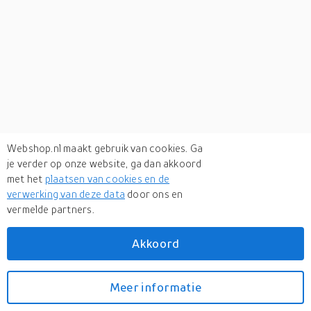
Webshop.nl maakt gebruik van cookies. Ga
je verder op onze website, ga dan akkoord
met het
plaatsen van cookies en de
verwerking van deze data
door ons en
vermelde partners.
Verken
gerelateerde categorieën
Akkoord
Kantoor
Meer informatie