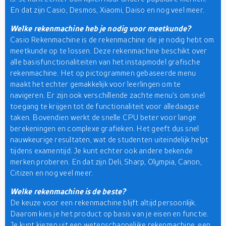
En dat zijn Casio, Desmos, Xiaomi, Daiso en nog veel meer.
Welke rekenmachine heb je nodig voor meetkunde?
Casio Rekenmachine is de rekenmachine die je nodig hebt om
meetkunde op te lossen. Deze rekenmachine beschikt over
alle basisfunctionaliteiten van het instapmodel grafische
rekenmachine. Het op pictogrammen gebaseerde menu
maakt het echter gemakkelijk voor leerlingen om te
navigeren. Er zijn ook verschillende zachte menu's om snel
toegang te krijgen tot de functionaliteit voor alledaagse
taken. Bovendien werkt de snelle CPU beter voor lange
berekeningen en complexe grafieken. Het geeft dus snel
nauwkeurige resultaten, wat de studenten uiteindelijk helpt
tijdens examentijd. Je kunt echter ook andere bekende
merken proberen. En dat zijn Deli, Sharp, Olympia, Canon,
Citizen en nog veel meer.
Welke rekenmachine is de beste?
De keuze voor een rekenmachine blijft altijd persoonlijk.
Daarom kies je het product op basis van je eisen en functie.
Je kunt kiezen uit een wetenschappelijke rekenmachine, een