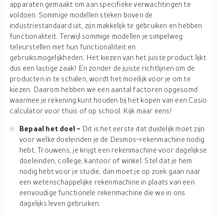
apparaten gemaakt om aan specifieke verwachtingen te
voldoen. Sommige modellen steken boven de
industriestandaard uit, zijn makkelijk te gebruiken en hebben
functionaliteit. Terwijl sommige modellen je simpelweg
teleurstellen met hun functionaliteit en
gebruiksmogelijkheden. Het kiezen van het juiste product lijkt
dus een lastige zaak! En zonder de juiste richtlijnen om de
producten in te schalen, wordt het moeilijk voor je om te
kiezen. Daarom hebben we een aantal factoren opgesomd
waarmee je rekening kunt houden bij het kopen van een Casio
calculator voor thuis of op school. Kijk maar eens!
Bepaal het doel -
Dit is het eerste dat duidelijk moet zijn
voor welke doeleinden je de Desmos-rekenmachine nodig
hebt. Trouwens, je krijgt een rekenmachine voor dagelijkse
doeleinden, college, kantoor of winkel. Stel dat je hem
nodig hebt voor je studie, dan moet je op zoek gaan naar
een wetenschappelijke rekenmachine in plaats van een
eenvoudige functionele rekenmachine die we in ons
dagelijks leven gebruiken.