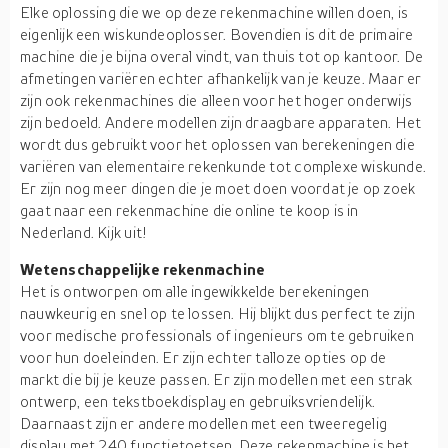
Elke oplossing die we op deze rekenmachine willen doen, is
eigenlijk een wiskundeoplosser. Bovendien is dit de primaire
machine die je bijna overal vindt, van thuis tot op kantoor. De
afmetingen variëren echter afhankelijk van je keuze. Maar er
zijn ook rekenmachines die alleen voor het hoger onderwijs
zijn bedoeld. Andere modellen zijn draagbare apparaten. Het
wordt dus gebruikt voor het oplossen van berekeningen die
variëren van elementaire rekenkunde tot complexe wiskunde.
Er zijn nog meer dingen die je moet doen voordat je op zoek
gaat naar een rekenmachine die online te koop is in
Nederland. Kijk uit!
Wetenschappelijke rekenmachine
Het is ontworpen om alle ingewikkelde berekeningen
nauwkeurig en snel op te lossen. Hij blijkt dus perfect te zijn
voor medische professionals of ingenieurs om te gebruiken
voor hun doeleinden. Er zijn echter talloze opties op de
markt die bij je keuze passen. Er zijn modellen met een strak
ontwerp, een tekstboekdisplay en gebruiksvriendelijk.
Daarnaast zijn er andere modellen met een tweeregelig
display met 240 functietoetsen. Deze rekenmachine is het