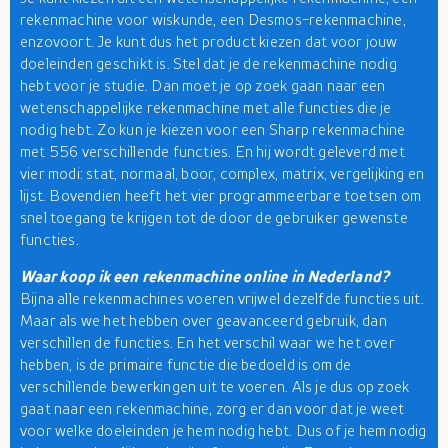
rekenmachine voor wiskunde, een Desmos-rekenmachine,
enzovoort. Je kunt dus het product kiezen dat voor jouw
doeleinden geschikt is. Stel dat je de rekenmachine nodig
hebt voor je studie. Dan moet je op zoek gaan naar een
wetenschappelijke rekenmachine met alle functies die je
nodig hebt. Zo kun je kiezen voor een Sharp rekenmachine
met 556 verschillende functies. En hij wordt geleverd met
vier modi: stat, normaal, boor, complex, matrix, vergelijking en
lijst. Bovendien heeft het vier programmeerbare toetsen om
snel toegang te krijgen tot de door de gebruiker gewenste
functies.
Waar koop ik een rekenmachine online in Nederland?
Bijna alle rekenmachines voeren vrijwel dezelfde functies uit.
Maar als we het hebben over geavanceerd gebruik, dan
verschillen de functies. En het verschil waar we het over
hebben, is de primaire functie die bedoeld is om de
verschillende bewerkingen uit te voeren. Als je dus op zoek
gaat naar een rekenmachine, zorg er dan voor dat je weet
voor welke doeleinden je hem nodig hebt. Dus of je hem nodig