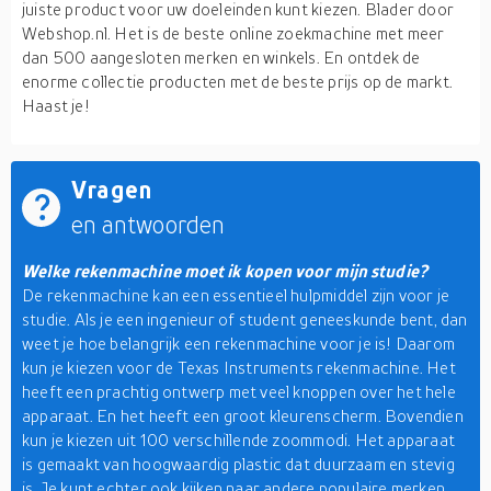
juiste product voor uw doeleinden kunt kiezen. Blader door
Webshop.nl. Het is de beste online zoekmachine met meer
dan 500 aangesloten merken en winkels. En ontdek de
enorme collectie producten met de beste prijs op de markt.
Haast je!
Vragen
en antwoorden
Welke rekenmachine moet ik kopen voor mijn studie?
De rekenmachine kan een essentieel hulpmiddel zijn voor je
studie. Als je een ingenieur of student geneeskunde bent, dan
weet je hoe belangrijk een rekenmachine voor je is! Daarom
kun je kiezen voor de Texas Instruments rekenmachine. Het
heeft een prachtig ontwerp met veel knoppen over het hele
apparaat. En het heeft een groot kleurenscherm. Bovendien
kun je kiezen uit 100 verschillende zoommodi. Het apparaat
is gemaakt van hoogwaardig plastic dat duurzaam en stevig
is. Je kunt echter ook kijken naar andere populaire merken.