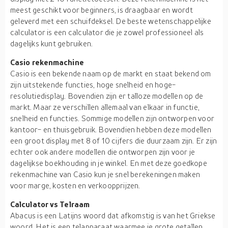
meest geschikt voor beginners, is draagbaar en wordt
geleverd met een schuifdeksel. De beste wetenschappelijke
calculator is een calculator die je zowel professioneel als
dagelijks kunt gebruiken.
Casio rekenmachine
Casio is een bekende naam op de markt en staat bekend om
zijn uitstekende functies, hoge snelheid en hoge-
resolutiedisplay. Bovendien zijn er talloze modellen op de
markt. Maar ze verschillen allemaal van elkaar in functie,
snelheid en functies. Sommige modellen zijn ontworpen voor
kantoor- en thuisgebruik. Bovendien hebben deze modellen
een groot display met 8 of 10 cijfers die duurzaam zijn. Er zijn
echter ook andere modellen die ontworpen zijn voor je
dagelijkse boekhouding in je winkel. En met deze goedkope
rekenmachine van Casio kun je snel berekeningen maken
voor marge, kosten en verkoopprijzen.
Calculator vs Telraam
Abacus is een Latijns woord dat afkomstig is van het Griekse
woord. Het is een telapparaat waarmee je grote getallen