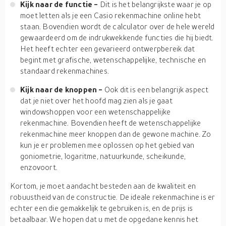
Kijk naar de functie -
Dit is het belangrijkste waar je op
moet letten als je een Casio rekenmachine online hebt
staan. Bovendien wordt de calculator over de hele wereld
gewaardeerd om de indrukwekkende functies die hij biedt.
Het heeft echter een gevarieerd ontwerpbereik dat
begint met grafische, wetenschappelijke, technische en
standaard rekenmachines.
Kijk naar de knoppen -
Ook dit is een belangrijk aspect
dat je niet over het hoofd mag zien als je gaat
windowshoppen voor een wetenschappelijke
rekenmachine. Bovendien heeft de wetenschappelijke
rekenmachine meer knoppen dan de gewone machine. Zo
kun je er problemen mee oplossen op het gebied van
goniometrie, logaritme, natuurkunde, scheikunde,
enzovoort.
Kortom, je moet aandacht besteden aan de kwaliteit en
robuustheid van de constructie. De ideale rekenmachine is er
echter een die gemakkelijk te gebruiken is, en de prijs is
betaalbaar. We hopen dat u met de opgedane kennis het