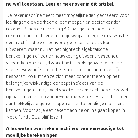
nu wel toestaan. Leer er meer over in dit artikel.
De rekenmachine heeft meer mogelijkheden gecreëerd voor
leerlingen die voorheen alleen met pen en papier konden
rekenen. Sinds de uitvinding 30 jaar geleden heeft de
rekenmachine echter een lange weg afgelegd. Eerst was het
een machine die vier eenvoudige rekenfuncties kon
uitvoeren. Maar nu kan het hightech algebraïsche
berekeningen direct en nauwkeurig uitvoeren. Met het
verstrijken van de tijd wordt het steeds geavanceerder en
sneller. Bovendien helpt het studenten om hun rekentijd te
besparen. Zo kunnen ze zich meer concentreren op het
belangrijke wiskundige concept in plaats van op
berekeningen. Er zijn veel soorten rekenmachines die zowel
op batterijen als op zonne-energie werken. Er zijn dus meer
aantrekkelijke eigenschappen en factoren die je moet leren
kennen. Voordat je een rekenmachine online gaat kopen in
Nederland
.
Dus, blijf lezen!
Alles weten over rekenmachines, van eenvoudige tot
moeilijke berekeningen