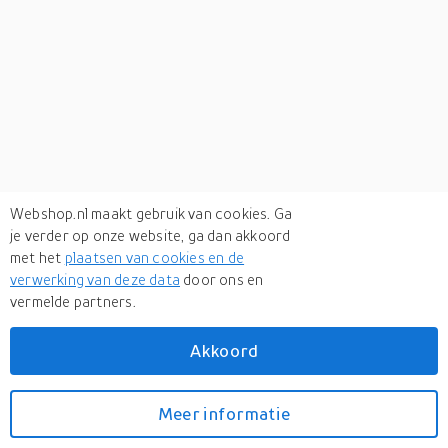
Webshop.nl maakt gebruik van cookies. Ga
je verder op onze website, ga dan akkoord
met het
plaatsen van cookies en de
verwerking van deze data
door ons en
vermelde partners.
Verken
gerelateerde categorieën
Akkoord
Kantoor
Meer informatie