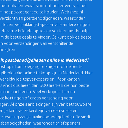
e het ophalen. Maar voordat het zover is, is het
om het pakket gereed te houden. Webshop.nl
overzicht van postbenodigdheden, waaronder
 dozen, verpakkingstapes en alle andere dingen.
 de verschillende opties en sorteer met behulp
 om de beste deals te vinden. Je kunt ook de beste
n voor verzendingen van verschillende
bekijken.
ik postbenodigdheden online in Nederland?
shop.nl om toegang te krijgen tot de beste
dheden die online te koop zijn in Nederland. Hier
wereldwijde topverkopers en -fabrikanten
U vindt dus meer dan 500 merken die hun beste
nline aanbieden. Veel verkopers bieden
jke kortingen of gratis verzending voor
ingen. Al onze aanbiedingen zijn van betrouwbare
n je kunt verzekerd zijn van een snelle en
 levering van je mailingbenodigdheden. Je vindt
postbenodigdheden, waaronder
briefopeners
,