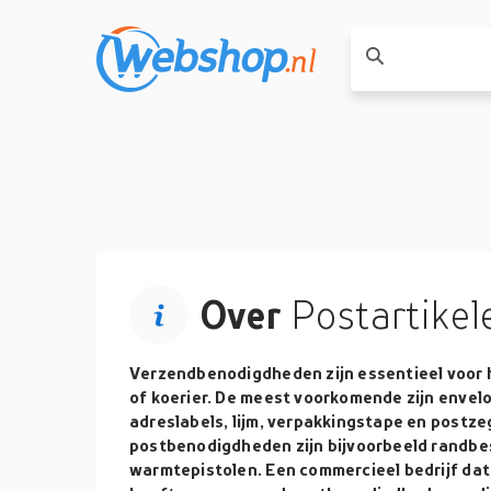
Over
Postartikel
Verzendbenodigdheden zijn essentieel voor 
of koerier. De meest voorkomende zijn envelo
adreslabels, lijm, verpakkingstape en postze
postbenodigdheden zijn bijvoorbeeld randb
warmtepistolen. Een commercieel bedrijf dat 