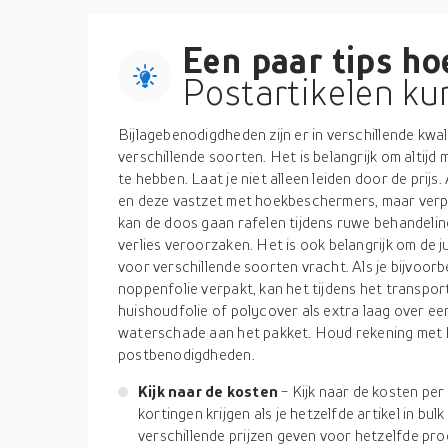
Een paar tips hoe
Postartikelen ku
Bijlagebenodigdheden zijn er in verschillende kwali
verschillende soorten. Het is belangrijk om altijd
te hebben. Laat je niet alleen leiden door de prijs.
en deze vastzet met hoekbeschermers, maar verpak
kan de doos gaan rafelen tijdens ruwe behandelin
verlies veroorzaken. Het is ook belangrijk om de
voor verschillende soorten vracht. Als je bijvoorb
noppenfolie verpakt, kan het tijdens het transpor
huishoudfolie of polycover als extra laag over ee
waterschade aan het pakket. Houd rekening met h
postbenodigdheden.
Kijk naar de kosten
- Kijk naar de kosten per
kortingen krijgen als je hetzelfde artikel in b
verschillende prijzen geven voor hetzelfde pro