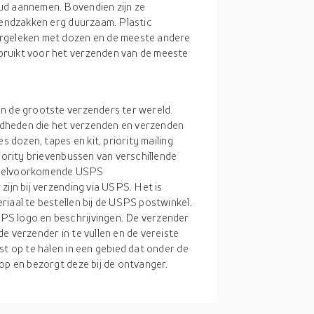
ud aannemen. Bovendien zijn ze
rzendzakken erg duurzaam. Plastic
ergeleken met dozen en de meeste andere
bruikt voor het verzenden van de meeste
n de grootste verzenders ter wereld.
dheden die het verzenden en verzenden
s dozen, tapes en kit, priority mailing
riority brievenbussen van verschillende
 veelvoorkomende USPS
zijn bij verzending via USPS. Het is
iaal te bestellen bij de USPS postwinkel.
PS logo en beschrijvingen. De verzender
e verzender in te vullen en de vereiste
st op te halen in een gebied dat onder de
op en bezorgt deze bij de ontvanger.