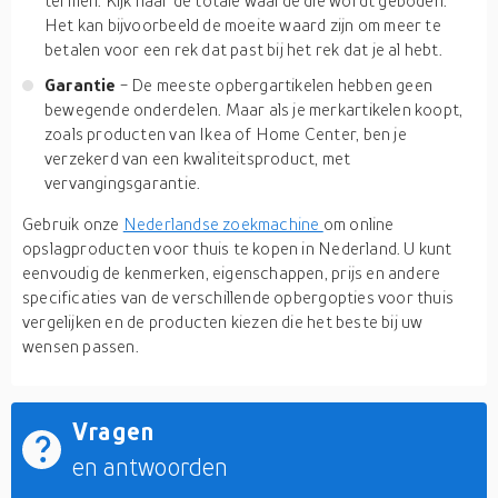
termen. Kijk naar de totale waarde die wordt geboden.
Het kan bijvoorbeeld de moeite waard zijn om meer te
betalen voor een rek dat past bij het rek dat je al hebt.
Garantie
- De meeste opbergartikelen hebben geen
bewegende onderdelen. Maar als je merkartikelen koopt,
zoals producten van Ikea of Home Center, ben je
verzekerd van een kwaliteitsproduct, met
vervangingsgarantie.
Gebruik onze
Nederlandse zoekmachine
om online
opslagproducten voor thuis te kopen in Nederland. U kunt
eenvoudig de kenmerken, eigenschappen, prijs en andere
specificaties van de verschillende opbergopties voor thuis
vergelijken en de producten kiezen die het beste bij uw
wensen passen.
Vragen
en antwoorden