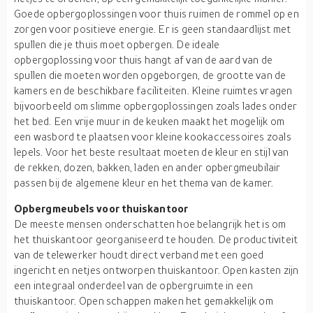
Goede opbergoplossingen voor thuis ruimen de rommel op en
zorgen voor positieve energie. Er is geen standaardlijst met
spullen die je thuis moet opbergen. De ideale
opbergoplossing voor thuis hangt af van de aard van de
spullen die moeten worden opgeborgen, de grootte van de
kamers en de beschikbare faciliteiten. Kleine ruimtes vragen
bijvoorbeeld om slimme opbergoplossingen zoals lades onder
het bed. Een vrije muur in de keuken maakt het mogelijk om
een wasbord te plaatsen voor kleine kookaccessoires zoals
lepels. Voor het beste resultaat moeten de kleur en stijl van
de rekken, dozen, bakken, laden en ander opbergmeubilair
passen bij de algemene kleur en het thema van de kamer.
Opbergmeubels voor thuiskantoor
De meeste mensen onderschatten hoe belangrijk het is om
het thuiskantoor georganiseerd te houden. De productiviteit
van de telewerker houdt direct verband met een goed
ingericht en netjes ontworpen thuiskantoor. Open kasten zijn
een integraal onderdeel van de opbergruimte in een
thuiskantoor. Open schappen maken het gemakkelijk om