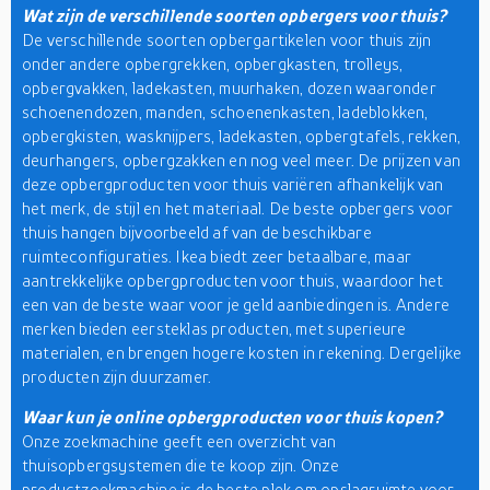
Wat zijn de verschillende soorten opbergers voor thuis?
De verschillende soorten opbergartikelen voor thuis zijn
onder andere opbergrekken, opbergkasten, trolleys,
opbergvakken, ladekasten, muurhaken, dozen waaronder
schoenendozen, manden, schoenenkasten, ladeblokken,
opbergkisten, wasknijpers, ladekasten, opbergtafels, rekken,
deurhangers, opbergzakken en nog veel meer. De prijzen van
deze opbergproducten voor thuis variëren afhankelijk van
het merk, de stijl en het materiaal. De beste opbergers voor
thuis hangen bijvoorbeeld af van de beschikbare
ruimteconfiguraties. Ikea biedt zeer betaalbare, maar
aantrekkelijke opbergproducten voor thuis, waardoor het
een van de beste waar voor je geld aanbiedingen is. Andere
merken bieden eersteklas producten, met superieure
materialen, en brengen hogere kosten in rekening. Dergelijke
producten zijn duurzamer.
Waar kun je online opbergproducten voor thuis kopen?
Onze zoekmachine geeft een overzicht van
thuisopbergsystemen die te koop zijn. Onze
productzoekmachine is de beste plek om opslagruimte voor