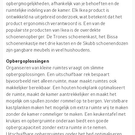
opbergmogelijkheden, afhankelijk van je behoeften en de
ruimtelijke indeling van de kamer. Elk Ikea product is
ontwikkeld na uitgebreid onderzoek, wat betekent dat het
product ergonomisch verantwoord is. Een van de
populairste producten van Ikea is de overdekte
schoenenopberger. De Trones schoenenkast, het Bissa
schoenenkastje met drie kasten en de Skubb schoenendozen
zijn gangbare meubels in veel huishoudens.
Opbergoplossingen
Organiseren van kleine ruimtes vraagt om slimme
opbergoplossingen. Een uitschuifbaar rek bespaart
bijvoorbeeld niet alleen ruimte, maar maakt ruimtes ook
makkelijker bereikbaar. Een houten hoekplank optimaliseert
de ruimte, maakt de kamer aantrekkelijker en maakt het
mogelijk om spullen zonder rommel op te bergen. Verstelbare
kastplanken maken het mogelijk om extra ruimte vrij te maken
zonder de kamer rommeliger te maken. Een keukentafel met
krukjes en opbergruimte onderaan biedt een goede
opbergcapaciteit zonder extra ruimte in te nemen.
Uitschuifbare opbergruimtes onder het bed optimaliseren