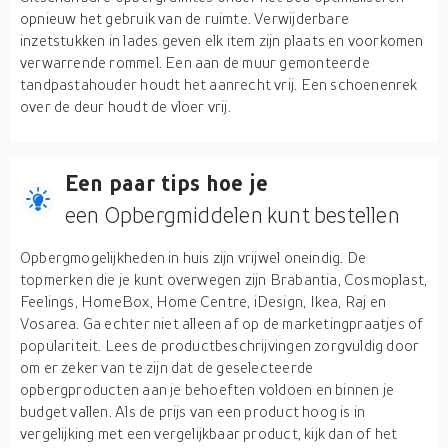
opnieuw het gebruik van de ruimte. Verwijderbare
inzetstukken in lades geven elk item zijn plaats en voorkomen
verwarrende rommel. Een aan de muur gemonteerde
tandpastahouder houdt het aanrecht vrij. Een schoenenrek
over de deur houdt de vloer vrij.
Een paar tips hoe je
een Opbergmiddelen kunt bestellen
Opbergmogelijkheden in huis zijn vrijwel oneindig. De
topmerken die je kunt overwegen zijn Brabantia, Cosmoplast,
Feelings, HomeBox, Home Centre, iDesign, Ikea, Raj en
Vosarea. Ga echter niet alleen af op de marketingpraatjes of
populariteit. Lees de productbeschrijvingen zorgvuldig door
om er zeker van te zijn dat de geselecteerde
opbergproducten aan je behoeften voldoen en binnen je
budget vallen. Als de prijs van een product hoog is in
vergelijking met een vergelijkbaar product, kijk dan of het