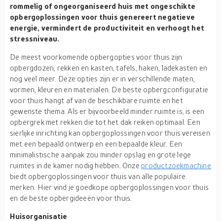
rommelig of ongeorganiseerd huis met ongeschikte
opbergoplossingen voor thuis genereert negatieve
energie, vermindert de productiviteit en verhoogt het
stressniveau.
De meest voorkomende opbergopties voor thuis zijn
opbergdozen, rekken en kasten, tafels, haken, ladekasten en
nog veel meer. Deze opties zijn er in verschillende maten,
vormen, kleuren en materialen. De beste opbergconfiguratie
voor thuis hangt af van de beschikbare ruimte en het
gewenste thema. Als er bijvoorbeeld minder ruimte is, is een
opbergrek met rekken die tot het dak reiken optimaal. Een
sierlijke inrichting kan opbergoplossingen voor thuis vereisen
met een bepaald ontwerp en een bepaalde kleur. Een
minimalistische aanpak zou minder opslag en grote lege
ruimtes in de kamer nodig hebben. Onze
productzoekmachine
biedt opbergoplossingen voor thuis van alle populaire
merken. Hier vind je goedkope opbergoplossingen voor thuis
en de beste opbergideeën voor thuis.
Huisorganisatie