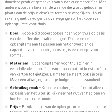
duurdere product gemaakt is van superieure materialen. Met
andere woorden, kijk naar de waarde die wordt geboden in
plaats van de prijs in absolute termen te vergelijken. Houd
rekening met de volgende overwegingen bij het kopen van
opbergruimte voor thuis.
Doel
- Koop altijd opbergoplossingen voor thuis op basis
van de spullen die je wilt opbergen. Proberen de
opbergitems aan te passen aan het ontwerp en de
capaciteit van de opbergoplossing is een recept voor
rommel.
Materiaal
- Opbergsystemen voor thuis zijn er in
verschillende materialen, van spaanplaat tot kunststof en
van karton tot gietijzer. Elk materiaal heeft ook zijn prijs.
Maak een afweging tussen je budget en duurzaamheid.
Gebruiksgemak
- Koop een opbergmeubel nooit alleen
op basis van het uiterlijk. Kijk naar het nut van het item en
hoe het past in de ruimte.
Prijs
- Bekijk de prijs van de opbergruimte niet in absolute