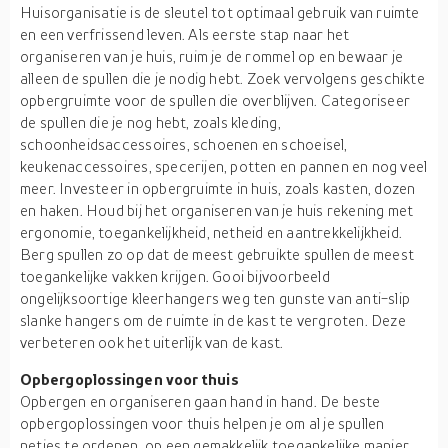
Huisorganisatie is de sleutel tot optimaal gebruik van ruimte
en een verfrissend leven. Als eerste stap naar het
organiseren van je huis, ruim je de rommel op en bewaar je
alleen de spullen die je nodig hebt. Zoek vervolgens geschikte
opbergruimte voor de spullen die overblijven. Categoriseer
de spullen die je nog hebt, zoals kleding,
schoonheidsaccessoires, schoenen en schoeisel,
keukenaccessoires, specerijen, potten en pannen en nog veel
meer. Investeer in opbergruimte in huis, zoals kasten, dozen
en haken. Houd bij het organiseren van je huis rekening met
ergonomie, toegankelijkheid, netheid en aantrekkelijkheid.
Berg spullen zo op dat de meest gebruikte spullen de meest
toegankelijke vakken krijgen. Gooi bijvoorbeeld
ongelijksoortige kleerhangers weg ten gunste van anti-slip
slanke hangers om de ruimte in de kast te vergroten. Deze
verbeteren ook het uiterlijk van de kast.
Opbergoplossingen voor thuis
Opbergen en organiseren gaan hand in hand. De beste
opbergoplossingen voor thuis helpen je om al je spullen
netjes te ordenen, op een gemakkelijk toegankelijke manier.