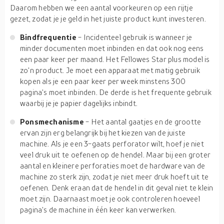
Daarom hebben we een aantal voorkeuren op een rijtje
gezet, zodat je je geld in het juiste product kunt investeren.
Bindfrequentie
- Incidenteel gebruik is wanneer je
minder documenten moet inbinden en dat ook nog eens
een paar keer per maand. Het Fellowes Star plus model is
zo'n product. Je moet een apparaat met matig gebruik
kopen als je een paar keer per week minstens 300
pagina's moet inbinden. De derde is het frequente gebruik
waarbij je je papier dagelijks inbindt.
Ponsmechanisme
- Het aantal gaatjes en de grootte
ervan zijn erg belangrijk bij het kiezen van de juiste
machine. Als je een 3-gaats perforator wilt, hoef je niet
veel druk uit te oefenen op de hendel. Maar bij een groter
aantal en kleinere perforaties moet de hardware van de
machine zo sterk zijn, zodat je niet meer druk hoeft uit te
oefenen. Denk eraan dat de hendel in dit geval niet te klein
moet zijn. Daarnaast moet je ook controleren hoeveel
pagina's de machine in één keer kan verwerken.