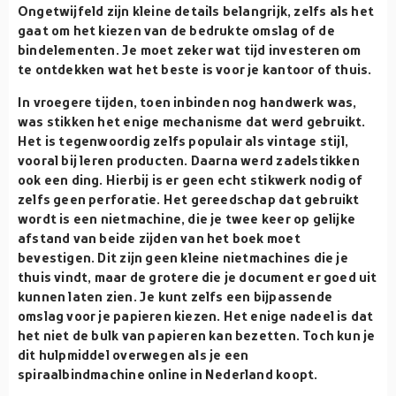
Ongetwijfeld zijn kleine details belangrijk, zelfs als het
gaat om het kiezen van de bedrukte omslag of de
bindelementen. Je moet zeker wat tijd investeren om
te ontdekken wat het beste is voor je kantoor of thuis.
In vroegere tijden, toen inbinden nog handwerk was,
was stikken het enige mechanisme dat werd gebruikt.
Het is tegenwoordig zelfs populair als vintage stijl,
vooral bij leren producten. Daarna werd zadelstikken
ook een ding. Hierbij is er geen echt stikwerk nodig of
zelfs geen perforatie. Het gereedschap dat gebruikt
wordt is een nietmachine, die je twee keer op gelijke
afstand van beide zijden van het boek moet
bevestigen. Dit zijn geen kleine nietmachines die je
thuis vindt, maar de grotere die je document er goed uit
kunnen laten zien. Je kunt zelfs een bijpassende
omslag voor je papieren kiezen. Het enige nadeel is dat
het niet de bulk van papieren kan bezetten. Toch kun je
dit hulpmiddel overwegen als je een
spiraalbindmachine online in Nederland koopt.