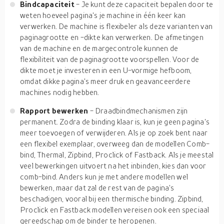
Bindcapaciteit
- Je kunt deze capaciteit bepalen door te
weten hoeveel pagina's je machine in één keer kan
verwerken. De machine is flexibeler als deze varianten van
paginagrootte en -dikte kan verwerken. De afmetingen
van de machine en de margecontrole kunnen de
flexibiliteit van de paginagrootte voorspellen. Voor de
dikte moet je investeren in een U-vormige hefboom,
omdat dikke pagina's meer druk en geavanceerdere
machines nodig hebben.
Rapport bewerken
- Draadbindmechanismen zijn
permanent. Zodra de binding klaar is, kun je geen pagina's
meer toevoegen of verwijderen. Als je op zoek bent naar
een flexibel exemplaar, overweeg dan de modellen Comb-
bind, Thermal, Zipbind, Proclick of Fastback. Als je meestal
veel bewerkingen uitvoert na het inbinden, kies dan voor
comb-bind. Anders kun je met andere modellen wel
bewerken, maar dat zal de rest van de pagina's
beschadigen, vooral bij een thermische binding. Zipbind,
Proclick en Fastback modellen vereisen ook een speciaal
gereedschap om de binder te heropenen.