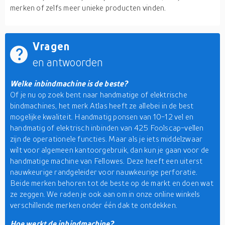
merken of zelfs meer unieke producten vinden.
Vragen
en antwoorden
Welke inbindmachine is de beste?
Of je nu op zoek bent naar handmatige of elektrische
bindmachines, het merk Atlas heeft ze allebei in de best
mogelijke kwaliteit. Handmatig ponsen van 10-12 vel en
handmatig of elektrisch inbinden van 425 Foolscap-vellen
zijn de operationele functies. Maar als je iets middelzwaar
wilt voor algemeen kantoorgebruik, dan kun je gaan voor de
handmatige machine van Fellowes. Deze heeft een uiterst
nauwkeurige randgeleider voor nauwkeurige perforatie.
Beide merken behoren tot de beste op de markt en doen wat
ze zeggen. We raden je ook aan om in onze online winkels
verschillende merken onder één dak te ontdekken.
Hoe werkt de inbindmachine?