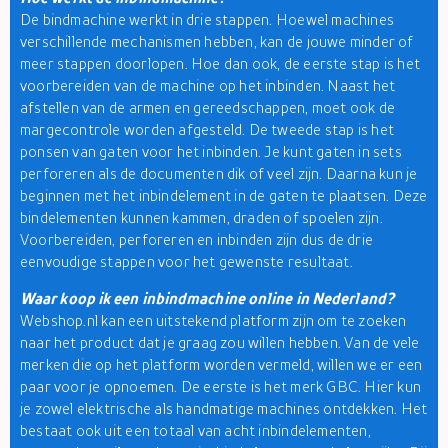
De bindmachine werkt in drie stappen. Hoewel machines
verschillende mechanismen hebben, kan de jouwe minder of
meer stappen doorlopen. Hoe dan ook, de eerste stap is het
voorbereiden van de machine op het inbinden. Naast het
afstellen van de armen en gereedschappen, moet ook de
margecontrole worden afgesteld. De tweede stap is het
ponsen van gaten voor het inbinden. Je kunt gaten in sets
perforeren als de documenten dik of veel zijn. Daarna kun je
beginnen met het inbindelement in de gaten te plaatsen. Deze
bindelementen kunnen kammen, draden of spoelen zijn.
Voorbereiden, perforeren en inbinden zijn dus de drie
eenvoudige stappen voor het gewenste resultaat.
Waar koop ik een inbindmachine online in Nederland?
Webshop.nl kan een uitstekend platform zijn om te zoeken
naar het product dat je graag zou willen hebben. Van de vele
merken die op het platform worden vermeld, willen we er een
paar voor je opnoemen. De eerste is het merk GBC. Hier kun
je zowel elektrische als handmatige machines ontdekken. Het
bestaat ook uit een totaal van acht inbindelementen,