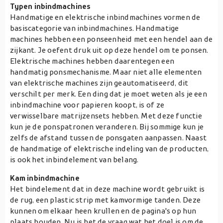
Typen inbindmachines
Handmatige en elektrische inbindmachines vormen de
basiscategorie van inbindmachines. Handmatige
machines hebben een ponseenheid met een hendel aan de
zijkant. Je oefent druk uit op deze hendel om te ponsen.
Elektrische machines hebben daarentegen een
handmatig ponsmechanisme. Maar niet alle elementen
van elektrische machines zijn geautomatiseerd, dit
verschilt per merk. Een ding dat je moet weten als je een
inbindmachine voor papieren koopt, is of ze
verwisselbare matrijzensets hebben. Met deze functie
kun je de ponspatronen veranderen. Bij sommige kun je
zelfs de afstand tussen de ponsgaten aanpassen. Naast
de handmatige of elektrische indeling van de producten,
is ook het inbindelement van belang.
Kam inbindmachine
Het bindelement dat in deze machine wordt gebruikt is
de rug, een plastic strip met kamvormige tanden. Deze
kunnen om elkaar heen krullen en de pagina's op hun
plaats houden. Nu is het de vraag wat het doel is om de