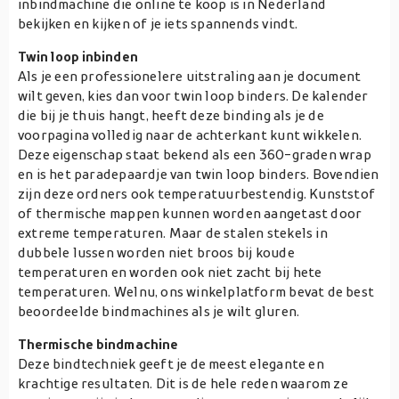
inbindmachine die online te koop is in Nederland
bekijken en kijken of je iets spannends vindt.
Twin loop inbinden
Als je een professionelere uitstraling aan je document
wilt geven, kies dan voor twin loop binders. De kalender
die bij je thuis hangt, heeft deze binding als je de
voorpagina volledig naar de achterkant kunt wikkelen.
Deze eigenschap staat bekend als een 360-graden wrap
en is het paradepaardje van twin loop binders. Bovendien
zijn deze ordners ook temperatuurbestendig. Kunststof
of thermische mappen kunnen worden aangetast door
extreme temperaturen. Maar de stalen stekels in
dubbele lussen worden niet broos bij koude
temperaturen en worden ook niet zacht bij hete
temperaturen. Welnu, ons winkelplatform bevat de best
beoordeelde bindmachines als je wilt gluren.
Thermische bindmachine
Deze bindtechniek geeft je de meest elegante en
krachtige resultaten. Dit is de hele reden waarom ze