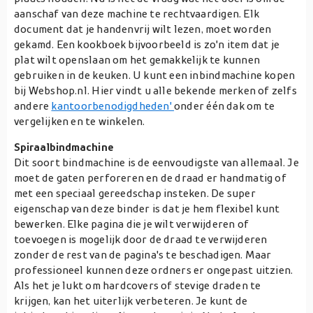
aanschaf van deze machine te rechtvaardigen. Elk
document dat je handenvrij wilt lezen, moet worden
gekamd. Een kookboek bijvoorbeeld is zo'n item dat je
plat wilt openslaan om het gemakkelijk te kunnen
gebruiken in de keuken. U kunt een inbindmachine kopen
bij Webshop.nl. Hier vindt u alle bekende merken of zelfs
andere
kantoorbenodigdheden'
onder één dak om te
vergelijken en te winkelen.
Spiraalbindmachine
Dit soort bindmachine is de eenvoudigste van allemaal. Je
moet de gaten perforeren en de draad er handmatig of
met een speciaal gereedschap insteken. De super
eigenschap van deze binder is dat je hem flexibel kunt
bewerken. Elke pagina die je wilt verwijderen of
toevoegen is mogelijk door de draad te verwijderen
zonder de rest van de pagina's te beschadigen. Maar
professioneel kunnen deze ordners er ongepast uitzien.
Als het je lukt om hardcovers of stevige draden te
krijgen, kan het uiterlijk verbeteren. Je kunt de