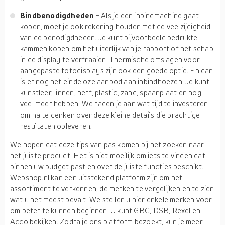
Bindbenodigdheden
- Als je een inbindmachine gaat
kopen, moet je ook rekening houden met de veelzijdigheid
van de benodigdheden. Je kunt bijvoorbeeld bedrukte
kammen kopen om het uiterlijk van je rapport of het schap
in de display te verfraaien. Thermische omslagen voor
aangepaste fotodisplays zijn ook een goede optie. En dan
is er nog het eindeloze aanbod aan inbindhoezen. Je kunt
kunstleer, linnen, nerf, plastic, zand, spaanplaat en nog
veel meer hebben. We raden je aan wat tijd te investeren
om na te denken over deze kleine details die prachtige
resultaten opleveren.
We hopen dat deze tips van pas komen bij het zoeken naar
het juiste product. Het is niet moeilijk om iets te vinden dat
binnen uw budget past en over de juiste functies beschikt.
Webshop.nl kan een uitstekend platform zijn om het
assortiment te verkennen, de merken te vergelijken en te zien
wat u het meest bevalt. We stellen u hier enkele merken voor
om beter te kunnen beginnen. U kunt GBC, DSB, Rexel en
Acco bekijken. Zodra je ons platform bezoekt, kun je meer