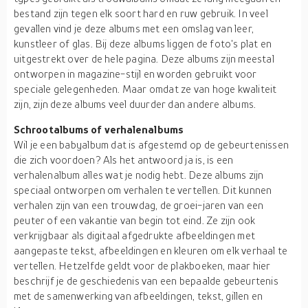
bestand zijn tegen elk soort hard en ruw gebruik. In veel
gevallen vind je deze albums met een omslag van leer,
kunstleer of glas. Bij deze albums liggen de foto's plat en
uitgestrekt over de hele pagina. Deze albums zijn meestal
ontworpen in magazine-stijl en worden gebruikt voor
speciale gelegenheden. Maar omdat ze van hoge kwaliteit
zijn, zijn deze albums veel duurder dan andere albums.
Schrootalbums of verhalenalbums
Wil je een babyalbum dat is afgestemd op de gebeurtenissen
die zich voordoen? Als het antwoord ja is, is een
verhalenalbum alles wat je nodig hebt. Deze albums zijn
speciaal ontworpen om verhalen te vertellen. Dit kunnen
verhalen zijn van een trouwdag, de groei-jaren van een
peuter of een vakantie van begin tot eind. Ze zijn ook
verkrijgbaar als digitaal afgedrukte afbeeldingen met
aangepaste tekst, afbeeldingen en kleuren om elk verhaal te
vertellen. Hetzelfde geldt voor de plakboeken, maar hier
beschrijf je de geschiedenis van een bepaalde gebeurtenis
met de samenwerking van afbeeldingen, tekst, gillen en