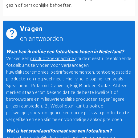
gezin of persoonlijke behoeften.
Vragen
en antwoorden
Waar kan ik online een fotoalbum kopen in Nederland?
Verken een
productzoekmachine
om de meest uiteenlopende
fotoalbums te vinden voor verjaardagen,
huwelijksceremonies, bedrijfsevenementen, tentoongestelde
producten en nog veel meer. Hier vind je topmerken zoals
Spearhead, Polaroid, Canvera, Fuji, Blurb en Kodak. Al deze
merken staan erom bekend dat ze de beste kwaliteit of
betrouwbare en milieuvriendelijke producten tegen lagere
prijzen aanbieden. Bij Webshop.nl kunt u ook de
prijsvergelijkingstool gebruiken om de prijs van producten te
vergelijken en een slimme en voordelige aankoop te doen.
Wat is het standaardformaat van een fotoalbum?
Er zijn hoofdzakelijk drie standaardformaten van een