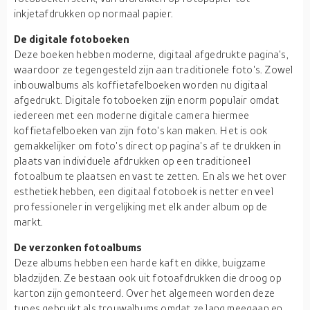
inkjetafdrukken op normaal papier.
De digitale fotoboeken
Deze boeken hebben moderne, digitaal afgedrukte pagina's,
waardoor ze tegengesteld zijn aan traditionele foto's. Zowel
inbouwalbums als koffietafelboeken worden nu digitaal
afgedrukt. Digitale fotoboeken zijn enorm populair omdat
iedereen met een moderne digitale camera hiermee
koffietafelboeken van zijn foto's kan maken. Het is ook
gemakkelijker om foto's direct op pagina's af te drukken in
plaats van individuele afdrukken op een traditioneel
fotoalbum te plaatsen en vast te zetten. En als we het over
esthetiek hebben, een digitaal fotoboek is netter en veel
professioneler in vergelijking met elk ander album op de
markt.
De verzonken fotoalbums
Deze albums hebben een harde kaft en dikke, buigzame
bladzijden. Ze bestaan ook uit fotoafdrukken die droog op
karton zijn gemonteerd. Over het algemeen worden deze
types gebruikt als trouwalbums omdat ze lang meegaan en