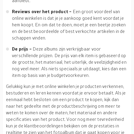
aanbiedt.
Reviews over het product -
Een groot voordeel van
online winkelen is dat je je aankoop goed kent voordat je
hem koopt. En om dat te doen, moet je een beetje zoeken
en de best beoordeelde of best verkochte artikelen in de
schappen vinden.
De prijs -
Deze albums zijn verkrijgbaar voor
verschillende prijzen. De prijs van elk item is gebaseerd op
de grootte, het materiaal, het uiterlijk, de veelzijdigheid en
nog veel meer. Als niets speciaals je uitdaagt, kies dan een
item op basis van je budgetvoorkeuren.
Gelukkig kun je met online winkelen je producten verkennen,
bestuderen en leren kennen voordat je ervoor betaalt. Als je
eenmaal hebt besloten om een product te kopen, kijk dan
naar het gedeelte met de productbeschrijving om meer te
weten te komen over de maten, het materiaal en andere
specificaties van het product. Voor nog meer tevredenheid
kun je de klantbeoordelingen bekijken om de prestaties in
realtime te zien van het fotoalbum dat je gaat kopen voor je