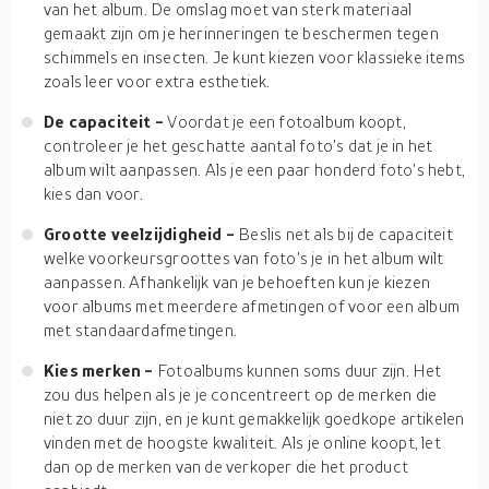
van het album. De omslag moet van sterk materiaal
gemaakt zijn om je herinneringen te beschermen tegen
schimmels en insecten. Je kunt kiezen voor klassieke items
zoals leer voor extra esthetiek.
De capaciteit -
Voordat je een fotoalbum koopt,
controleer je het geschatte aantal foto's dat je in het
album wilt aanpassen. Als je een paar honderd foto's hebt,
kies dan voor.
Grootte veelzijdigheid -
Beslis net als bij de capaciteit
welke voorkeursgroottes van foto's je in het album wilt
aanpassen. Afhankelijk van je behoeften kun je kiezen
voor albums met meerdere afmetingen of voor een album
met standaardafmetingen.
Kies merken -
Fotoalbums kunnen soms duur zijn. Het
zou dus helpen als je je concentreert op de merken die
niet zo duur zijn, en je kunt gemakkelijk goedkope artikelen
vinden met de hoogste kwaliteit. Als je online koopt, let
dan op de merken van de verkoper die het product