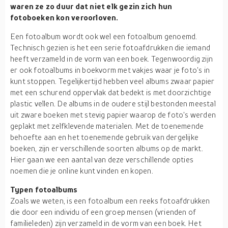
waren ze zo duur dat niet elk gezin zich hun
fotoboeken kon veroorloven.
Een fotoalbum wordt ook wel een fotoalbum genoemd.
Technisch gezien is het een serie fotoafdrukken die iemand
heeft verzameld in de vorm van een boek. Tegenwoordig zijn
er ook fotoalbums in boekvorm met vakjes waar je foto's in
kunt stoppen. Tegelijkertijd hebben veel albums zwaar papier
met een schurend oppervlak dat bedekt is met doorzichtige
plastic vellen. De albums in de oudere stijl bestonden meestal
uit zware boeken met stevig papier waarop de foto's werden
geplakt met zelfklevende materialen. Met de toenemende
behoefte aan en het toenemende gebruik van dergelijke
boeken, zijn er verschillende soorten albums op de markt.
Hier gaan we een aantal van deze verschillende opties
noemen die je online kunt vinden en kopen.
Typen fotoalbums
Zoals we weten, is een fotoalbum een reeks fotoafdrukken
die door een individu of een groep mensen (vrienden of
familieleden) zijn verzameld in de vorm van een boek. Het