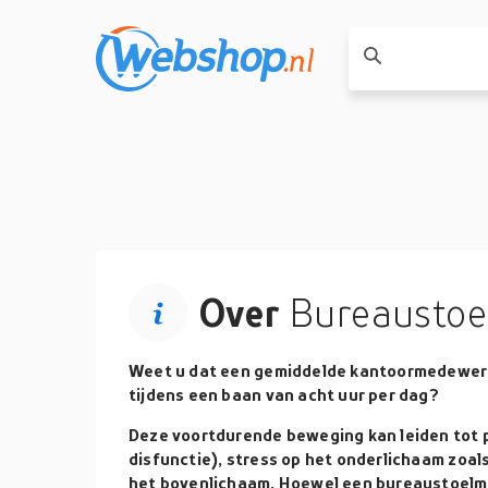
Over
Bureaustoe
Weet u dat een gemiddelde kantoormedewer
tijdens een baan van acht uur per dag?
Deze voortdurende beweging kan leiden tot 
disfunctie), stress op het onderlichaam zoa
het bovenlichaam. Hoewel een bureaustoelm