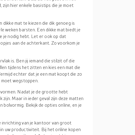
ijn hier enkele basistips die je moet
n dikke mat te kiezen die dik genoeg is
le weken barsten. Een dikke mat biedt je
 je nodig hebt. Let er ook op dat
nopjes aan de achterkant. Zo voorkom je
ak is. Ben jij iemand die stilzit of die
len tijdens het zitten en kies een mat die
Vermijd echter dat je een mat koopt die zo
ir moet wegstoppen.
e vormen. Nadat je de grootte hebt
 zijn. Maar in ieder geval zijn deze matten
n bolvormig. Bekijk de opties online, en je
inrichting van je kantoor van groot
 in uw productiviteit. Bij het online kopen