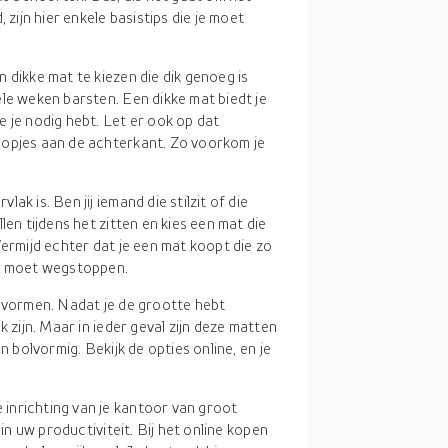
ijn hier enkele basistips die je moet
n dikke mat te kiezen die dik genoeg is
le weken barsten. Een dikke mat biedt je
 je nodig hebt. Let er ook op dat
nopjes aan de achterkant. Zo voorkom je
ak is. Ben jij iemand die stilzit of die
len tijdens het zitten en kies een mat die
Vermijd echter dat je een mat koopt die zo
ir moet wegstoppen.
e vormen. Nadat je de grootte hebt
 zijn. Maar in ieder geval zijn deze matten
n bolvormig. Bekijk de opties online, en je
inrichting van je kantoor van groot
 in uw productiviteit. Bij het online kopen