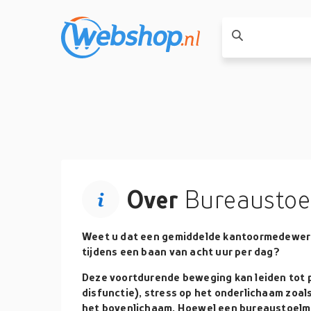
Over
Bureaustoe
Weet u dat een gemiddelde kantoormedewer
tijdens een baan van acht uur per dag?
Deze voortdurende beweging kan leiden tot 
disfunctie), stress op het onderlichaam zoa
het bovenlichaam. Hoewel een bureaustoelm