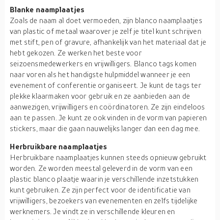
Blanke naamplaatjes
Zoals de naam al doet vermoeden, zijn blanco naamplaatjes
van plastic of metaal waarover je zelf je titel kunt schrijven
met stift, pen of gravure, afhankelijk van het materiaal dat je
hebt gekozen. Ze werken het beste voor
seizoensmedewerkers en vrijwilligers. Blanco tags komen
naar voren als het handigste hulpmiddel wanneer je een
evenement of conferentie organiseert. Je kunt de tags ter
plekke klaarmaken voor gebruik en ze aanbieden aan de
aanwezigen, vrijwilligers en coördinatoren. Ze zijn eindeloos
aan te passen. Je kunt ze ook vinden in de vorm van papieren
stickers, maar die gaan nauwelijks langer dan een dag mee.
Herbruikbare naamplaatjes
Herbruikbare naamplaatjes kunnen steeds opnieuw gebruikt
worden. Ze worden meestal geleverd in de vorm van een
plastic blanco plaatje waarin je verschillende inzetstukken
kunt gebruiken. Ze zijn perfect voor de identificatie van
vrijwilligers, bezoekers van evenementen en zelfs tijdelijke
werknemers. Je vindt ze in verschillende kleuren en