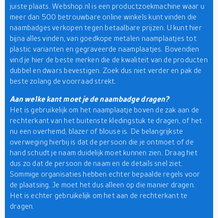
juiste plaats. Webshop.nl is een productzoekmachine waar u
meer dan 500 betrouwbare online winkels kunt vinden die
naambadges verkopen tegen betaalbare prijzen. U kunt hier
bijna alles vinden, van goedkope metalen naamplaatjes tot
plastic varianten en gegraveerde naamplaatjes. Bovendien
vind je hier de beste merken die de kwaliteit van de producten
dubbel en dwars bevestigen. Zoek dus niet verder en pak de
beste zolang de voorraad strekt.
Aan welke kant moet je de naambadge dragen?
Het is gebruikelijk om het naamplaatje boven de zak aan de
rechterkant van het buitenste kledingstuk te dragen, of het
nu een overhemd, blazer of blouse is. De belangrijkste
overweging hierbij is dat de persoon die je ontmoet of de
hand schudt je naam duidelijk moet kunnen zien. Draag het
dus zo dat de persoon de naam en de details snel ziet.
Sommige organisaties hebben echter bepaalde regels voor
de plaatsing. Je moet het dus alleen op die manier dragen.
Het is echter gebruikelijk om het aan de rechterkant te
dragen.