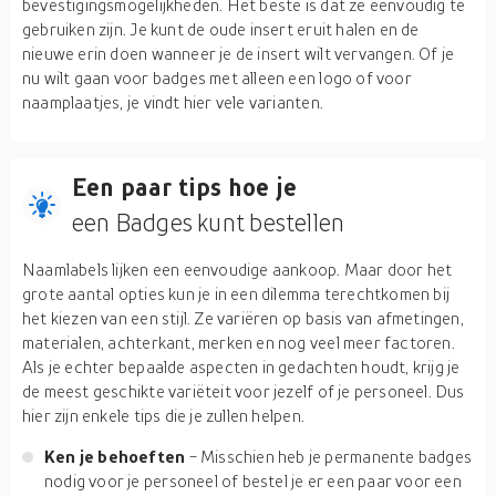
bevestigingsmogelijkheden. Het beste is dat ze eenvoudig te
gebruiken zijn. Je kunt de oude insert eruit halen en de
nieuwe erin doen wanneer je de insert wilt vervangen. Of je
nu wilt gaan voor badges met alleen een logo of voor
naamplaatjes, je vindt hier vele varianten.
Een paar tips hoe je
een Badges kunt bestellen
Naamlabels lijken een eenvoudige aankoop. Maar door het
grote aantal opties kun je in een dilemma terechtkomen bij
het kiezen van een stijl. Ze variëren op basis van afmetingen,
materialen, achterkant, merken en nog veel meer factoren.
Als je echter bepaalde aspecten in gedachten houdt, krijg je
de meest geschikte variëteit voor jezelf of je personeel. Dus
hier zijn enkele tips die je zullen helpen.
Ken je behoeften
- Misschien heb je permanente badges
nodig voor je personeel of bestel je er een paar voor een