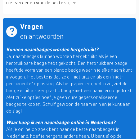
niet verder en vind de beste stijlen.
Vragen
en antwoorden
Kunnen naambadges worden hergebruikt?
Ja, naambadges kunnen worden hergebruikt als je een
herbruikbare badge hebt gekocht. Een herbruikbare badge
heeft de vorm van een blanco badge waarin je elke naam kunt
invoegen. Het beste is dat ze er niet uitzien als een "niet-
permanente" oplossing. Als het papier er goed in zit, ziet de
badge eruit als een plastic badge met een naam erop gedrukt.
Met zulke opties hoef je geen dure gepersonaliseerde
badges te kopen. Schuif gewoon de naam erin en je kunt aan
de slag!
Waar koop ik een naambadge online in Nederland?
Als je online op zoek bent naar de beste naambadges in
Nederland, hoef je nergens anders heen. U bent al op de