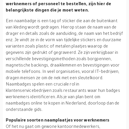
werknemers of personeel te bestellen, zijn hier de
belangrijkste dingen die je moet weten.
Een naambadge is een tag of sticker die aan de buitenkant
van kleding wordt gedragen. Hierop staan de naam van de
drager en details zoals de aanduiding, de naam van het bedrijf
enz. Je vindt ze in de vorm van tijdelijke stickers en duurzame
varianten zoals plastic of metalen plaatjes waarop de
gegevens zijn gedrukt of gegraveerd. Ze zijn verkrijgbaar in
verschillende bevestigingsmethoden zoals borgpennen,
magnetische backings, draaiklemmen en bevestigingen voor
mobiele telefoons. In veel organisaties, vooral IT-bedrijven,
dragen mensen ze om de nek met een sleutelkoord.
Naambadges spelen een cruciale rol in
klantenservicebedrijven zoals restaurants waar hun badges
werknemers identificeren. Als je van plan bent om
naambadges online te kopen in Nederland, doorloop dan de
onderstaande gids.
Populaire soorten naamplaatjes voor werknemers
Of het nu gaat om gewone kantoormedewerkers,