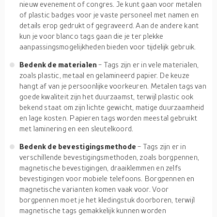
nieuw evenement of congres. Je kunt gaan voor metalen
of plastic badges voor je vaste personeel met namen en
details erop gedrukt of gegraveerd. Aan de andere kant
kun je voor blanco tags gaan die je ter plekke
aanpassingsmogelijkheden bieden voor tijdelijk gebruik.
Bedenk de materialen
- Tags zijn er in vele materialen,
zoals plastic, metaal en gelamineerd papier. De keuze
hangt af van je persoonlijke voorkeuren. Metalen tags van
goede kwaliteit zijn het duurzaamst, terwijl plastic ook
bekend staat om zijn lichte gewicht, matige duurzaamheid
en lage kosten. Papieren tags worden meestal gebruikt
met laminering en een sleutelkoord.
Bedenk de bevestigingsmethode
- Tags zijn er in
verschillende bevestigingsmethoden, zoals borgpennen,
magnetische bevestigingen, draaiklemmen en zelfs
bevestigingen voor mobiele telefoons. Borgpennen en
magnetische varianten komen vaak voor. Voor
borgpennen moet je het kledingstuk doorboren, terwijl
magnetische tags gemakkelijk kunnen worden