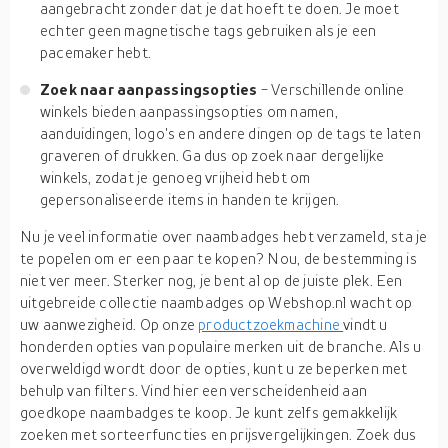
aangebracht zonder dat je dat hoeft te doen. Je moet
echter geen magnetische tags gebruiken als je een
pacemaker hebt.
Zoek naar aanpassingsopties
- Verschillende online
winkels bieden aanpassingsopties om namen,
aanduidingen, logo's en andere dingen op de tags te laten
graveren of drukken. Ga dus op zoek naar dergelijke
winkels, zodat je genoeg vrijheid hebt om
gepersonaliseerde items in handen te krijgen.
Nu je veel informatie over naambadges hebt verzameld, sta je
te popelen om er een paar te kopen? Nou, de bestemming is
niet ver meer. Sterker nog, je bent al op de juiste plek. Een
uitgebreide collectie naambadges op Webshop.nl wacht op
uw aanwezigheid. Op onze
productzoekmachine
vindt u
honderden opties van populaire merken uit de branche. Als u
overweldigd wordt door de opties, kunt u ze beperken met
behulp van filters. Vind hier een verscheidenheid aan
goedkope naambadges te koop. Je kunt zelfs gemakkelijk
zoeken met sorteerfuncties en prijsvergelijkingen. Zoek dus