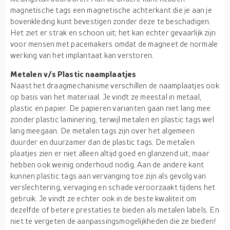
magnetische tags een magnetische achterkant die je aan je
bovenkleding kunt bevestigen zonder deze te beschadigen.
Het ziet er strak en schoon uit; het kan echter gevaarlijk zijn
voor mensen met pacemakers omdat de magneet de normale
werking van het implantaat kan verstoren.
Metalen v/s Plastic naamplaatjes
Naast het draagmechanisme verschillen de naamplaatjes ook
op basis van het materiaal. Je vindt ze meestal in metaal,
plastic en papier. De papieren varianten gaan niet lang mee
zonder plastic laminering, terwijl metalen en plastic tags wel
lang meegaan. De metalen tags zijn over het algemeen
duurder en duurzamer dan de plastic tags. De metalen
plaatjes zien er niet alleen altijd goed en glanzend uit, maar
hebben ook weinig onderhoud nodig. Aan de andere kant
kunnen plastic tags aan vervanging toe zijn als gevolg van
verslechtering, vervaging en schade veroorzaakt tijdens het
gebruik. Je vindt ze echter ook in de beste kwaliteit om
dezelfde of betere prestaties te bieden als metalen labels. En
niet te vergeten de aanpassingsmogelijkheden die ze bieden!