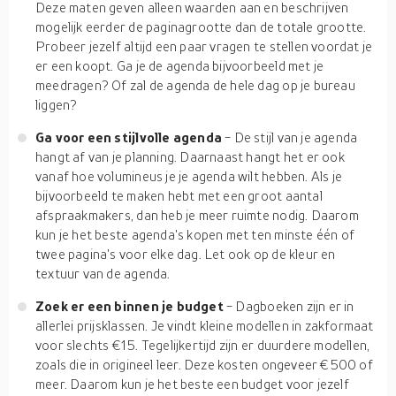
Deze maten geven alleen waarden aan en beschrijven
mogelijk eerder de paginagrootte dan de totale grootte.
Probeer jezelf altijd een paar vragen te stellen voordat je
er een koopt. Ga je de agenda bijvoorbeeld met je
meedragen? Of zal de agenda de hele dag op je bureau
liggen?
Ga voor een stijlvolle agenda
- De stijl van je agenda
hangt af van je planning. Daarnaast hangt het er ook
vanaf hoe volumineus je je agenda wilt hebben. Als je
bijvoorbeeld te maken hebt met een groot aantal
afspraakmakers, dan heb je meer ruimte nodig. Daarom
kun je het beste agenda's kopen met ten minste één of
twee pagina's voor elke dag. Let ook op de kleur en
textuur van de agenda.
Zoek er een binnen je budget
- Dagboeken zijn er in
allerlei prijsklassen. Je vindt kleine modellen in zakformaat
voor slechts €15. Tegelijkertijd zijn er duurdere modellen,
zoals die in origineel leer. Deze kosten ongeveer €500 of
meer. Daarom kun je het beste een budget voor jezelf