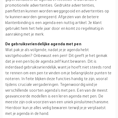
promotionele advertenties. Gedrukte advertenties,
pamfletten kunnen worden weggegooid en advertenties op
tv kunnen worden genegeerd. Afgezien van de betere
klantenbinding is een agenda een nuttig artikel. Je klant
gebruikt hem het hele jaar door en komt zo regelmatig in
aanraking met je merk.
De gebruiksvriendelijke agenda met pen
Wat pak je als volgende, nadat je je agenda hebt
vastgehouden? Onbewust een pen! Dit geeft je het gemak
dat je een pen bij de agenda zelf kunt bewaren. Dit is
inderdaad gebruiksvriendelijk, want je hoeft niet steeds rond
te rennen om een pen te vinden om je belangrijkste punten te
noteren. In feite blijken deze functies handig te zijn, vooral
tijdens cruciale vergaderingen. Tegenwoordig vind je
verschillende soorten agenda's met pen. Een van de meest
geavanceerde modellen is een leren agenda met pen. De
meeste zijn ook voorzien van een uniek pinsluitmechanisme.
Hierdoor kun je alles veilig bewaren terwijl je je verplaatst
met je agenda in de hand.