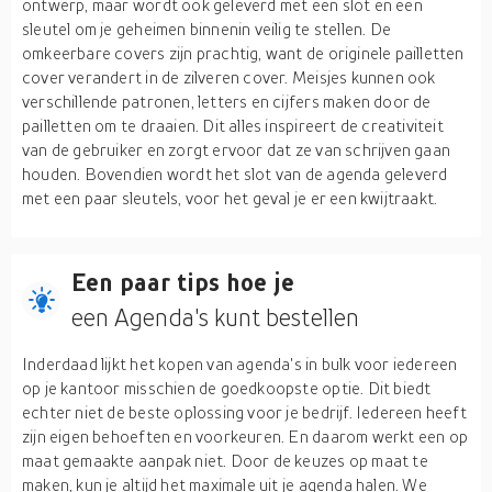
ontwerp, maar wordt ook geleverd met een slot en een
sleutel om je geheimen binnenin veilig te stellen. De
omkeerbare covers zijn prachtig, want de originele pailletten
cover verandert in de zilveren cover. Meisjes kunnen ook
verschillende patronen, letters en cijfers maken door de
pailletten om te draaien. Dit alles inspireert de creativiteit
van de gebruiker en zorgt ervoor dat ze van schrijven gaan
houden. Bovendien wordt het slot van de agenda geleverd
met een paar sleutels, voor het geval je er een kwijtraakt.
Een paar tips hoe je
een Agenda's kunt bestellen
Inderdaad lijkt het kopen van agenda's in bulk voor iedereen
op je kantoor misschien de goedkoopste optie. Dit biedt
echter niet de beste oplossing voor je bedrijf. Iedereen heeft
zijn eigen behoeften en voorkeuren. En daarom werkt een op
maat gemaakte aanpak niet. Door de keuzes op maat te
maken, kun je altijd het maximale uit je agenda halen. We