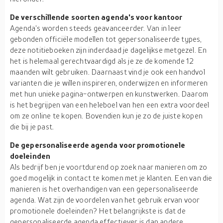
De verschillende soorten agenda's voor kantoor
Agenda's worden steeds geavanceerder. Van in leer
gebonden officiële modellen tot gepersonaliseerde types,
deze notitieboeken zijn inderdaad je dagelijkse metgezel. En
het is helemaal gerechtvaardigd als je ze de komende 12
maanden wilt gebruiken. Daarnaast vind je ook een handvol
varianten die je willen inspireren, onderwijzen en informeren
met hun unieke pagina-ontwerpen en kunstwerken. Daarom
is het begrijpen van een heleboel van hen een extra voordeel
om ze online te kopen. Bovendien kun je zo de juiste kopen
die bij je past.
De gepersonaliseerde agenda voor promotionele
doeleinden
Als bedrijf ben je voortdurend op zoek naar manieren om zo
goed mogelijk in contact te komen met je klanten. Een van die
manieren is het overhandigen van een gepersonaliseerde
agenda. Wat zijn de voordelen van het gebruik ervan voor
promotionele doeleinden? Het belangrijkste is dat de
gepersonaliseerde agenda effectiever is dan andere