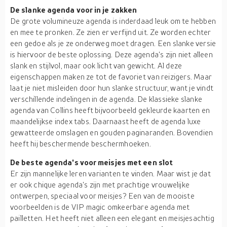
De slanke agenda voor in je zakken
De grote volumineuze agenda is inderdaad leuk om te hebben
en mee te pronken. Ze zien er verfijnd uit. Ze worden echter
een gedoe als je ze onderweg moet dragen. Een slanke versie
is hiervoor de beste oplossing. Deze agenda's zijn niet alleen
slank en stijlvol, maar ook licht van gewicht. Al deze
eigenschappen maken ze tot de favoriet van reizigers. Maar
laat je niet misleiden door hun slanke structuur, want je vindt
verschillende indelingen in de agenda. De klassieke slanke
agenda van Collins heeft bijvoorbeeld gekleurde kaarten en
maandelijkse index tabs. Daarnaast heeft de agenda luxe
gewatteerde omslagen en gouden paginaranden. Bovendien
heeft hij beschermende beschermhoeken.
De beste agenda's voor meisjes met een slot
Er zijn mannelijke leren varianten te vinden. Maar wist je dat
er ook chique agenda's zijn met prachtige vrouwelijke
ontwerpen, speciaal voor meisjes? Een van de mooiste
voorbeelden is de VIP magic omkeerbare agenda met
pailletten. Het heeft niet alleen een elegant en meisjesachtig