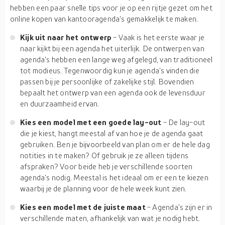
hebben een paar snelle tips voor je op een rijtje gezet om het
online kopen van kantooragenda's gemakkelijk te maken.
Kijk uit naar het ontwerp
- Vaak is het eerste waar je
naar kijkt bij een agenda het uiterlijk. De ontwerpen van
agenda's hebben een lange weg afgelegd, van traditioneel
tot modieus. Tegenwoordig kun je agenda's vinden die
passen bij je persoonlijke of zakelijke stijl. Bovendien
bepaalt het ontwerp van een agenda ook de levensduur
en duurzaamheid ervan.
Kies een model met een goede lay-out
- De lay-out
die je kiest, hangt meestal af van hoe je de agenda gaat
gebruiken. Ben je bijvoorbeeld van plan om er de hele dag
notities in te maken? Of gebruik je ze alleen tijdens
afspraken? Voor beide heb je verschillende soorten
agenda's nodig. Meestal is het ideaal om er een te kiezen
waarbij je de planning voor de hele week kunt zien.
Kies een model met de juiste maat
- Agenda's zijn er in
verschillende maten, afhankelijk van wat je nodig hebt.