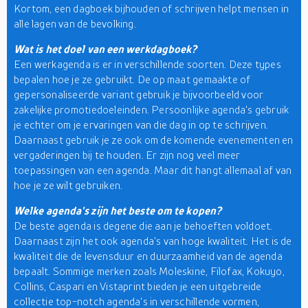
Kortom, een dagboek bijhouden of schrijven helpt mensen in
alle lagen van de bevolking.
Wat is het doel van een werkdagboek?
Een werkagenda is er in verschillende soorten. Deze types
bepalen hoe je ze gebruikt. De op maat gemaakte of
gepersonaliseerde variant gebruik je bijvoorbeeld voor
zakelijke promotiedoeleinden. Persoonlijke agenda's gebruik
je echter om je ervaringen van die dag in op te schrijven.
Daarnaast gebruik je ze ook om de komende evenementen en
vergaderingen bij te houden. Er zijn nog veel meer
toepassingen van een agenda. Maar dit hangt allemaal af van
hoe je ze wilt gebruiken.
Welke agenda's zijn het beste om te kopen?
De beste agenda is degene die aan je behoeften voldoet.
Daarnaast zijn het ook agenda's van hoge kwaliteit. Het is de
kwaliteit die de levensduur en duurzaamheid van de agenda
bepaalt. Sommige merken zoals Moleskine, Filofax, Kokuyo,
Collins, Caspari en Vistaprint bieden je een uitgebreide
collectie top-notch agenda's in verschillende vormen,