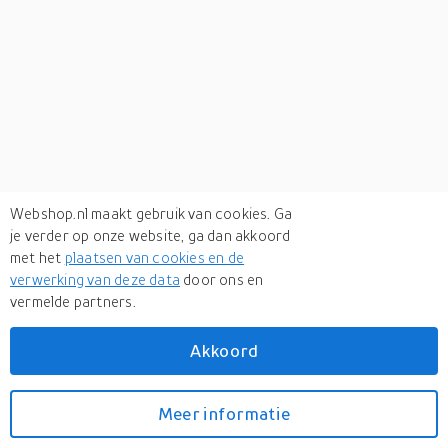
Webshop.nl maakt gebruik van cookies. Ga
je verder op onze website, ga dan akkoord
met het
plaatsen van cookies en de
verwerking van deze data
door ons en
vermelde partners.
Verken
gerelateerde categorieën
Akkoord
Fietsen
Meer informatie