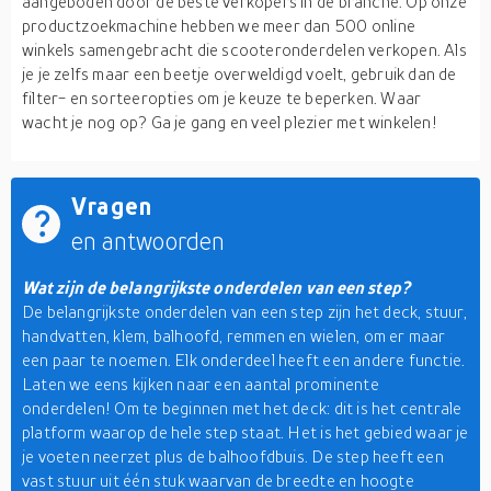
aangeboden door de beste verkopers in de branche. Op onze
productzoekmachine hebben we meer dan 500 online
winkels samengebracht die scooteronderdelen verkopen. Als
je je zelfs maar een beetje overweldigd voelt, gebruik dan de
filter- en sorteeropties om je keuze te beperken. Waar
wacht je nog op? Ga je gang en veel plezier met winkelen!
Vragen
en antwoorden
Wat zijn de belangrijkste onderdelen van een step?
De belangrijkste onderdelen van een step zijn het deck, stuur,
handvatten, klem, balhoofd, remmen en wielen, om er maar
een paar te noemen. Elk onderdeel heeft een andere functie.
Laten we eens kijken naar een aantal prominente
onderdelen! Om te beginnen met het deck: dit is het centrale
platform waarop de hele step staat. Het is het gebied waar je
je voeten neerzet plus de balhoofdbuis. De step heeft een
vast stuur uit één stuk waarvan de breedte en hoogte