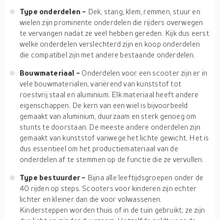
Type onderdelen -
Dek, stang, klem, remmen, stuur en
wielen zijn prominente onderdelen die rijders overwegen
te vervangen nadat ze veel hebben gereden. Kijk dus eerst
welke onderdelen verslechterd zijn en koop onderdelen
die compatibel zijn met andere bestaande onderdelen.
Bouwmateriaal -
Onderdelen voor een scooter zijn er in
vele bouwmaterialen, variërend van kunststof tot
roestvrij staal en aluminium. Elk materiaal heeft andere
eigenschappen. De kern van een wiel is bijvoorbeeld
gemaakt van aluminium, duurzaam en sterk genoeg om
stunts te doorstaan. De meeste andere onderdelen zijn
gemaakt van kunststof vanwege het lichte gewicht. Het is
dus essentieel om het productiemateriaal van de
onderdelen af te stemmen op de functie die ze vervullen.
Type bestuurder -
Bijna alle leeftijdsgroepen onder de
40 rijden op steps. Scooters voor kinderen zijn echter
lichter en kleiner dan die voor volwassenen.
Kindersteppen worden thuis of in de tuin gebruikt; ze zijn