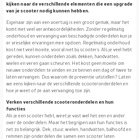
kijken naar de verschillende elementen die een upgrade
van je scooter nodig kunnen hebben.
Eigenaar zijn van een voertuig is een groot gemak, maar het
komt met veel verantwoordelijkheden. Zonder regelmatig
onderhoud en vervanging van beschadigde onderdelen kun je
er vreselijke ervaringen mee opdoen. Regelmatig onderhoud
kost niet veel moeite, vooral niet bij scooters. Als je veel hebt
gereden, kunnen onderdelen zoals dekken, handvatten,
wielen en veren gaan scheuren. Het kost geen moeite om
nieuwe onderdelen te vinden en ze binnen een dag of twee te
laten vervangen. Dus waarom de preventie uitstellen? Laten
we eens kijken naar de verschillende scooteronderdelen en
hoe je weet of ze aan vervanging toe zijn.
Verken verschillende scooteronderdelen en hun
functies
Als je een scooter hebt, weet je vast wel het een en ander
over de onderdelen. Maar het begrijpen van hun functies is
net zo belangrijk. Dek, stuur, wielen, handvatten, balhoofd en
remmen zijn onderdelen die samen een scooter laten