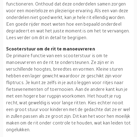
functioneren. Onthoud dat deze onderdelen samen zorgen
voor een moeiteloze en plezierige ervaring. Als een van deze
onderdelen niet goed werkt, kan je hele rit ellendig worden.
Een goede rijder moet weten hoe een bepaald onderdeel
degradeert en wat het juiste moment is om het te vervangen.
Lees verder om dit in detail te begrijpen.
Scooterstuur om de rit te manoeuvreren
De primaire functie van een scooterstuur is om te
manoeuvreren en de rit te ondersteunen. Ze zijn er in
verschillende hoogtes, breedtes en vormen. Kleine sturen
hebben een lager gewicht waardoor ze geschikt zijn voor
fliptrucs. Je kunt ze zelfs in je auto leggen voor ritjes naar
fietsevenementen of toernooien. Aan de andere kant kun je
met een hogere bar rugpijn voorkomen. Het houdt je rug
recht, wat geweldig is voor lange ritten. Kies echter nooit
een groot stuur voor kinderen met de gedachte dat ze er wel
in zullen passen als ze groot zijn. Dit kan het voor hen moeilijk
maken om de rit onder controle te houden, wat kan leiden tot
ongelukken.