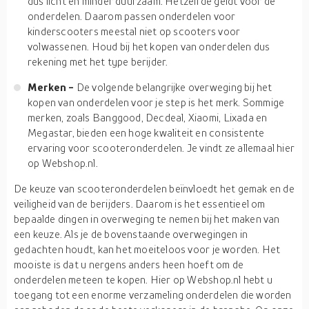
dus licht en minder duurzaam. Hetzelfde geldt voor de
onderdelen. Daarom passen onderdelen voor
kinderscooters meestal niet op scooters voor
volwassenen. Houd bij het kopen van onderdelen dus
rekening met het type berijder.
Merken -
De volgende belangrijke overweging bij het
kopen van onderdelen voor je step is het merk. Sommige
merken, zoals Banggood, Decdeal, Xiaomi, Lixada en
Megastar, bieden een hoge kwaliteit en consistente
ervaring voor scooteronderdelen. Je vindt ze allemaal hier
op Webshop.nl.
De keuze van scooteronderdelen beïnvloedt het gemak en de
veiligheid van de berijders. Daarom is het essentieel om
bepaalde dingen in overweging te nemen bij het maken van
een keuze. Als je de bovenstaande overwegingen in
gedachten houdt, kan het moeiteloos voor je worden. Het
mooiste is dat u nergens anders heen hoeft om de
onderdelen meteen te kopen. Hier op Webshop.nl hebt u
toegang tot een enorme verzameling onderdelen die worden