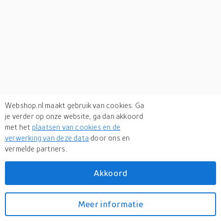
Webshop.nl maakt gebruik van cookies. Ga
je verder op onze website, ga dan akkoord
met het
plaatsen van cookies en de
verwerking van deze data
door ons en
vermelde partners.
Verken
gerelateerde categorieën
Akkoord
Fietsen
Meer informatie