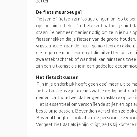
zetten.
De fiets muurbeugel
Fietsen of fietsen zijn lastige dingen om op te ber
opslagruimte hebt. Dat betekent natuurlijk niet dat
staan. Je hebt een manier nodig om ze in je huis op
fietsenrekken die je fietsen van de grond houden.
vrijstaande en aan de muur gemonteerde rekken.
die tegen de muur leunen of die uitzetten om ver
zwaartekrachtrek of wandrek kan minstens twee 
zijn een uitkomst als je in een gedeelde accommo
Het fietszitkussen
Pijn in je onderbuik hoeft geen deel meer uit te m
fietszitkussens zijn precies wat je nodig hebt om
nemen. Onthoud wel dat er geen pasklare oplossin
Het is essentieel om verschillende stijlen en optie
beste bij je passen. Bovendien verschillen ze ook
Bovenal hangt dit ook af van je persoonlijke voor
Vergeet niet dat als je pijn krijgt, zelfs bij kortere