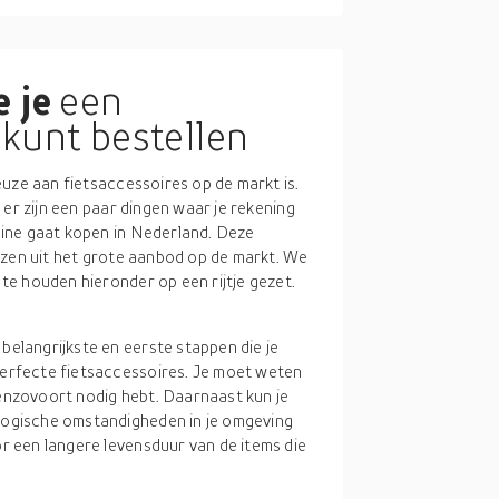
 je
een
 kunt bestellen
uze aan fietsaccessoires op de markt is.
 er zijn een paar dingen waar je rekening
ine gaat kopen in Nederland. Deze
ezen uit het grote aanbod op de markt. We
e houden hieronder op een rijtje gezet.
 belangrijkste en eerste stappen die je
perfecte fietsaccessoires. Je moet weten
, enzovoort nodig hebt. Daarnaast kun je
logische omstandigheden in je omgeving
r een langere levensduur van de items die