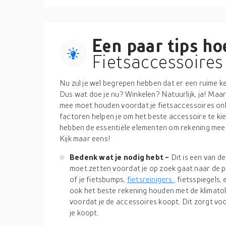
Een paar tips hoe
Fietsaccessoires
Nu zul je wel begrepen hebben dat er een ruime ke
Dus wat doe je nu? Winkelen? Natuurlijk, ja! Maar
mee moet houden voordat je fietsaccessoires onl
factoren helpen je om het beste accessoire te ki
hebben de essentiële elementen om rekening mee t
Kijk maar eens!
Bedenk wat je nodig hebt -
Dit is een van de
moet zetten voordat je op zoek gaat naar de 
of je fietsbumps,
fietsreinigers
, fietsspiegels
ook het beste rekening houden met de klimato
voordat je de accessoires koopt. Dit zorgt voo
je koopt.