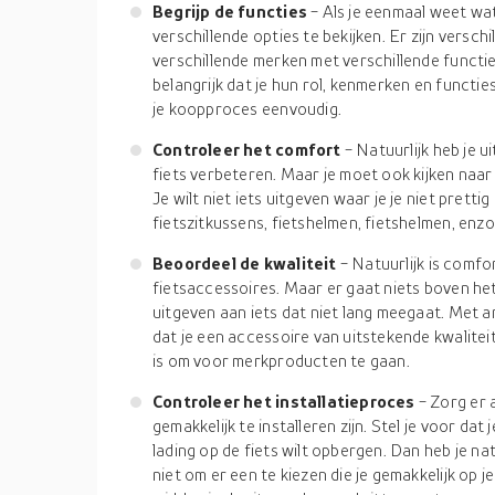
Begrijp de functies
- Als je eenmaal weet wat
verschillende opties te bekijken. Er zijn versc
verschillende merken met verschillende functies.
belangrijk dat je hun rol, kenmerken en functies
je koopproces eenvoudig.
Controleer het comfort
- Natuurlijk heb je u
fiets verbeteren. Maar je moet ook kijken naar
Je wilt niet iets uitgeven waar je je niet prettig
fietszitkussens, fietshelmen, fietshelmen, enz
Beoordeel de kwaliteit
- Natuurlijk is comfo
fietsaccessoires. Maar er gaat niets boven het b
uitgeven aan iets dat niet lang meegaat. Met
dat je een accessoire van uitstekende kwalitei
is om voor merkproducten te gaan.
Controleer het installatieproces
- Zorg er 
gemakkelijk te installeren zijn. Stel je voor dat
lading op de fiets wilt opbergen. Dan heb je n
niet om er een te kiezen die je gemakkelijk op je 