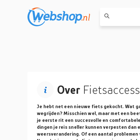
Over
Fietsaccess
Je hebt net een nieuwe fiets gekocht. Wat g
wegrijden? Misschien wel, maar met een beetj
je eerste rit een succesvolle en comfortabel
dingen je reis sneller kunnen verpesten dan 
weersverandering. Of een aantal problemen w