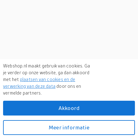
Webshop.nl maakt gebruik van cookies. Ga
je verder op onze website, ga dan akkoord
met het
plaatsen van cookies en de
verwerking van deze data
door ons en
vermelde partners.
Verken
gerelateerde categorieën
Akkoord
Eten & drinken
Meer informatie