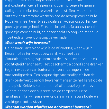
antioxidanten die je helpen veroudering tegen te gaan en
collageen en elastische vezels te herstellen. Het kan ook
ontstekingsremmend werken voor de acnegevoelige huid.
Rode wijn heeft een breed scala aan voedingsstoffen die
goed zijn voor je huid. Er is een breed scala aan wijnen die
goed zijn voor de huid, de gezondheid en nog veel meer. Je
moet echter overconsumptie vermijden.
Waar wordt wijn bewaard?
De opslagruimte voor wijn is de wijnkelder, waar wijn in
flessen of vaten wordt bewaard. Het heeft een
klimaatbeheersingssysteem dat de juiste temperatuur en
vochtigheid handhaaft. Het beschermt alcoholische dranken
tegen invloeden van buitenaf en veranderingen in de
omstandigheden. Een ongunstige omstandigheid kan de
drank bederven; daarom bewaren mensen ze het liefst op de
juiste plek. Kelders kunnen actief of passief zijn. Actieve
kelders hebben een systeem om de temperatuur te
handhaven, terwijl passieve kelders in van nature koele en
vochtige ruimtes staan.
Waarom worden wijnflessen horizontaal bewaard?