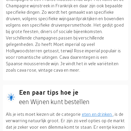
Champagne wijnstreek in Frankrijk en daar zijn ook bepaalde
specifieke dingen. Zo wordt het gemaakt van specifieke
druiven, volgens specifieke wijngaardpraktijken en bovendien
volgens een specifieke druivenpersmethode. Het gedijt goed
bij grote feesten, diners of sociale bijeenkomsten.
Verschillende champagnes passen bij verschillende
gelegenheden. Zo heeft Moet imperial op veel
Hollywoodsterren getoast, terwijl Rose imperial populair is
voor romantische uitingen. Cava daarentegen is een
Spaanse mousserende wijn. Je vindt het in vele variëteiten
zoals cava rose, vintage cava en meer.
Een paar tips hoe je
een Wijnen kunt bestellen
Als je iets moet kiezen uit de categorie
eten en drinken
, is de
verwarring natuurlijk groot. Er zijn zo veel opties op de markt
dat je zeker voor een dilemma komt te staan. Er eentje kiezen