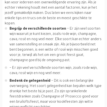
kan voor iedereen een overweldigende ervaring zijn. Als je
echter rekening houdt met een aantal factoren, kun je het
jezelf gemakkelijk maken. Dus laten we eens kijken naar
enkele tips en trucs om de beste en meest geschikte te
kopen.
Begrijp de verschillende soorten
- Er zijn veel soorten
wijn waaruit je kunt kiezen, zoals rode wijn, champagne,
cava, rosé en nog veel meer. Elke soort kan echter anders
van samenstelling en smaak zijn. Als je bijvoorbeeld net
bent begonnen, is een witte of rosé wijn misschien goed
voor je, terwijl als het om een groot feest gaat,
champagne goed bij de omgeving past.
- Er zijn veel verschillende soorten wijn, zoals rode wijn,
cava, rosé wijn en nog veel meer.
Bedenk de gelegenheid
- Dit is ook een belangrijke
overweging. Het soort gelegenheid kan bepalen welk type
drankje het beste bij je past. Zo zijn sprankelende
feestdranken zoals Champagne of Prosecco goed voor
een bruiloftsfeest, maar voor kookfeesten zijn witte
wijnen wellicht geschikter.