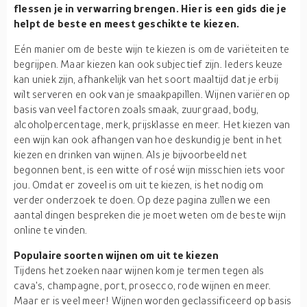
flessen je in verwarring brengen. Hier is een gids die je
helpt de beste en meest geschikte te kiezen.
Eén manier om de beste wijn te kiezen is om de variëteiten te
begrijpen. Maar kiezen kan ook subjectief zijn. Ieders keuze
kan uniek zijn, afhankelijk van het soort maaltijd dat je erbij
wilt serveren en ook van je smaakpapillen. Wijnen variëren op
basis van veel factoren zoals smaak, zuurgraad, body,
alcoholpercentage, merk, prijsklasse en meer. Het kiezen van
een wijn kan ook afhangen van hoe deskundig je bent in het
kiezen en drinken van wijnen. Als je bijvoorbeeld net
begonnen bent, is een witte of rosé wijn misschien iets voor
jou. Omdat er zoveel is om uit te kiezen, is het nodig om
verder onderzoek te doen. Op deze pagina zullen we een
aantal dingen bespreken die je moet weten om de beste wijn
online te vinden.
Populaire soorten wijnen om uit te kiezen
Tijdens het zoeken naar wijnen kom je termen tegen als
cava's, champagne, port, prosecco, rode wijnen en meer.
Maar er is veel meer! Wijnen worden geclassificeerd op basis