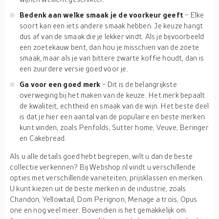
Bedenk aan welke smaak je de voorkeur geeft
- Elke
soort kan een iets andere smaak hebben. Je keuze hangt
dus af van de smaak die je lekker vindt. Als je bijvoorbeeld
een zoetekauw bent, dan hou je misschien van de zoete
smaak, maar als je van bittere zwarte koffie houdt, dan is
een zuurdere versie goed voor je.
Ga voor een goed merk
- Dit is de belangrijkste
overweging bij het maken van de keuze. Het merk bepaalt
de kwaliteit, echtheid en smaak van de wijn. Het beste deel
is dat je hier een aantal van de populaire en beste merken
kunt vinden, zoals Penfolds, Sutter home, Veuve, Beringer
en Cakebread.
Als u alle details goed hebt begrepen, wilt u dan de beste
collectie verkennen? Bij Webshop.nl vindt u verschillende
opties met verschillende variëteiten, prijsklassen en merken.
U kunt kiezen uit de beste merken in de industrie, zoals
Chandon, Yellowtail, Dom Perignon, Menage a trois, Opus
one en nog veel meer. Bovendien is het gemakkelijk om