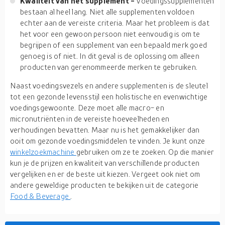
Kwaliteit van het supplement -
Voedingssupplementen
bestaan al heel lang. Niet alle supplementen voldoen
echter aan de vereiste criteria. Maar het probleem is dat
het voor een gewoon persoon niet eenvoudig is om te
begrijpen of een supplement van een bepaald merk goed
genoeg is of niet. In dit geval is de oplossing om alleen
producten van gerenommeerde merken te gebruiken.
Naast voedingsvezels en andere supplementen is de sleutel
tot een gezonde levensstijl een holistische en evenwichtige
voedingsgewoonte. Deze moet alle macro- en
micronutriënten in de vereiste hoeveelheden en
verhoudingen bevatten. Maar nu is het gemakkelijker dan
ooit om gezonde voedingsmiddelen te vinden. Je kunt onze
winkelzoekmachine
gebruiken om ze te zoeken. Op die manier
kun je de prijzen en kwaliteit van verschillende producten
vergelijken en er de beste uit kiezen. Vergeet ook niet om
andere geweldige producten te bekijken uit de categorie
Food & Beverage
.