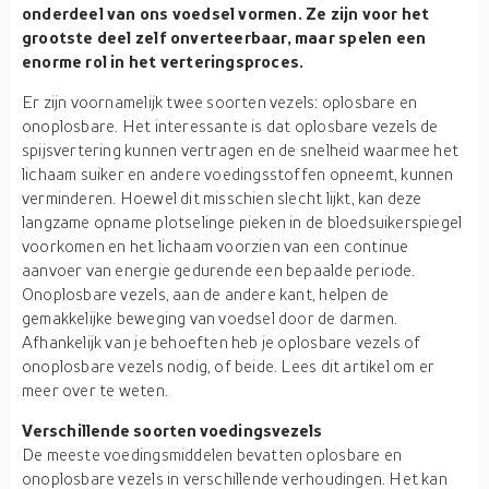
onderdeel van ons voedsel vormen. Ze zijn voor het
grootste deel zelf onverteerbaar, maar spelen een
enorme rol in het verteringsproces.
Er zijn voornamelijk twee soorten vezels: oplosbare en
onoplosbare. Het interessante is dat oplosbare vezels de
spijsvertering kunnen vertragen en de snelheid waarmee het
lichaam suiker en andere voedingsstoffen opneemt, kunnen
verminderen. Hoewel dit misschien slecht lijkt, kan deze
langzame opname plotselinge pieken in de bloedsuikerspiegel
voorkomen en het lichaam voorzien van een continue
aanvoer van energie gedurende een bepaalde periode.
Onoplosbare vezels, aan de andere kant, helpen de
gemakkelijke beweging van voedsel door de darmen.
Afhankelijk van je behoeften heb je oplosbare vezels of
onoplosbare vezels nodig, of beide. Lees dit artikel om er
meer over te weten.
Verschillende soorten voedingsvezels
De meeste voedingsmiddelen bevatten oplosbare en
onoplosbare vezels in verschillende verhoudingen. Het kan