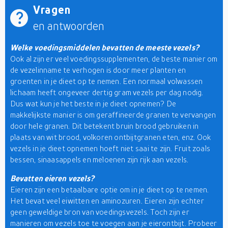
Vragen
en antwoorden
Welke voedingsmiddelen bevatten de meeste vezels?
Ook al zijn er veel voedingssupplementen, de beste manier om
de vezelinname te verhogen is door meer planten en
groenten in je dieet op te nemen. Een normaal volwassen
lichaam heeft ongeveer dertig gram vezels per dag nodig.
Dus wat kun je het beste in je dieet opnemen? De
makkelijkste manier is om geraffineerde granen te vervangen
door hele granen. Dit betekent bruin brood gebruiken in
plaats van wit brood, volkoren ontbijtgranen eten, enz. Ook
vezels in je dieet opnemen hoeft niet saai te zijn. Fruit zoals
bessen, sinaasappels en meloenen zijn rijk aan vezels.
Bevatten eieren vezels?
Eieren zijn een betaalbare optie om in je dieet op te nemen.
Het bevat veel eiwitten en aminozuren. Eieren zijn echter
geen geweldige bron van voedingsvezels. Toch zijn er
manieren om vezels toe te voegen aan je eierontbijt. Probeer