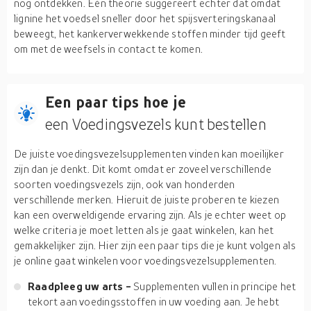
nog ontdekken. Eén theorie suggereert echter dat omdat
lignine het voedsel sneller door het spijsverteringskanaal
beweegt, het kankerverwekkende stoffen minder tijd geeft
om met de weefsels in contact te komen.
Een paar tips hoe je
een Voedingsvezels kunt bestellen
De juiste voedingsvezelsupplementen vinden kan moeilijker
zijn dan je denkt. Dit komt omdat er zoveel verschillende
soorten voedingsvezels zijn, ook van honderden
verschillende merken. Hieruit de juiste proberen te kiezen
kan een overweldigende ervaring zijn. Als je echter weet op
welke criteria je moet letten als je gaat winkelen, kan het
gemakkelijker zijn. Hier zijn een paar tips die je kunt volgen als
je online gaat winkelen voor voedingsvezelsupplementen.
Raadpleeg uw arts -
Supplementen vullen in principe het
tekort aan voedingsstoffen in uw voeding aan. Je hebt