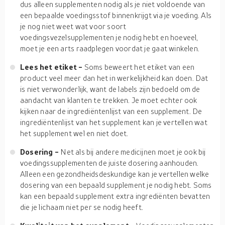
dus alleen supplementen nodig als je niet voldoende van
een bepaalde voedingsstof binnenkrijgt via je voeding. Als
je nog niet weet wat voor soort
voedingsvezelsupplementen je nodig hebt en hoeveel,
moet je een arts raadplegen voordat je gaat winkelen.
Lees het etiket -
Soms beweert het etiket van een
product veel meer dan het in werkelijkheid kan doen. Dat
is niet verwonderlijk, want de labels zijn bedoeld om de
aandacht van klanten te trekken. Je moet echter ook
kijken naar de ingrediëntenlijst van een supplement. De
ingrediëntenlijst van het supplement kan je vertellen wat
het supplement wel en niet doet.
Dosering -
Net als bij andere medicijnen moet je ook bij
voedingssupplementen de juiste dosering aanhouden.
Alleen een gezondheidsdeskundige kan je vertellen welke
dosering van een bepaald supplement je nodig hebt. Soms
kan een bepaald supplement extra ingrediënten bevatten
die je lichaam niet per se nodig heeft.