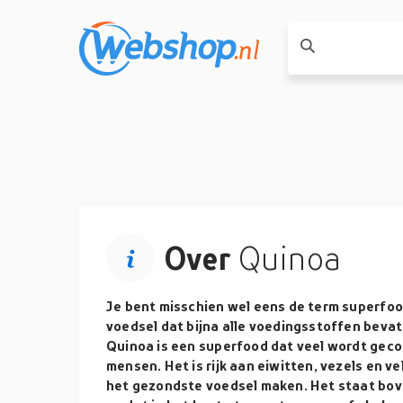
Over
Quinoa
Je bent misschien wel eens de term superfo
voedsel dat bijna alle voedingsstoffen bevat
Quinoa is een superfood dat veel wordt ge
mensen. Het is rijk aan eiwitten, vezels en v
het gezondste voedsel maken. Het staat bov