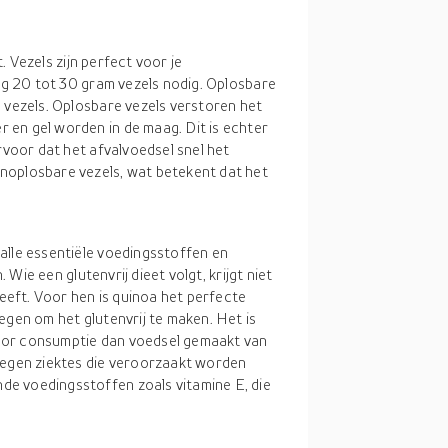
t. Vezels zijn perfect voor je
dag 20 tot 30 gram vezels nodig. Oplosbare
 vezels. Oplosbare vezels verstoren het
en gel worden in de maag. Dit is echter
rvoor dat het afvalvoedsel snel het
noplosbare vezels, wat betekent dat het
alle essentiële voedingsstoffen en
. Wie een glutenvrij dieet volgt, krijgt niet
heeft. Voor hen is quinoa het perfecte
egen om het glutenvrij te maken. Het is
 voor consumptie dan voedsel gemaakt van
tegen ziektes die veroorzaakt worden
e voedingsstoffen zoals vitamine E, die