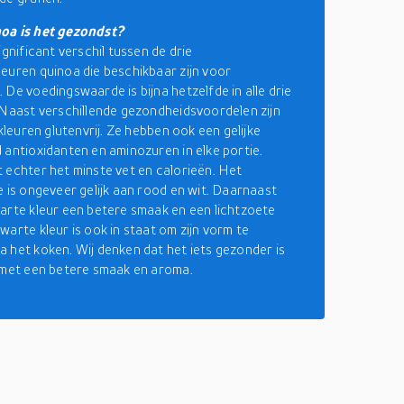
oa is het gezondst?
ignificant verschil tussen de drie
euren quinoa die beschikbaar zijn voor
 De voedingswaarde is bijna hetzelfde in alle drie
 Naast verschillende gezondheidsvoordelen zijn
 kleuren glutenvrij. Ze hebben ook een gelijke
 antioxidanten en aminozuren in elke portie.
 echter het minste vet en calorieën. Het
e is ongeveer gelijk aan rood en wit. Daarnaast
arte kleur een betere smaak en een lichtzoete
warte kleur is ook in staat om zijn vorm te
 het koken. Wij denken dat het iets gezonder is
 met een betere smaak en aroma.