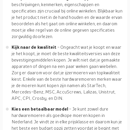
beschrijvingen, kenmerken, eigenschappen en
specificaties zijn cruciaal bij online winkelen. Blijkbaar kun
je het product niet in de hand houden en de waarde ervan
beoordelen als het gaat om online winkelen, en daarom
moet je elke regel van de online gegeven specificaties
zorgvuldig doorlezen.
Kijk naar de kwaliteit
- Ongeacht wat je koopt en waar
je het koopt, je moet de beste kwaliteitsversies van deze
bevestigingsmiddelen kopen. Je wilt niet dat je gemaakte
apparaten of dingen na een paar weken gaan wiebelen.
Zorg er daarom voor dat je ijzermoeren van topkwaliteit
kiest. Enkele van de beste hardwaremoeren merken waar
je de moeren kunt kopen zijn namen als StarTech,
Mercedes-Benz, MSC, AccuScrews, Lalizas, Unistrut,
APC, CPI, Crosby, en DIN.
Kies een betaalbaar model
- Je kunt zowel dure
hardwaremoeren als goedkope moeren kopen in
Nederland. Je vindt ze in elke prijsklasse en daarom kun je
het beste een budget opzij zetten voordat je begint met