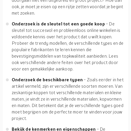
doorgaan met een uitgebreid en groot project? Hoe dan
ook, je moet je eisen op een rijtje zetten voordat je begint
met zoeken.
Onderzoek is de sleutel tot een goede koop
- De
sleutel tot succesvol en probleemloos online winkelen is
voldoende kennis over het product dat u wilt kopen.
Probeer de trendy modellen, de verschillende types en de
populaire fabrikanten te leren kennen die
bevestigingsmiddelen van topkwaliteit aanbieden. Lees
ook verschillende andere feiten over het product door
voor een gemakkelijke aankoop.
Onderzoek de beschikbare typen
- Zoals eerder in het
artikel vermeld, zijn er verschillende soorten moeren. Van
zeskantige koppen tot verschillende materialen en kleine
maten, je vindt ze in verschillende materialen, kopvormen
en maten. Dit betekent dat je de verschillende types goed
moet begrijpen om de perfecte moer te vinden voor jouw
project.
Bekijk de kenmerken en eigenschappen
- De