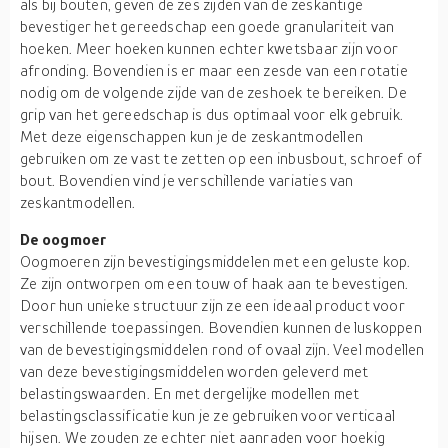
als bij bouten, geven de zes zijden van de zeskantige
bevestiger het gereedschap een goede granulariteit van
hoeken. Meer hoeken kunnen echter kwetsbaar zijn voor
afronding. Bovendien is er maar een zesde van een rotatie
nodig om de volgende zijde van de zeshoek te bereiken. De
grip van het gereedschap is dus optimaal voor elk gebruik.
Met deze eigenschappen kun je de zeskantmodellen
gebruiken om ze vast te zetten op een inbusbout, schroef of
bout. Bovendien vind je verschillende variaties van
zeskantmodellen.
De oogmoer
Oogmoeren zijn bevestigingsmiddelen met een geluste kop.
Ze zijn ontworpen om een touw of haak aan te bevestigen.
Door hun unieke structuur zijn ze een ideaal product voor
verschillende toepassingen. Bovendien kunnen de luskoppen
van de bevestigingsmiddelen rond of ovaal zijn. Veel modellen
van deze bevestigingsmiddelen worden geleverd met
belastingswaarden. En met dergelijke modellen met
belastingsclassificatie kun je ze gebruiken voor verticaal
hijsen. We zouden ze echter niet aanraden voor hoekig