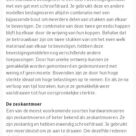
met een gat met schroefdraad. Je gebruikt deze en andere
modellen beslagmoeren altijd in combinatie met een
bijpassende bout om meerdere delen van stukken aan elkaar
te bevestigen. De combinatie van deze twee gereedschappen
blijft bij elkaar door de wrijving van hun koppen. Behalve dat
ze betrouwbaar zijn om twee stukken van om het even welk
materiaal aan elkaar te bevestigen, hebben deze
bevestigingsmiddelen nog verschillende andere
toepassingen. Door hun unieke ontwerp kunnen ze
gemakkelijk worden gemonteerd en gedemonteerd met
weinig of geen moeite. Bovendien zijn ze door hun hoge
sterkte ideaal om hoge belastingen op te nemen. En als ze na
verloop van tijd losraken, kun je ze gemakkelijk weer
vastdraaien tot hun oorspronkelijke sterkte.
De zeskantmoer
Een van de meest voorkomende soorten hardwaremoeren
zijn zeskantmoeren of beter bekend als zeskantmoeren. Ze
zijn zeskantig en hebben inwendig schroefdraad. Je gebruikt
een moersleutel om ze aan te draaien. Om dezelfde redenen