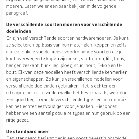
moeren. Laten we er een paar bekijken in de volgende
paragraaf.
De verschillende soorten moeren voor verschillende
doeleinden
Er zijn veel verschillende soorten hardwaremoeren. Je kunt
ze selecteren op basis van hun materialen, koppen en zelfs
maten. Enkele van de meest voorkomende soorten die je
kunt overwegen te kopen zijn anker, slotbouten, lift, flens,
hanger, zeskant, huck, lag, ploeg, stud, hout, T-kop en U-
bout. Elk van deze modellen heeft verschillende kenmerken
en eigenschappen. Zo kun je verschillende modellen voor
verschillende doeleinden gebruiken. Het is echter een
uitdaging om uit te vinden welke het beste past bij welk doel.
Een goed begrip van de verschillende types en hun gebruik
kan het echter eenvoudiger voor je maken. Hieronder
hebben we een aantal populaire types en hun gebruik op een
rijtje gezet.
De standaard moer
Een standaard beslagmoer is een soort bevestigingsmiddel