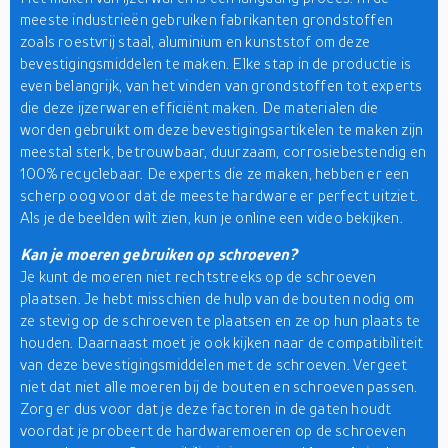
meeste industrieën gebruiken fabrikanten grondstoffen
zoals roestvrij staal, aluminium en kunststof om deze
bevestigingsmiddelen te maken. Elke stap in de productie is
even belangrijk, van het vinden van grondstoffen tot experts
die deze ijzerwaren efficiënt maken. De materialen die
worden gebruikt om deze bevestigingsartikelen te maken zijn
meestal sterk, betrouwbaar, duurzaam, corrosiebestendig en
100% recyclebaar. De experts die ze maken, hebben er een
scherp oog voor dat de meeste hardware er perfect uitziet.
Als je de beelden wilt zien, kun je online een video bekijken.
Kan je moeren gebruiken op schroeven?
Je kunt de moeren niet rechtstreeks op de schroeven
plaatsen. Je hebt misschien de hulp van de bouten nodig om
ze stevig op de schroeven te plaatsen en ze op hun plaats te
houden. Daarnaast moet je ook kijken naar de compatibiliteit
van deze bevestigingsmiddelen met de schroeven. Vergeet
niet dat niet alle moeren bij de bouten en schroeven passen.
Zorg er dus voor dat je deze factoren in de gaten houdt
voordat je probeert de hardwaremoeren op de schroeven