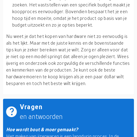
zoeken. Het vaststellen van een specifiek budget maakt je
koopproces eenvoudiger. Bovendien bespaart het je een
hoop tijd en moeite, omdat je het product op basis van je
budget uitzoekt en zo je opties beperkt.
Nu weet je dat het kopen van hardware niet zo eenvoudig is
als het lijkt. Maar met de juiste kennis en de bovenstaande
tips kun je zeker bereiken wat je wilt. Zorg er alleen voor dat
je niet op een model springt dat alleen je ogen pleziert. Wees
ijverig en onderzoek ook zorgvuldig de verschillende functies
en kenmerken van de producten. Je kunt ook de beste
hardwaremoeren te koop krijgen als je een paar dollar wilt
besparen en toch het beste wilt krijgen.
Vragen
en antwoorden
Hoe wordt bout & moer gemaakt?
Het maken van ijzerwaren is een langdurig proces. In de