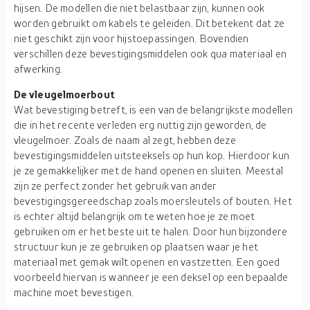
hijsen. De modellen die niet belastbaar zijn, kunnen ook
worden gebruikt om kabels te geleiden. Dit betekent dat ze
niet geschikt zijn voor hijstoepassingen. Bovendien
verschillen deze bevestigingsmiddelen ook qua materiaal en
afwerking.
De vleugelmoerbout
Wat bevestiging betreft, is een van de belangrijkste modellen
die in het recente verleden erg nuttig zijn geworden, de
vleugelmoer. Zoals de naam al zegt, hebben deze
bevestigingsmiddelen uitsteeksels op hun kop. Hierdoor kun
je ze gemakkelijker met de hand openen en sluiten. Meestal
zijn ze perfect zonder het gebruik van ander
bevestigingsgereedschap zoals moersleutels of bouten. Het
is echter altijd belangrijk om te weten hoe je ze moet
gebruiken om er het beste uit te halen. Door hun bijzondere
structuur kun je ze gebruiken op plaatsen waar je het
materiaal met gemak wilt openen en vastzetten. Een goed
voorbeeld hiervan is wanneer je een deksel op een bepaalde
machine moet bevestigen.