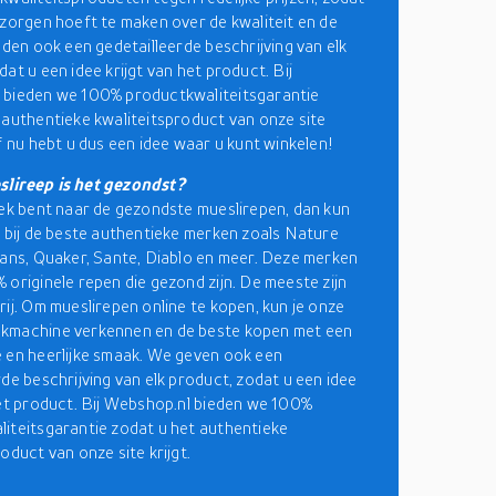
 zorgen hoeft te maken over de kwaliteit en de
ieden ook een gedetailleerde beschrijving van elk
at u een idee krijgt van het product. Bij
 bieden we 100% productkwaliteitsgarantie
 authentieke kwaliteitsproduct van onze site
af nu hebt u dus een idee waar u kunt winkelen!
lireep is het gezondst?
oek bent naar de gezondste mueslirepen, dan kun
n bij de beste authentieke merken zoals Nature
dans, Quaker, Sante, Diablo en meer. Deze merken
 originele repen die gezond zijn. De meeste zijn
rij. Om mueslirepen online te kopen, kun je onze
kmachine verkennen en de beste kopen met een
 en heerlijke smaak. We geven ook een
rde beschrijving van elk product, zodat u een idee
het product. Bij Webshop.nl bieden we 100%
iteitsgarantie zodat u het authentieke
oduct van onze site krijgt.