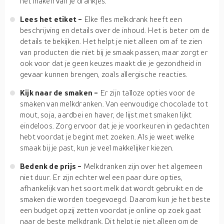
het maken van je drankjes.
Lees het etiket -
Elke fles melkdrank heeft een
beschrijving en details over de inhoud. Het is beter om de
details te bekijken. Het helpt je niet alleen om af te zien
van producten die niet bij je smaak passen, maar zorgt er
ook voor dat je geen keuzes maakt die je gezondheid in
gevaar kunnen brengen, zoals allergische reacties.
Kijk naar de smaken -
Er zijn talloze opties voor de
smaken van melkdranken. Van eenvoudige chocolade tot
mout, soja, aardbei en haver, de lijst met smaken lijkt
eindeloos. Zorg ervoor dat je je voorkeuren in gedachten
hebt voordat je begint met zoeken. Als je weet welke
smaak bij je past, kun je veel makkelijker kiezen.
Bedenk de prijs -
Melkdranken zijn over het algemeen
niet duur. Er zijn echter wel een paar dure opties,
afhankelijk van het soort melk dat wordt gebruikt en de
smaken die worden toegevoegd. Daarom kun je het beste
een budget opzij zetten voordat je online op zoek gaat
naar de beste melkdrank. Dit helpt je niet alleen om de