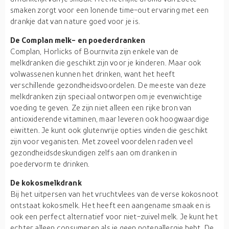
smaken zorgt voor een lonende time-out ervaring met een
drankje dat van nature goed voor je is.
De Complan melk- en poederdranken
Complan, Horlicks of Bournvita zijn enkele van de
melkdranken die geschikt zijn voor je kinderen. Maar ook
volwassenen kunnen het drinken, want het heeft
verschillende gezondheidsvoordelen. De meeste van deze
melkdranken zijn speciaal ontworpen om je evenwichtige
voeding te geven. Ze zijn niet alleen een rijke bron van
antioxiderende vitaminen, maar leveren ook hoogwaardige
eiwitten. Je kunt ook glutenvrije opties vinden die geschikt
zijn voor veganisten. Met zoveel voordelen raden veel
gezondheidsdeskundigen zelfs aan om dranken in
poedervorm te drinken.
De kokosmelkdrank
Bij het uitpersen van het vruchtvlees van de verse kokosnoot
ontstaat kokosmelk. Het heeft een aangename smaak en is
ook een perfect alternatief voor niet-zuivel melk. Je kunt het
echter alleen consumeren als je geen notenallergie hebt. De