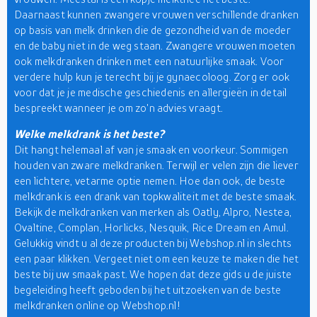
Daarnaast kunnen zwangere vrouwen verschillende dranken
op basis van melk drinken die de gezondheid van de moeder
en de baby niet in de weg staan. Zwangere vrouwen moeten
ook melkdranken drinken met een natuurlijke smaak. Voor
verdere hulp kun je terecht bij je gynaecoloog. Zorg er ook
voor dat je je medische geschiedenis en allergieën in detail
bespreekt wanneer je om zo'n advies vraagt.
Welke melkdrank is het beste?
Dit hangt helemaal af van je smaak en voorkeur. Sommigen
houden van zware melkdranken. Terwijl er velen zijn die liever
een lichtere, vetarme optie nemen. Hoe dan ook, de beste
melkdrank is een drank van topkwaliteit met de beste smaak.
Bekijk de melkdranken van merken als Oatly, Alpro, Nestea,
Ovaltine, Complan, Horlicks, Nesquik, Rice Dream en Amul.
Gelukkig vindt u al deze producten bij Webshop.nl in slechts
een paar klikken. Vergeet niet om een keuze te maken die het
beste bij uw smaak past. We hopen dat deze gids u de juiste
begeleiding heeft geboden bij het uitzoeken van de beste
melkdranken online op Webshop.nl!