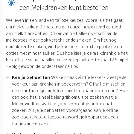
een Melkdranken kunt bestellen
We leven in een land van talloze keuzes, vooral als het gaat
om melkdranken. Je hebt nu een duizelingwekkend aanbod
aan melkdrankopties. Dit omvat niet alleen verschillende
melkopties, maar ook verschillende smaken. Om het nog
complexer te maken, vind je koemelk met extra proteïne en
opties met minder suiker. Dus hoe kies je de melkdrank die het
beste bij je smaakpapillen en voedingsbehoeften past? Simpel
- volg gewoon de onderstaande tips.
Ken je behoeften
Welke smaak vind je lekker? Geef je de
voorkeur aan dranken in poedervorm? Of wil je misschien
een plantaardige melkdrank met een paar noten erin? Hoe
dan ook, het is heel belangrijk om uit te zoeken wat je
lekker vindt en wat niet, nog voordat je online gaat
zoeken. Als je je behoeften voorafgaand aan je online
zoektocht hebt uitgezocht, wordt je koopproces een
fluitje van een cent.