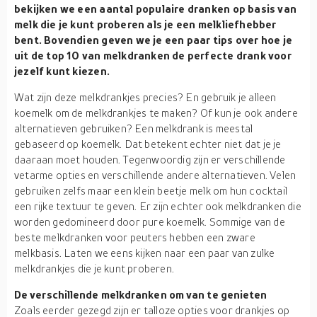
bekijken we een aantal populaire dranken op basis van
melk die je kunt proberen als je een melkliefhebber
bent. Bovendien geven we je een paar tips over hoe je
uit de top 10 van melkdranken de perfecte drank voor
jezelf kunt kiezen.
Wat zijn deze melkdrankjes precies? En gebruik je alleen
koemelk om de melkdrankjes te maken? Of kun je ook andere
alternatieven gebruiken? Een melkdrank is meestal
gebaseerd op koemelk. Dat betekent echter niet dat je je
daaraan moet houden. Tegenwoordig zijn er verschillende
vetarme opties en verschillende andere alternatieven. Velen
gebruiken zelfs maar een klein beetje melk om hun cocktail
een rijke textuur te geven. Er zijn echter ook melkdranken die
worden gedomineerd door pure koemelk. Sommige van de
beste melkdranken voor peuters hebben een zware
melkbasis. Laten we eens kijken naar een paar van zulke
melkdrankjes die je kunt proberen.
De verschillende melkdranken om van te genieten
Zoals eerder gezegd zijn er talloze opties voor drankjes op