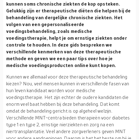
kunnen soms chronische ziekten de kop opsteken.
Gelukkig zijn er therapeutische diëten die helpen bij de
behandeling van dergelijke chronische ziekten. Het
volgen van een gepersonaliseerde
voedingsbehandeling, zoals medische
voedingstherapie, helpt je om ernstige ziekten onder
controle te houden. In deze gids bespreken we
verschillende kenmerken van deze therapeutische
methode en geven we een paar tips over hoe je
medische voedingsproducten online kunt kopen.
Kunnen we allemaal voor deze therapeutische behandeling
kiezen? Nou, veel mensen kunnen in verschillende fasen van
hun leven kandidaat worden voor medische
voedingstherapie. Het zijn echter de oudere kandidaten die
enorm veel baat hebben bij deze behandeling. Dat komt
omdat de behandeling gericht is op algeheel welzijn.
Verschillende MNT-centra bieden therapieën voor diabetes
type 1 en type 2, ernstige nierziekten en zorg na een
niertransplantatie. Veel andere zorgverleners geven MNT
voor andere aandoeningen. Daarom is het het beste om bij je