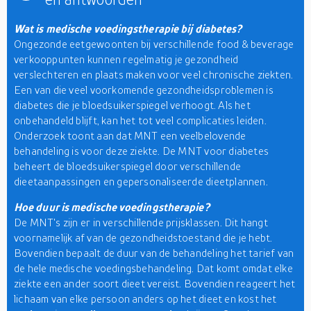
Wat is medische voedingstherapie bij diabetes?
Ongezonde eetgewoonten bij verschillende food & beverage
verkooppunten kunnen regelmatig je gezondheid
verslechteren en plaats maken voor veel chronische ziekten.
Een van die veel voorkomende gezondheidsproblemen is
diabetes die je bloedsuikerspiegel verhoogt. Als het
onbehandeld blijft, kan het tot veel complicaties leiden.
Onderzoek toont aan dat MNT een veelbelovende
behandeling is voor deze ziekte. De MNT voor diabetes
beheert de bloedsuikerspiegel door verschillende
dieetaanpassingen en gepersonaliseerde dieetplannen.
Hoe duur is medische voedingstherapie?
De MNT's zijn er in verschillende prijsklassen. Dit hangt
voornamelijk af van de gezondheidstoestand die je hebt.
Bovendien bepaalt de duur van de behandeling het tarief van
de hele medische voedingsbehandeling. Dat komt omdat elke
ziekte een ander soort dieet vereist. Bovendien reageert het
lichaam van elke persoon anders op het dieet en kost het