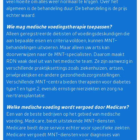
veel moeite om alles weer normaal te krijgen. Over het
algemeen is de behandeling duur. De behandeling is de prijs
echter waard.
Wie mag medische voedingstherapie toepassen?
Alleen geregistreerde diëtisten of voedingsdeskundigen die
aan bepaalde eisen en criteria voldoen, kunnen MNT-
behandelingen uitvoeren. Maar alleen uw arts kan
doorverwijzen naar de MNT-specialisten. Daarom maakt
RDN vaak deel uit van het medische team. Ze zijn aanwezig in
verschillende praktijksettings zoals ziekenhuizen, artsen,
privépraktijken en andere gezondheidszorginstellingen.
Verschillende MNT-centra bieden therapieën voor diabetes
type 1 en type 2, evenals ernstige nierziekten en zorg na
niertransplantatie.
Welke medische voeding wordt vergoed door Medicare?
Een van de beste bedrijven op het gebied van medische
voeding, Medicare, biedt uitstekende MNT-diensten.
Medicare biedt deze service echter voor specifieke ziekten.
Medicare vergoedt MNT-diensten voor diagnoses van