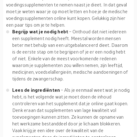
voedingssupplementen te nemen naast je dieet. In dat geval
moet je weten waar je op moet letten en hoe je de medische
voedingssupplementen online kunt kopen. Gelukkig zijn hier
een paar tips om je te helpen.
Begrijp wat je nodig hebt
- Onthoud dat niet iedereen
een supplement nodig heeft. Meestal worden mensen
beter met behulp van een uitgebalanceerd dieet. Daarom
is de eerste stap om te begrijpen of je er een nodig hebt
of niet. Enkele van de meest voorkomende redenen
waarom je supplementen zou willen nemen, zijn leeftijd,
medicijnen, voedselallergieën, medische aandoeningen of
tijdens de zwangerschap.
Lees de ingrediënten
- Als je eenmaal weet wat je nodig
hebt, is het volgende wat je moet doen de inhoud
controleren van het supplement dat je online gaat kopen.
Denk eraan dat supplementen van lage kwaliteit vol
toevoegingen kunnen zitten. Ze kunnen de opname van
het werkzame bestanddeel door je lichaam blokkeren.
Vaak krijg je een idee over de kwaliteit van de