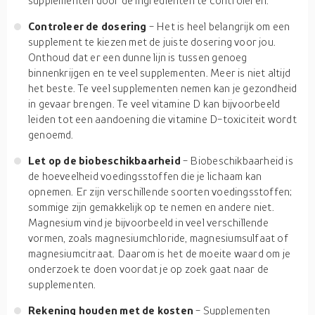
supplementen door de ingrediënten te controleren.
Controleer de dosering
- Het is heel belangrijk om een
supplement te kiezen met de juiste dosering voor jou.
Onthoud dat er een dunne lijn is tussen genoeg
binnenkrijgen en te veel supplementen. Meer is niet altijd
het beste. Te veel supplementen nemen kan je gezondheid
in gevaar brengen. Te veel vitamine D kan bijvoorbeeld
leiden tot een aandoening die vitamine D-toxiciteit wordt
genoemd.
Let op de biobeschikbaarheid
- Biobeschikbaarheid is
de hoeveelheid voedingsstoffen die je lichaam kan
opnemen. Er zijn verschillende soorten voedingsstoffen;
sommige zijn gemakkelijk op te nemen en andere niet.
Magnesium vind je bijvoorbeeld in veel verschillende
vormen, zoals magnesiumchloride, magnesiumsulfaat of
magnesiumcitraat. Daarom is het de moeite waard om je
onderzoek te doen voordat je op zoek gaat naar de
supplementen.
Rekening houden met de kosten
- Supplementen