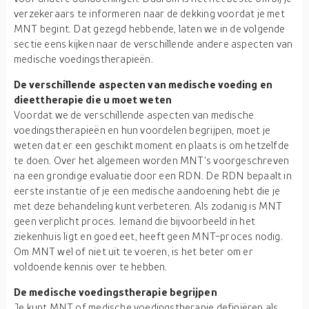
verzekeraars te informeren naar de dekking voordat je met
MNT begint. Dat gezegd hebbende, laten we in de volgende
sectie eens kijken naar de verschillende andere aspecten van
medische voedingstherapieën.
De verschillende aspecten van medische voeding en
dieettherapie die u moet weten
Voordat we de verschillende aspecten van medische
voedingstherapieën en hun voordelen begrijpen, moet je
weten dat er een geschikt moment en plaats is om hetzelfde
te doen. Over het algemeen worden MNT's voorgeschreven
na een grondige evaluatie door een RDN. De RDN bepaalt in
eerste instantie of je een medische aandoening hebt die je
met deze behandeling kunt verbeteren. Als zodanig is MNT
geen verplicht proces. Iemand die bijvoorbeeld in het
ziekenhuis ligt en goed eet, heeft geen MNT-proces nodig.
Om MNT wel of niet uit te voeren, is het beter om er
voldoende kennis over te hebben.
De medische voedingstherapie begrijpen
Je kunt MNT of medische voedingstherapie definiëren als