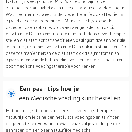
Natuurlijk weet je nu dat MNT's effectief zijn bij de
behandeling van diabetes en niergerelateerde aandoeningen.
Wat u echter niet weet, is dat deze therapie ook effectief is
bij veel andere aandoeningen. Mensen die bijvoorbeeld
osteoporose hebben, wordt vaak aangeraden om calcium-
en vitamine D-supplementen te nemen. Tijdens deze therapie
stellen diëtisten echter specifieke voedingsmiddelen voor die
je natuurlijke inname van vitamine D en calcium stimuleren. Op
dezelfde manier helpen de diëtisten ook de symptomen en
bijwerkingen van de behandeling van kanker te minimaliseren
door medische voedingstherapie voor kanker.
Een paar tips hoe je
een Medische voeding kunt bestellen
Het belangrijkste doel van medische voedingstherapie is
natuurlijk om je te helpen het juiste voedingsplan te vinden
om je ziekte te overwinnen. Maar vaak zal je voeding je ook
aanraden om een paar natuurlijke medische