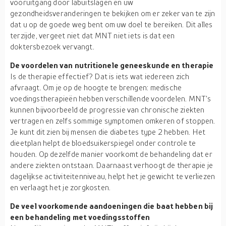
vooruitgang door labuitslagen en uw
gezondheidsveranderingen te bekijken om er zeker van te zijn
dat u op de goede weg bent om uw doel te bereiken. Dit alles
terzijde, vergeet niet dat MNT niet iets is dat een
doktersbezoek vervangt.
De voordelen van nutritionele geneeskunde en therapie
Is de therapie effectief? Dat is iets wat iedereen zich
afvraagt. Om je op de hoogte te brengen: medische
voedingstherapieën hebben verschillende voordelen. MNT's
kunnen bijvoorbeeld de progressie van chronische ziekten
vertragen en zelfs sommige symptomen omkeren of stoppen.
Je kunt dit zien bij mensen die diabetes type 2 hebben. Het
dieetplan helpt de bloedsuikerspiegel onder controle te
houden. Op dezelfde manier voorkomt de behandeling dat er
andere ziekten ontstaan. Daarnaast verhoogt de therapie je
dagelijkse activiteitenniveau, helpt het je gewicht te verliezen
en verlaagt het je zorgkosten.
De veel voorkomende aandoeningen die baat hebben bij
een behandeling met voedingsstoffen