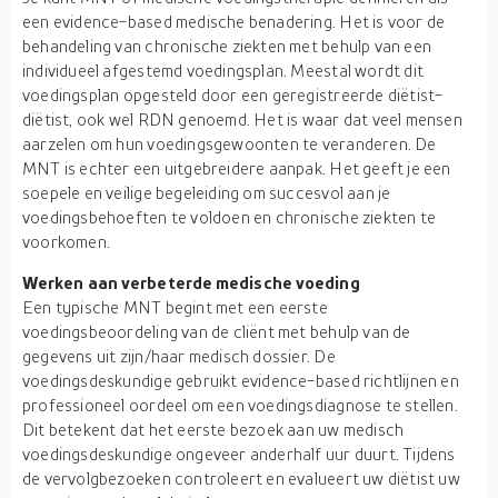
een evidence-based medische benadering. Het is voor de
behandeling van chronische ziekten met behulp van een
individueel afgestemd voedingsplan. Meestal wordt dit
voedingsplan opgesteld door een geregistreerde diëtist-
diëtist, ook wel RDN genoemd. Het is waar dat veel mensen
aarzelen om hun voedingsgewoonten te veranderen. De
MNT is echter een uitgebreidere aanpak. Het geeft je een
soepele en veilige begeleiding om succesvol aan je
voedingsbehoeften te voldoen en chronische ziekten te
voorkomen.
Werken aan verbeterde medische voeding
Een typische MNT begint met een eerste
voedingsbeoordeling van de cliënt met behulp van de
gegevens uit zijn/haar medisch dossier. De
voedingsdeskundige gebruikt evidence-based richtlijnen en
professioneel oordeel om een voedingsdiagnose te stellen.
Dit betekent dat het eerste bezoek aan uw medisch
voedingsdeskundige ongeveer anderhalf uur duurt. Tijdens
de vervolgbezoeken controleert en evalueert uw diëtist uw