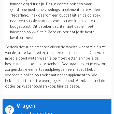
kunnen erg duur zijn. Er zijn echter ook een paar
goedkope medische voedingssupplementen te vinden in
Nederland. Trek daarom een budget uit en ga op zoek
naar een supplement dat voor jou werkt en binnen je
budget past. Dit betekent echter niet dat je moet
inleveren op kwaliteit. Zorg ervoor dat je de beste
kwaliteit kiest.
Bedenk dat supplementen alleen de moeite waard zijn als ze
van de juiste kwaliteit zijn en je ze op tijd inneemt. Daarvoor
moet je goed weten waar je op moet letten en hoe je de
beste kiest uit het grote aanbod. Daarnaast moet je ervoor
zorgen dat je een arts raadpleegt en een recept hebt
voordat je online op zoek gaat naar supplementen. We
hebben het tenslotte over je gezondheid. Bekijk dus snel de
opties op Webshop.nl en koop hier de beste.
Vragen
en antwoorden