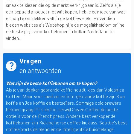
smaak te kiezen die op de markt verkrijgbaar is. Zelfs als je
een bepaald product niet wilt kopen, heb je een idee van wat
er nog te ontdekken valt in de koffiewereld. Bovendien
bieden websites als Webshop.nl je de mogelijkheid om online
de beste prijs voor koffiebonen in bulk in Nederland te
vinden.
Vragen
en antwoorden
Wat zijn de beste koffiebonen om te kopen?
Als je van donker gebrande koffie houdt, kies dan Volcanica
Coffee. Maar voor medium en licht gebrande koffie zijn Koa
koffie en Joe koffie de bestsellers. Sommige cold brewers
hebben graag PT's koffie, terwijl Cuvee Coffee de beste
optie is voor de French press. Andere best verkopende
koffiebonen zijn Kicking horse coffee kick ass, Seattle's best
coffee portside blend en de Intelligentsia huismelange.