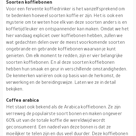
Soorten koffiebonen
Voor een fervente koffiedrinker is het vanzelfsprekend om
te bedenken hoeveel soorten koffie er zijn. Het is ook een
mysterie om te weten hoe elk van deze soorten anders is en
koffietijd leuker en ontspannender kan maken. Omdat we het
hier vandaag expliciet over koffiebonen hebben, zullen we
wat gedachten delen over de meest voorkomende soorten
ongebrande en gebrande koffiebonen waarvan je kunt
genieten. Om elk moment te redden, zijn er vier belangrijke
soorten koffiebonen. En al deze soorten koffiebonen
hebben hun smaak en geur in verschillende omstandigheden.
De kenmerken variëren ook op basis van de herkomst, de
verwerking en de bereidingswijze. Laten we ze in detail
bekijken.
Coffea arabica
Het staat ook bekend als de Arabica koffiebonen. Ze zijn
verreweg de populairste soort bonen en maken ongeveer
60% uit van de totale koffie die wereldwijd wordt
geconsumeerd. Een nadeel van deze bonen is dat ze
moeilijker te telen zijn en dus veel duurder. Deze koffiebonen