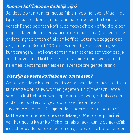
Kunnen koffiebonen dodelijk zijn?
Ja, deze bonen kunnen gevaarlijk zijn voor je leven. Maar het
ligt niet aan de bonen, maar aan het cafeïnegehalte in de
verschillende soorten koffie, de hoeveelheid koffie die je per
dag drinkt en de manier waarop je koffie drinkt (gemengd met
andere ingrediënten of alleen koffie). Laten we zeggen dat
als je haastig 80 tot 100 kopjes neemt, je je leven in gevaar
kunt brengen. Het komt echter maar sporadisch voor dat je
zo'n hoeveelheid koffie neemt, daarom kunnen we het niet
helemaal bestempelen als een levensbedreigende drank.
Wat zijn de beste koffiebonen om te eten?
Aangezien deze bonen slechts zaden van de koffievrucht zijn,
kunnen ze ook rauw worden gegeten. Er zijn verschillende
soorten koffiebonen waarop je kunt kauwen, net als op een
ander geroosterd of gedroogd zaadje dat je als
tussendoortje eet. Dit zijn onder andere groene bonen of
koffiebonen met een chocoladelaagje. Met de populariteit
van het gebruik van koffiebonen als snack, kun je gemakkelijk
met chocolade bedekte bonen en geroosterde bonen vinden