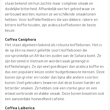
staan bekend om hun zachte maar complexe smaak en
duidelijke bitterheid. Afhankelijk van het gebied waar ze
verbouwd worden, kunnen ze verschillende smaaktonen
hebben. Voor koffieliefhebbers die van dikkere, rijkere en
bittere koffie houden, zijn arabica koffiebonen de beste
keuze.
Coffea Caniphora
Het staat algemeen bekend als robusta koffiebonen. Het is
de op één na meest geliefde soort koffiebonen die
oorspronkelijk uit Afrika ten zuiden van de Sahara komt. Ze
zijn beroemd in Vietnam en worden vaak gemengd in
koffiemelanges. Ze zijn veel goedkoper dan arabica koffie en
dus een populaire keuze onder budgetbewuste mensen. Deze
bonen zijn groter en ronder dan bijna alle andere soorten
bonen. Veel gebruikers beweren dat deze bonen harder en
bitterder smaken. Ze hebben ook een sterke geur en een
ietwat verbrande en vlakke smaak. Deze bonen bevatten ook
een aanzienlijke hoeveelheid cafeïne.
Coffea Laiberica