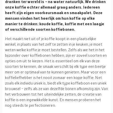
dranken ter wereld is - na water natuurlijk. We drinken
onze koffie echter allemaal graag anders. Iedereen
heeft zijn eigen voorkeursmaak en smaakpalet. Deze
mensen vinden het heerlijk om hun koffie op elke
manier te drinken: koude koffie, koffie met een laagje
of verschillende soorten koffiebonen.
Het maakt niet uit of je koffie koopt in een plaatselijke
winkel, in plaats van het zelf te zetten in je keuken, je moet
weten welke koffie je moet bestellen. Zelfs als we het in het
bijzonder over koffiebonen hebben, zijn er zoveel soorten en
opties om uit te kiezen. Het is essentieel om elk van deze
soorten te kennen, de smaak verschilt bij elk type een beetje
meer om er optimaal van te kunnen genieten. Maar voor een
koffieliefhebber is het nooit zomaar een kopje koffie. Net
zoals elk individu uniek is, biedt elk type koffieboon een uniek
brouwsel - zelfs als ze van dezelfde bonen afkomstig zijn. Van
het verbouwen tot het uiteindelijke zetten, de creatie van
koffie is een ingewikkelde kunst. En mensen proberen het
nog steeds te perfectioneren.