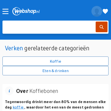
Verken
gerelateerde categorieën
Koffie
Eten & drinken
Over
Koffiebonen
Tegenwoordig drinkt meer dan 80% van de mensen elke
dag
koffie
, waardoor het een van de meest gedronken