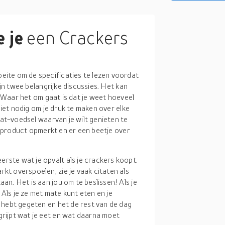
 je
een Crackers
ite om de specificaties te lezen voordat
ijn twee belangrijke discussies. Het kan
t. Waar het om gaat is dat je weet hoeveel
niet nodig om je druk te maken over elke
eat-voedsel waarvan je wilt genieten te
et product opmerkt en er een beetje over
eerste wat je opvalt als je crackers koopt.
kt overspoelen, zie je vaak citaten als
aan. Het is aan jou om te beslissen! Als je
Als je ze met mate kunt eten en je
d hebt gegeten en het de rest van de dag
grijpt wat je eet en wat daarna moet