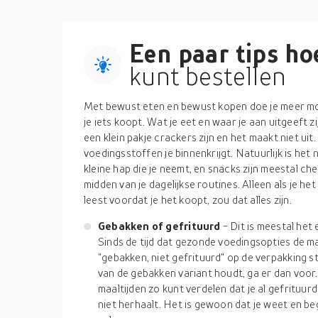
Een paar tips hoe
kunt bestellen
Met bewust eten en bewust kopen doe je meer moe
je iets koopt. Wat je eet en waar je aan uitgeeft z
een klein pakje crackers zijn en het maakt niet ui
voedingsstoffen je binnenkrijgt. Natuurlijk is het 
kleine hap die je neemt, en snacks zijn meestal ch
midden van je dagelijkse routines. Alleen als je h
leest voordat je het koopt, zou dat alles zijn.
Gebakken of gefrituurd
- Dit is meestal het 
Sinds de tijd dat gezonde voedingsopties de mar
"gebakken, niet gefrituurd" op de verpakking st
van de gebakken variant houdt, ga er dan voor. 
maaltijden zo kunt verdelen dat je al gefrituur
niet herhaalt. Het is gewoon dat je weet en be