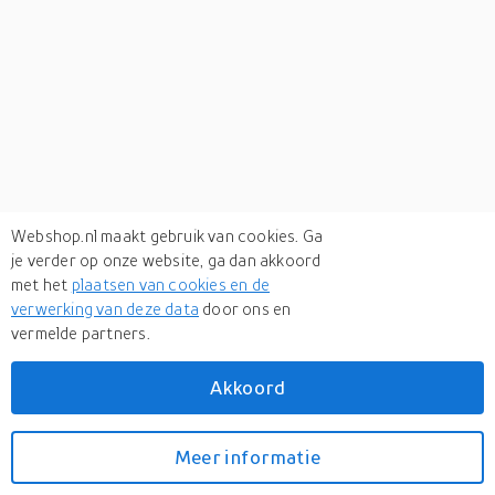
Webshop.nl maakt gebruik van cookies. Ga
je verder op onze website, ga dan akkoord
met het
plaatsen van cookies en de
verwerking van deze data
door ons en
vermelde partners.
Verken
gerelateerde categorieën
Akkoord
Eten & drinken
Meer informatie