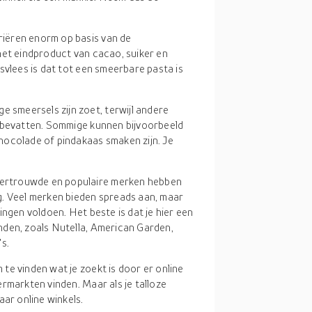
riëren enorm op basis van de
het eindproduct van cacao, suiker en
svlees is dat tot een smeerbare pasta is
e smeersels zijn zoet, terwijl andere
n bevatten. Sommige kunnen bijvoorbeeld
hocolade of pindakaas smaken zijn. Je
vertrouwde en populaire merken hebben
g. Veel merken bieden spreads aan, maar
ingen voldoen. Het beste is dat je hier een
nden, zoals Nutella, American Garden,
s.
te vinden wat je zoekt is door er online
rmarkten vinden. Maar als je talloze
aar online winkels.