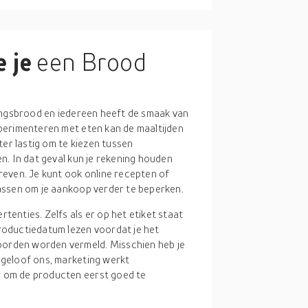
 je
een Brood
ingsbrood en iedereen heeft de smaak van
perimenteren met eten kan de maaltijden
ter lastig om te kiezen tussen
n. In dat geval kun je rekening houden
even. Je kunt ook online recepten of
assen om je aankoop verder te beperken.
ertenties. Zelfs als er op het etiket staat
productiedatum lezen voordat je het
oorden worden vermeld. Misschien heb je
 geloof ons, marketing werkt
r om de producten eerst goed te