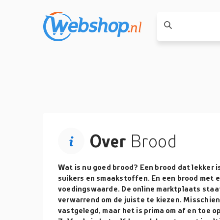
Over
Brood
Wat is nu goed brood? Een brood dat lekker i
suikers en smaakstoffen. En een brood met 
voedingswaarde. De online marktplaats staat
verwarrend om de juiste te kiezen. Misschien 
vastgelegd, maar het is prima om af en toe o