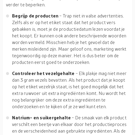
verder te beperken.
Begrijp de producten
- Trap niet in valse advertenties.
Zelfs als er op het etiket staat dat het product vers
gebakken is, moet je de productiedatum lezen voordat je
het koopt. Er kunnen ook andere beschrijvende woorden
worden vermeld. Misschien heb je het gevoel dat de
merken misleidend zijn. Maar geloof ons, marketing werkt
tegenwoordig op deze manier. Het is dus beter om de
producten eerst goed te onderzoeken.
Controleer het vezelgehalte
- Elk plakje mag niet meer
dan 3 gram vezels bevatten. Als het product dat je koopt
op het etiket vezelrijk staat, is het goed mogelijk dat het
extra ruwvoer uit extra ingrediënten komt. Nu wordt het
nog belangrijker om deze extra ingrediënten te
onderzoeken en te kijken of je ze wel kunt eten.
Natrium- en suikergehalte
- De smaak van elk product
verschilt een beetje van elkaar door het productieproces
en de verscheidenheid aan gebruikte ingrediënten. Als de