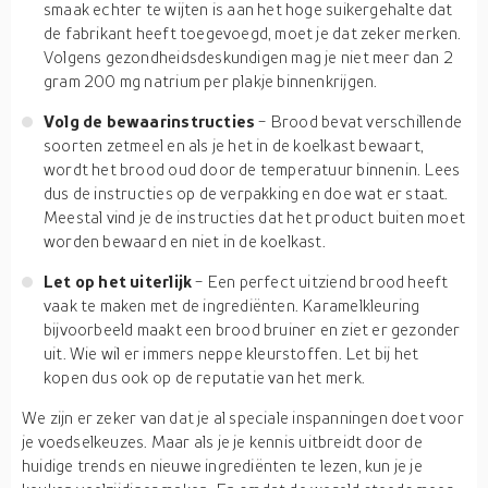
smaak echter te wijten is aan het hoge suikergehalte dat
de fabrikant heeft toegevoegd, moet je dat zeker merken.
Volgens gezondheidsdeskundigen mag je niet meer dan 2
gram 200 mg natrium per plakje binnenkrijgen.
Volg de bewaarinstructies
- Brood bevat verschillende
soorten zetmeel en als je het in de koelkast bewaart,
wordt het brood oud door de temperatuur binnenin. Lees
dus de instructies op de verpakking en doe wat er staat.
Meestal vind je de instructies dat het product buiten moet
worden bewaard en niet in de koelkast.
Let op het uiterlijk
- Een perfect uitziend brood heeft
vaak te maken met de ingrediënten. Karamelkleuring
bijvoorbeeld maakt een brood bruiner en ziet er gezonder
uit. Wie wil er immers neppe kleurstoffen. Let bij het
kopen dus ook op de reputatie van het merk.
We zijn er zeker van dat je al speciale inspanningen doet voor
je voedselkeuzes. Maar als je je kennis uitbreidt door de
huidige trends en nieuwe ingrediënten te lezen, kun je je