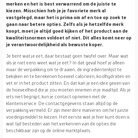
merken en het is best verwarrend om de juiste te
kiezen. Misschien heb je je favoriete merk al
vastgelegd, maar het is prima om af en toe op zoek te
gaan naar betere opties. Zelfs als je hetzelfde merk
koopt, moet je altijd goed kijken of het product aan de
kwaliteitsnormen voldoet of niet. Dit alles komt neer op
je verantwoordelijkheid als bewuste koper.
Je bent wat je eet, daar bestaat geen twijfel over. Maar wat
als je niet eens weet wat je eet? In dat geval hoef je alleen
maar de verpakking om te draaien, de ingrediëntenlijst te
bekijken en te berekenen hoeveel calorieën, koolhydraten en
vet er in het product zitten. En dat kan je een idee geven van
de hoeveelheid die je zou moeten innemen in je maaltijd. Als je
iets niet begrijpt, kun je contact opnemen met de
klantenservice. De contactgegevens staan altijd op de
verpakking vermeld. Er zijn meerdere manieren om het juiste
voedingsmiddel te kiezen. Het eerste wat je hier kunt doen is
wat tijd besteden aan het verkennen van de opties die
beschikbaar zijn op de online marktplaats.