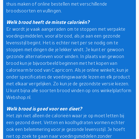
thuis maken of online bestellen met verschillende
broodsoorten en vullingen.
Welk brood heeft de minste calorieën?
Er wordt je vaak aangeraden om te stoppen met verpakte
voedingsmiddelen, vooral brood, als je aan een gezonde
levensstijl begint. Het is echter niet per se nodig om te
stoppen met dingen die je lekker vindt. Je kunt er gewoon
gezonde alternatieven voor vinden. In plaats van gewoon
brood kun je bijvoorbeeld beginnen met het kopen van
caloriearm brood van Capricorn. Als je online winkelt, kun je
onder specificaties de voedingswaarde lezen en elk product
met elkaar vergelijken. Zo kun je de gezondste versie kiezen.
U kunt bijna alle soorten brood vinden op ons winkelplatform
Webshop.nl.
Welk brood is goed voor een dieet?
Het zijn niet alleen de calorieën waar je op moet letten bij
een gezond dieet. Vetten en koolhydraten vormen echter
ook een belemmering voor je gezonde levensstijl. Je hoeft
niet op zoek te gaan naar voedingsmiddelen zonder