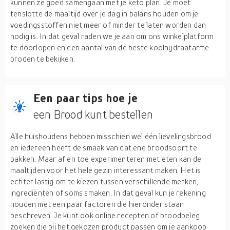
kunnen ze goed samengaan met je keto plan. Je moet
tenslotte de maaltijd over je dag in balans houden om je
voedingsstoffen niet meer of minder te laten worden dan
nodig is. In dat geval raden we je aan om ons winkelplatform
te doorlopen en een aantal van de beste koolhydraatarme
broden te bekijken.
Een paar tips hoe je
een Brood kunt bestellen
Alle huishoudens hebben misschien wel één lievelingsbrood
en iedereen heeft de smaak van dat ene broodsoort te
pakken. Maar af en toe experimenteren met eten kan de
maaltijden voor het hele gezin interessant maken. Het is
echter lastig om te kiezen tussen verschillende merken,
ingrediënten of soms smaken. In dat geval kun je rekening
houden met een paar factoren die hieronder staan
beschreven. Je kunt ook online recepten of broodbeleg
zoeken die bij het gekozen product passen om je aankoop