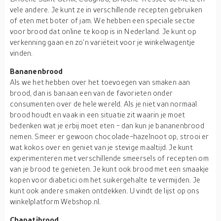
vele andere. Je kunt ze in verschillende recepten gebruiken
of eten met boter of jam. We hebben een speciale sectie
voor brood dat online te koop is in Nederland. Je kunt op
verkenning gaan en zo'n variëteit voor je winkelwagentje
vinden.
Bananenbrood
Als we het hebben over het toevoegen van smaken aan
brood, dan is banaan een van de favorieten onder
consumenten over de hele wereld. Als je niet van normaal
brood houdt en vaak in een situatie zit waarin je moet
bedenken wat je erbij moet eten - dan kun je bananenbrood
nemen. Smeer er gewoon chocolade-hazelnoot op, strooi er
wat kokos over en geniet van je stevige maaltijd. Je kunt
experimenteren met verschillende smeersels of recepten om
van je brood te genieten. Je kunt ook brood met een smaakje
kopen voor diabetici om het suikergehalte te vermijden. Je
kunt ook andere smaken ontdekken. U vindt de lijst op ons
winkelplatform Webshop.nl.
Chapatibrood