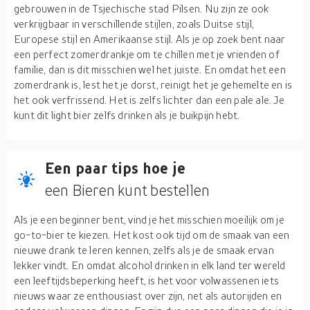
gebrouwen in de Tsjechische stad Pilsen. Nu zijn ze ook
verkrijgbaar in verschillende stijlen, zoals Duitse stijl,
Europese stijl en Amerikaanse stijl. Als je op zoek bent naar
een perfect zomerdrankje om te chillen met je vrienden of
familie, dan is dit misschien wel het juiste. En omdat het een
zomerdrank is, lest het je dorst, reinigt het je gehemelte en is
het ook verfrissend. Het is zelfs lichter dan een pale ale. Je
kunt dit light bier zelfs drinken als je buikpijn hebt.
Een paar tips hoe je
een Bieren kunt bestellen
Als je een beginner bent, vind je het misschien moeilijk om je
go-to-bier te kiezen. Het kost ook tijd om de smaak van een
nieuwe drank te leren kennen, zelfs als je de smaak ervan
lekker vindt. En omdat alcohol drinken in elk land ter wereld
een leeftijdsbeperking heeft, is het voor volwassenen iets
nieuws waar ze enthousiast over zijn, net als autorijden en