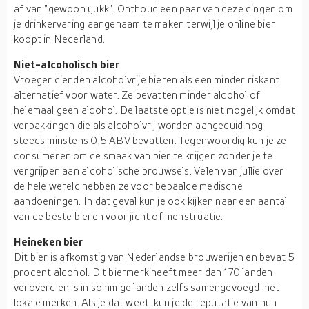
af van "gewoon yukk". Onthoud een paar van deze dingen om
je drinkervaring aangenaam te maken terwijl je online bier
koopt in Nederland.
Niet-alcoholisch bier
Vroeger dienden alcoholvrije bieren als een minder riskant
alternatief voor water. Ze bevatten minder alcohol of
helemaal geen alcohol. De laatste optie is niet mogelijk omdat
verpakkingen die als alcoholvrij worden aangeduid nog
steeds minstens 0,5 ABV bevatten. Tegenwoordig kun je ze
consumeren om de smaak van bier te krijgen zonder je te
vergrijpen aan alcoholische brouwsels. Velen van jullie over
de hele wereld hebben ze voor bepaalde medische
aandoeningen. In dat geval kun je ook kijken naar een aantal
van de beste bieren voor jicht of menstruatie.
Heineken bier
Dit bier is afkomstig van Nederlandse brouwerijen en bevat 5
procent alcohol. Dit biermerk heeft meer dan 170 landen
veroverd en is in sommige landen zelfs samengevoegd met
lokale merken. Als je dat weet, kun je de reputatie van hun