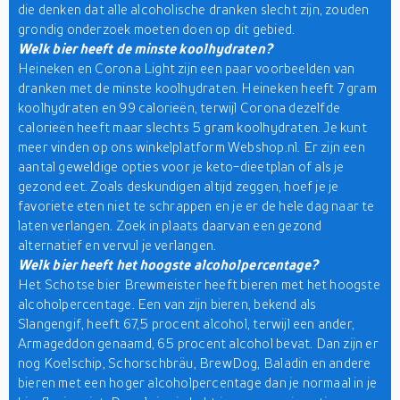
die denken dat alle alcoholische dranken slecht zijn, zouden
grondig onderzoek moeten doen op dit gebied.
Welk bier heeft de minste koolhydraten?
Heineken en Corona Light zijn een paar voorbeelden van
dranken met de minste koolhydraten. Heineken heeft 7 gram
koolhydraten en 99 calorieën, terwijl Corona dezelfde
calorieën heeft maar slechts 5 gram koolhydraten. Je kunt
meer vinden op ons winkelplatform Webshop.nl. Er zijn een
aantal geweldige opties voor je keto-dieetplan of als je
gezond eet. Zoals deskundigen altijd zeggen, hoef je je
favoriete eten niet te schrappen en je er de hele dag naar te
laten verlangen. Zoek in plaats daarvan een gezond
alternatief en vervul je verlangen.
Welk bier heeft het hoogste alcoholpercentage?
Het Schotse bier Brewmeister heeft bieren met het hoogste
alcoholpercentage. Een van zijn bieren, bekend als
Slangengif, heeft 67,5 procent alcohol, terwijl een ander,
Armageddon genaamd, 65 procent alcohol bevat. Dan zijn er
nog Koelschip, Schorschbräu, BrewDog, Baladin en andere
bieren met een hoger alcoholpercentage dan je normaal in je