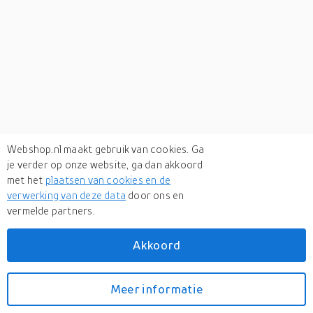
Webshop.nl maakt gebruik van cookies. Ga
je verder op onze website, ga dan akkoord
met het
plaatsen van cookies en de
verwerking van deze data
door ons en
vermelde partners.
Verken
gerelateerde categorieën
Akkoord
Eten & drinken
Meer informatie