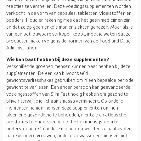
reacties te versnellen. Deze voedingssupplementen worden
verkocht in de vorm van capsules, tabletten, vloeistoffen en
poeders. Houd er rekening mee dat het geen medicijnen zijn
en dat ze op geen enkele manier ziekten genezen. Maar als je
van een betrouwbare verkoper koopt, moet je weten dat ze
producten maken volgens de normen van de Food and Drug
Administration.
Wie kan baat hebben bij deze supplementen?
Verschillende groepen mensen kunnen baat hebben bij deze
supplementen. De een kan bijvoorbeeld
gewichtsverliesshakes gebruiken om in een bepaalde periode
gewicht te verliezen. Een ander persoon kan geavanceerde
voedingsstoffen van Slim Fast nodig hebben om gezond te
blijven terwijl je je lichaamsmassa vermindert. Op andere
momenten nemen mensen deze supplementen om hun
algemene gezondheid te behouden, mentale en atletische
prestaties te ondersteunen of het immuunsysteem te
ondersteunen. Op andere momenten worden ze aanbevolen
aan zwangere vrouwen, oudere volwassenen, mensen met