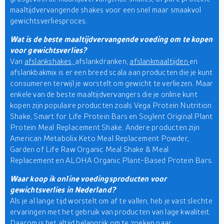
maaltijdvervangende shakes voor een snel maar smaakvol
gewichtsverliesproces.
Wat is de beste maaltijdvervangende voeding om te kopen
voor gewichtsverlies?
Van
afslankshakes,
afslankdranken,
afslankmaaltijden
en
afslankbakmix is er een breed scala aan producten die je kunt
consumeren terwijl je worstelt om gewicht te verliezen. Maar
enkele van de beste maaltijdvervangers die je online kunt
kopen zijn populaire producten zoals Vega Protein Nutrition
Shake, Smart for Life Protein Bars en Soylent Original Plant
Protein Meal Replacement Shake. Andere producten zijn
American Metabolix Keto Meal Replacement Powder,
Garden of Life Raw Organic Meal Shake & Meal
Replacement en ALOHA Organic Plant-Based Protein Bars.
Waar koop ik online voedingsproducten voor
gewichtsverlies in Nederland?
Als je al lange tijd worstelt om af te vallen, heb je vast slechte
ervaringen met het gebruik van producten van lage kwaliteit.
Daarom is het altijd belangrijk om te zoeken naar