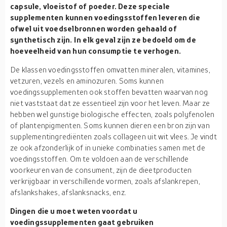
capsule, vloeistof of poeder. Deze speciale
supplementen kunnen voedingsstoffen leveren die
ofwel uit voedselbronnen worden gehaald of
synthetisch zijn. In elk geval zijn ze bedoeld om de
hoeveelheid van hun consumptie te verhogen.
De klassen voedingsstoffen omvatten mineralen, vitamines,
vetzuren, vezels en aminozuren. Soms kunnen
voedingssupplementen ook stoffen bevatten waarvan nog
niet vaststaat dat ze essentieel zijn voor het leven. Maar ze
hebben wel gunstige biologische effecten, zoals polyfenolen
of plantenpigmenten. Soms kunnen dieren een bron zijn van
supplementingrediënten zoals collageen uit wit vlees. Je vindt
ze ook afzonderlijk of in unieke combinaties samen met de
voedingsstoffen. Om te voldoen aan de verschillende
voorkeuren van de consument, zijn de dieetproducten
verkrijgbaar in verschillende vormen, zoals afslankrepen,
afslankshakes, afslanksnacks, enz.
Dingen die u moet weten voordat u
voedingssupplementen gaat gebruiken