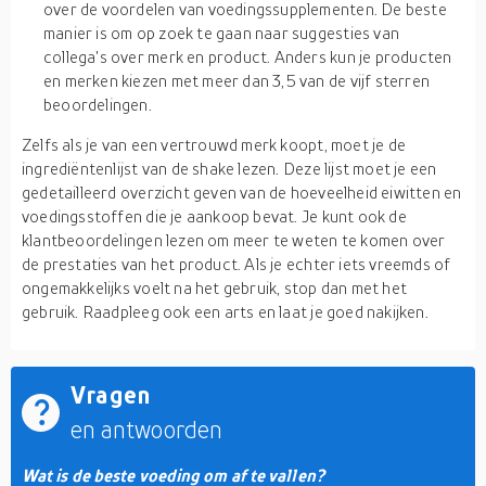
over de voordelen van voedingssupplementen. De beste
manier is om op zoek te gaan naar suggesties van
collega's over merk en product. Anders kun je producten
en merken kiezen met meer dan 3,5 van de vijf sterren
beoordelingen.
Zelfs als je van een vertrouwd merk koopt, moet je de
ingrediëntenlijst van de shake lezen. Deze lijst moet je een
gedetailleerd overzicht geven van de hoeveelheid eiwitten en
voedingsstoffen die je aankoop bevat. Je kunt ook de
klantbeoordelingen lezen om meer te weten te komen over
de prestaties van het product. Als je echter iets vreemds of
ongemakkelijks voelt na het gebruik, stop dan met het
gebruik. Raadpleeg ook een arts en laat je goed nakijken.
Vragen
en antwoorden
Wat is de beste voeding om af te vallen?