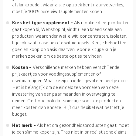
afslankpoeder. Maar als je op zoek bent naar vetverlies,
moet je 100% pure eiwitsupplementen kopen.
Kies het type supplement -
Als u online dieetproducten
gaat kopen bij Webshop.nl, vindt u een breed scala aan
producten, waaronder wei-eiwit, concentraten, isolaten,
hydrolysaat, caseïne of eiwitmengsels. Ken je behoeften
goed en koop op basis daarvan. Voor elk type kun je
merken zoeken om de beste opties te vinden.
Kosten -
Verschillende merken hebben verschillende
prijskaartjes voor voedingssupplementen of
eiwitmaaltijden.Maar ze zijn in ieder geval een beetje duur.
Het is belangrijk om de eindeloze voordelen van deze
investering van een paar maanden in overweging te
nemen. Onthoud ook dat sommige soorten producten
meer kosten dan andere. Blijf dus flexibel wat betreft je
budget.
Het merk -
Als het om gezondheidsproducten gaat, moet
je een slimme koper zijn. Trap niet in onrealistische claims