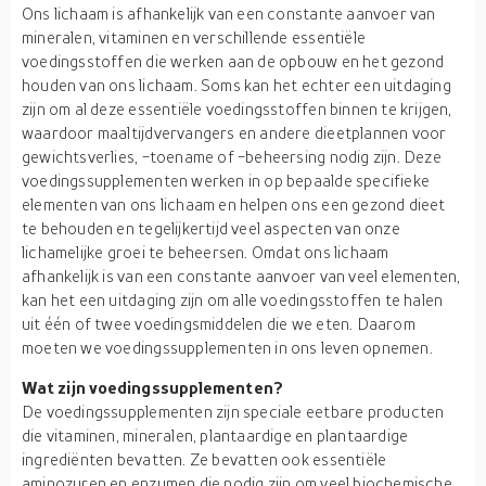
Ons lichaam is afhankelijk van een constante aanvoer van
mineralen, vitaminen en verschillende essentiële
voedingsstoffen die werken aan de opbouw en het gezond
houden van ons lichaam. Soms kan het echter een uitdaging
zijn om al deze essentiële voedingsstoffen binnen te krijgen,
waardoor maaltijdvervangers en andere dieetplannen voor
gewichtsverlies, -toename of -beheersing nodig zijn. Deze
voedingssupplementen werken in op bepaalde specifieke
elementen van ons lichaam en helpen ons een gezond dieet
te behouden en tegelijkertijd veel aspecten van onze
lichamelijke groei te beheersen. Omdat ons lichaam
afhankelijk is van een constante aanvoer van veel elementen,
kan het een uitdaging zijn om alle voedingsstoffen te halen
uit één of twee voedingsmiddelen die we eten. Daarom
moeten we voedingssupplementen in ons leven opnemen.
Wat zijn voedingssupplementen?
De voedingssupplementen zijn speciale eetbare producten
die vitaminen, mineralen, plantaardige en plantaardige
ingrediënten bevatten. Ze bevatten ook essentiële
aminozuren en enzymen die nodig zijn om veel biochemische