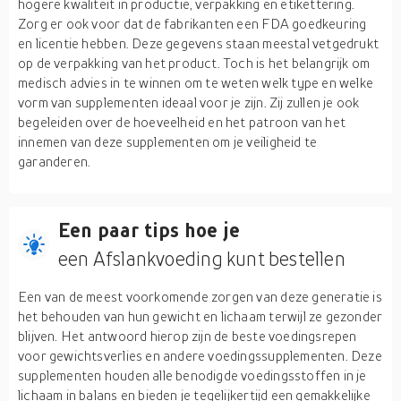
hogere kwaliteit in productie, verpakking en etikettering.
Zorg er ook voor dat de fabrikanten een FDA goedkeuring
en licentie hebben. Deze gegevens staan meestal vetgedrukt
op de verpakking van het product. Toch is het belangrijk om
medisch advies in te winnen om te weten welk type en welke
vorm van supplementen ideaal voor je zijn. Zij zullen je ook
begeleiden over de hoeveelheid en het patroon van het
innemen van deze supplementen om je veiligheid te
garanderen.
Een paar tips hoe je
een Afslankvoeding kunt bestellen
Een van de meest voorkomende zorgen van deze generatie is
het behouden van hun gewicht en lichaam terwijl ze gezonder
blijven. Het antwoord hierop zijn de beste voedingsrepen
voor gewichtsverlies en andere voedingssupplementen. Deze
supplementen houden alle benodigde voedingsstoffen in je
lichaam in balans en bieden je tegelijkertijd een gemakkelijke