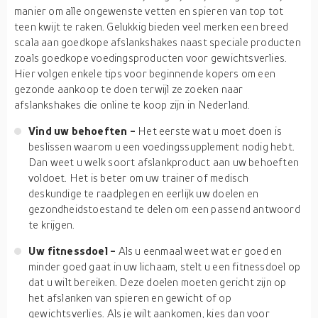
manier om alle ongewenste vetten en spieren van top tot
teen kwijt te raken. Gelukkig bieden veel merken een breed
scala aan goedkope afslankshakes naast speciale producten
zoals goedkope voedingsproducten voor gewichtsverlies.
Hier volgen enkele tips voor beginnende kopers om een
gezonde aankoop te doen terwijl ze zoeken naar
afslankshakes die online te koop zijn in Nederland.
Vind uw behoeften -
Het eerste wat u moet doen is
beslissen waarom u een voedingssupplement nodig hebt.
Dan weet u welk soort afslankproduct aan uw behoeften
voldoet. Het is beter om uw trainer of medisch
deskundige te raadplegen en eerlijk uw doelen en
gezondheidstoestand te delen om een passend antwoord
te krijgen.
Uw fitnessdoel -
Als u eenmaal weet wat er goed en
minder goed gaat in uw lichaam, stelt u een fitnessdoel op
dat u wilt bereiken. Deze doelen moeten gericht zijn op
het afslanken van spieren en gewicht of op
gewichtsverlies. Als je wilt aankomen, kies dan voor