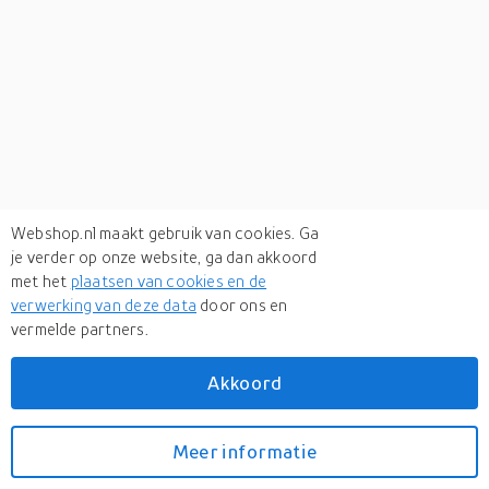
Webshop.nl maakt gebruik van cookies. Ga
je verder op onze website, ga dan akkoord
met het
plaatsen van cookies en de
verwerking van deze data
door ons en
vermelde partners.
Verken
gerelateerde categorieën
Akkoord
Elektronica
Meer informatie