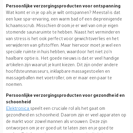
Persoonlijke verzorgingsproducten voor ontspanning
Wat komt er in je op als je wilt ontspannen? Meestal is dat
een luxe spa-ervaring, een warm bad of een diepreinigende
lichaamsscrub. Misschien droom je er wel van om je eigen
stomende saunaruimte te hebben. Naast het verminderen
van stress is het ook perfect voor gewichtsverlies en het
verwijderen van gifstoffen. Maar hiervoor moet je wel een
speciale ruimte in huis hebben, waardoor het niet zo'n
haalbare optie is. Het goede nieuws is dat er veel handige
artikelen zijn waaruit je kunt kiezen. Dit zijn onder andere
hoofdsteunmasseurs, inklapbare massagestoelen en
massageballen met voetroller, om er maar een paar te
noemen.
Persoonlijke verzorgingsproducten voor gezondheid en
schoonheid
Elektronica
speelt een cruciale rol als het gaat om
gezondheid en schoonheid. Daarom zijn er veel apparaten op
de markt voor zowel mannen als vrouwen. Deze zijn
ontworpen om je er goed uit te laten zien en je goed te