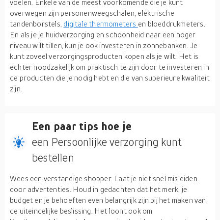
voelen. Enkele van de meest voorkomende die je kunt
overwegen zijn personenweegschalen, elektrische
tandenborstels,
digitale thermometers
en bloeddrukmeters.
En als je je huidverzorging en schoonheid naar een hoger
niveau wilt tillen, kun je ook investeren in zonnebanken. Je
kunt zoveel verzorgingsproducten kopen als je wilt. Het is
echter noodzakelijk om praktisch te zijn door te investeren in
de producten die je nodig hebt en die van superieure kwaliteit
zijn.
Een paar tips hoe je
een Persoonlijke verzorging kunt
bestellen
Wees een verstandige shopper. Laat je niet snel misleiden
door advertenties. Houd in gedachten dat het merk, je
budget en je behoeften even belangrijk zijn bij het maken van
de uiteindelijke beslissing. Het loont ook om