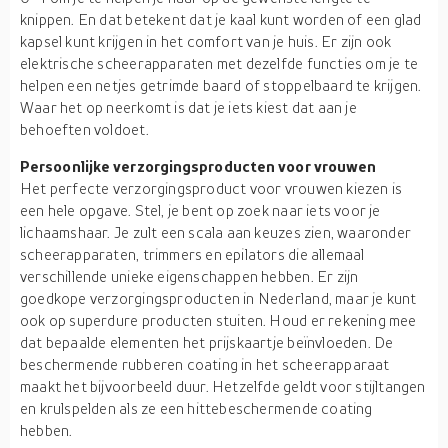
knippen. En dat betekent dat je kaal kunt worden of een glad
kapsel kunt krijgen in het comfort van je huis. Er zijn ook
elektrische scheerapparaten met dezelfde functies om je te
helpen een netjes getrimde baard of stoppelbaard te krijgen.
Waar het op neerkomt is dat je iets kiest dat aan je
behoeften voldoet.
Persoonlijke verzorgingsproducten voor vrouwen
Het perfecte verzorgingsproduct voor vrouwen kiezen is
een hele opgave. Stel, je bent op zoek naar iets voor je
lichaamshaar. Je zult een scala aan keuzes zien, waaronder
scheerapparaten, trimmers en epilators die allemaal
verschillende unieke eigenschappen hebben. Er zijn
goedkope verzorgingsproducten in Nederland, maar je kunt
ook op superdure producten stuiten. Houd er rekening mee
dat bepaalde elementen het prijskaartje beïnvloeden. De
beschermende rubberen coating in het scheerapparaat
maakt het bijvoorbeeld duur. Hetzelfde geldt voor stijltangen
en krulspelden als ze een hittebeschermende coating
hebben.