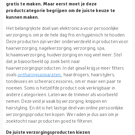
gratis te maken. Maar eerst moet je deze
productcategorie begrijpen om de juiste keuze te
kunnen maken.
Het belangrijkste doel van elektronica voor persoonlijke
verzorging is om je de hele dag fris en hygiënisch te houden.
Deze producten zijn verder onderverdeeld in producten voor
haarverzorging, nagelverzorging, verzorging, spa,
lichaamsverzorging, huidverzorging en nog veel meer. Stel
dat je bijvoorbeeld op zoek bent naar
haarverzorgingsproducten. In dat geval krijg je meer filters
zoals
ontharingsapparaten
, haardrogers, haarstylers,
tondeuses en scheeraccessoires, om er maar een paar te
noemen. Soms is hetzelfde product ook verkrijgbaar in
andere categorieën. Laten we de trimmer als voorbeeld
nemen. Deze vind je vaak bij verzorging, knippen en
hairstyling. En dit is het lastige deel van online persoonlijke
verzorgingsproducten kopen. We raden je dus aan om je
zoektocht naar producten goed te filteren.
De juiste verzorgingsproducten kiezen