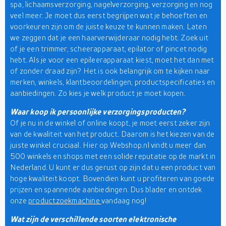
spa, lichaamsverzorging, nagelverzorging, verzorging en nog
veel meer. Je moet dus eerst begrijpen wat je behoeften en
voorkeuren zijn om de juiste keuze te kunnen maken. Laten
we zeggen dat je een haarverwijderaar nodig hebt. Zoek uit
of je een trimmer, scheerapparaat, epilator of pincet nodig
hebt. Als je voor een epileerapparaat kiest, moet het dan met
of zonder draad zijn? Het is ook belangrijk om te kijken naar
merken, winkels, klantbeoordelingen, productspecificaties en
aanbiedingen. Zo kies je welk product je moet kopen.
Waar koop ik persoonlijke verzorgingsproducten?
Of je nu in de winkel of online koopt, je moet eerst zeker zijn
van de kwaliteit van het product. Daarom is het kiezen van de
juiste winkel cruciaal. Hier op Webshop.nl vindt u meer dan
500 winkels en shops met een solide reputatie op de markt in
Nederland. U kunt er dus gerust op zijn dat u een product van
hoge kwaliteit koopt. Bovendien kunt u profiteren van goede
prijzen en spannende aanbiedingen. Dus blader en ontdek
onze
productzoekmachine
vandaag nog!
Wat zijn de verschillende soorten elektronische