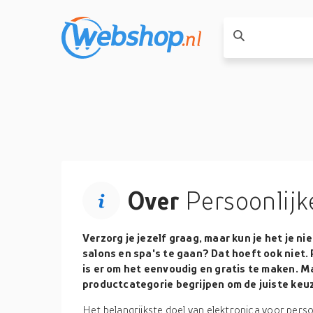
Over
Persoonlijk
Verzorg je jezelf graag, maar kun je het je ni
salons en spa's te gaan? Dat hoeft ook niet.
is er om het eenvoudig en gratis te maken. M
productcategorie begrijpen om de juiste keu
Het belangrijkste doel van elektronica voor persoo