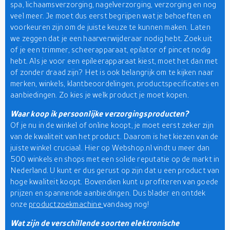
spa, lichaamsverzorging, nagelverzorging, verzorging en nog
veel meer. Je moet dus eerst begrijpen wat je behoeften en
voorkeuren zijn om de juiste keuze te kunnen maken. Laten
we zeggen dat je een haarverwijderaar nodig hebt. Zoek uit
of je een trimmer, scheerapparaat, epilator of pincet nodig
hebt. Als je voor een epileerapparaat kiest, moet het dan met
of zonder draad zijn? Het is ook belangrijk om te kijken naar
merken, winkels, klantbeoordelingen, productspecificaties en
aanbiedingen. Zo kies je welk product je moet kopen.
Waar koop ik persoonlijke verzorgingsproducten?
Of je nu in de winkel of online koopt, je moet eerst zeker zijn
van de kwaliteit van het product. Daarom is het kiezen van de
juiste winkel cruciaal. Hier op Webshop.nl vindt u meer dan
500 winkels en shops met een solide reputatie op de markt in
Nederland. U kunt er dus gerust op zijn dat u een product van
hoge kwaliteit koopt. Bovendien kunt u profiteren van goede
prijzen en spannende aanbiedingen. Dus blader en ontdek
onze
productzoekmachine
vandaag nog!
Wat zijn de verschillende soorten elektronische