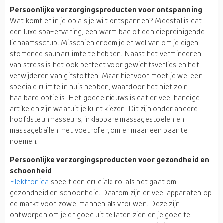
Persoonlijke verzorgingsproducten voor ontspanning
Wat komt er in je op als je wilt ontspannen? Meestal is dat
een luxe spa-ervaring, een warm bad of een diepreinigende
lichaamsscrub. Misschien droom je er wel van om je eigen
stomende saunaruimte te hebben. Naast het verminderen
van stress is het ook perfect voor gewichtsverlies en het
verwijderen van gifstoffen. Maar hiervoor moet je wel een
speciale ruimte in huis hebben, waardoor het niet zo'n
haalbare optie is. Het goede nieuws is dat er veel handige
artikelen zijn waaruit je kunt kiezen. Dit zijn onder andere
hoofdsteunmasseurs, inklapbare massagestoelen en
massageballen met voetroller, om er maar een paar te
noemen.
Persoonlijke verzorgingsproducten voor gezondheid en
schoonheid
Elektronica
speelt een cruciale rol als het gaat om
gezondheid en schoonheid. Daarom zijn er veel apparaten op
de markt voor zowel mannen als vrouwen. Deze zijn
ontworpen om je er goed uit te laten zien en je goed te