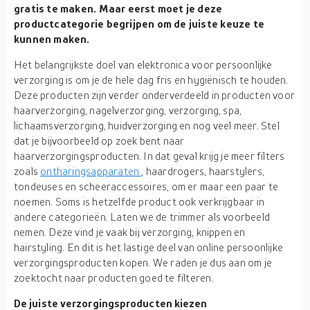
gratis te maken. Maar eerst moet je deze
productcategorie begrijpen om de juiste keuze te
kunnen maken.
Het belangrijkste doel van elektronica voor persoonlijke
verzorging is om je de hele dag fris en hygiënisch te houden.
Deze producten zijn verder onderverdeeld in producten voor
haarverzorging, nagelverzorging, verzorging, spa,
lichaamsverzorging, huidverzorging en nog veel meer. Stel
dat je bijvoorbeeld op zoek bent naar
haarverzorgingsproducten. In dat geval krijg je meer filters
zoals
ontharingsapparaten
, haardrogers, haarstylers,
tondeuses en scheeraccessoires, om er maar een paar te
noemen. Soms is hetzelfde product ook verkrijgbaar in
andere categorieën. Laten we de trimmer als voorbeeld
nemen. Deze vind je vaak bij verzorging, knippen en
hairstyling. En dit is het lastige deel van online persoonlijke
verzorgingsproducten kopen. We raden je dus aan om je
zoektocht naar producten goed te filteren.
De juiste verzorgingsproducten kiezen