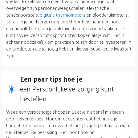
voelen. Enkele van de meest voorkomende die je kunt
overwegen zijn personenweegschalen, elektrische
tandenborstels,
digitale thermometers
en bloeddrukmeters.
En als je je huidverzorging en schoonheid naar een hoger
niveau wilt tillen, kun je ook investeren in zonnebanken. Je
kunt zoveel verzorgingsproducten kopen als je wilt. Het is
echter noodzakelijk om praktisch te zijn door te investeren in
de producten die je nodig hebt en die van superieure kwaliteit
zijn.
Een paar tips hoe je
een Persoonlijke verzorging kunt
bestellen
Wees een verstandige shopper. Laat je niet snel misleiden
door advertenties. Houd in gedachten dat het merk, je
budget en je behoeften even belangrijk zijn bij het maken van
de uiteindelijke beslissing. Het loont ook om