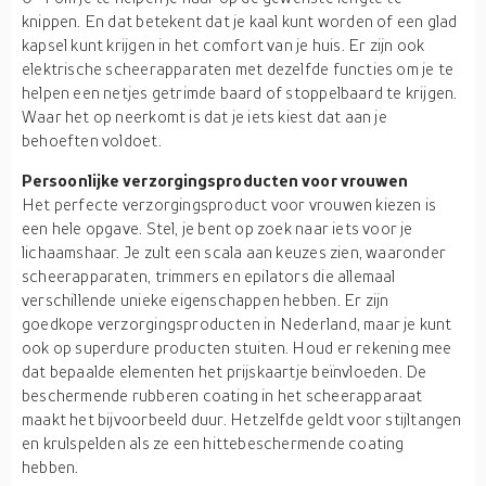
knippen. En dat betekent dat je kaal kunt worden of een glad
kapsel kunt krijgen in het comfort van je huis. Er zijn ook
elektrische scheerapparaten met dezelfde functies om je te
helpen een netjes getrimde baard of stoppelbaard te krijgen.
Waar het op neerkomt is dat je iets kiest dat aan je
behoeften voldoet.
Persoonlijke verzorgingsproducten voor vrouwen
Het perfecte verzorgingsproduct voor vrouwen kiezen is
een hele opgave. Stel, je bent op zoek naar iets voor je
lichaamshaar. Je zult een scala aan keuzes zien, waaronder
scheerapparaten, trimmers en epilators die allemaal
verschillende unieke eigenschappen hebben. Er zijn
goedkope verzorgingsproducten in Nederland, maar je kunt
ook op superdure producten stuiten. Houd er rekening mee
dat bepaalde elementen het prijskaartje beïnvloeden. De
beschermende rubberen coating in het scheerapparaat
maakt het bijvoorbeeld duur. Hetzelfde geldt voor stijltangen
en krulspelden als ze een hittebeschermende coating
hebben.