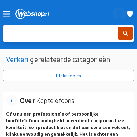
Verken
gerelateerde categorieën
Elektronica
Over
Koptelefoons
Of u nu een professionele of persoonlijke
hoofdtelefoon nodig hebt, u verdient compromisloze
kwaliteit. Een product kiezen dat aan uw eisen voldoet,
klinkt eenvoudig en gemakkelijk. Het is echter een