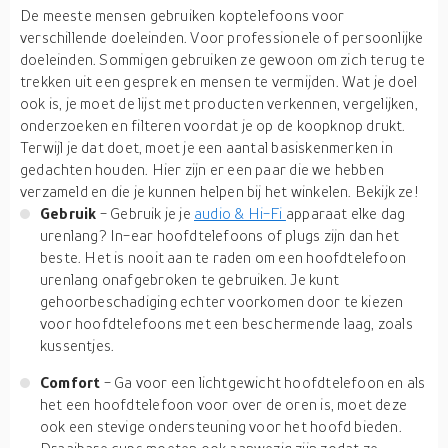
De meeste mensen gebruiken koptelefoons voor
verschillende doeleinden. Voor professionele of persoonlijke
doeleinden. Sommigen gebruiken ze gewoon om zich terug te
trekken uit een gesprek en mensen te vermijden. Wat je doel
ook is, je moet de lijst met producten verkennen, vergelijken,
onderzoeken en filteren voordat je op de koopknop drukt.
Terwijl je dat doet, moet je een aantal basiskenmerken in
gedachten houden. Hier zijn er een paar die we hebben
verzameld en die je kunnen helpen bij het winkelen. Bekijk ze!
Gebruik
- Gebruik je je
audio & Hi-Fi
apparaat elke dag
urenlang? In-ear hoofdtelefoons of plugs zijn dan het
beste. Het is nooit aan te raden om een hoofdtelefoon
urenlang onafgebroken te gebruiken. Je kunt
gehoorbeschadiging echter voorkomen door te kiezen
voor hoofdtelefoons met een beschermende laag, zoals
kussentjes.
Comfort
- Ga voor een lichtgewicht hoofdtelefoon en als
het een hoofdtelefoon voor over de oren is, moet deze
ook een stevige ondersteuning voor het hoofd bieden.