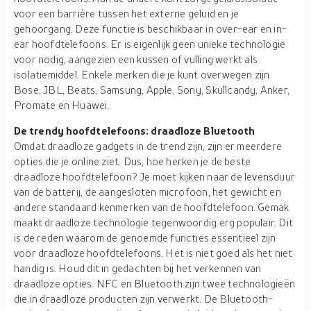
voor een barrière tussen het externe geluid en je
gehoorgang. Deze functie is beschikbaar in over-ear en in-
ear hoofdtelefoons. Er is eigenlijk geen unieke technologie
voor nodig, aangezien een kussen of vulling werkt als
isolatiemiddel. Enkele merken die je kunt overwegen zijn
Bose, JBL, Beats, Samsung, Apple, Sony, Skullcandy, Anker,
Promate en Huawei.
De trendy hoofdtelefoons: draadloze Bluetooth
Omdat draadloze gadgets in de trend zijn, zijn er meerdere
opties die je online ziet. Dus, hoe herken je de beste
draadloze hoofdtelefoon? Je moet kijken naar de levensduur
van de batterij, de aangesloten microfoon, het gewicht en
andere standaard kenmerken van de hoofdtelefoon. Gemak
maakt draadloze technologie tegenwoordig erg populair. Dit
is de reden waarom de genoemde functies essentieel zijn
voor draadloze hoofdtelefoons. Het is niet goed als het niet
handig is. Houd dit in gedachten bij het verkennen van
draadloze opties. NFC en Bluetooth zijn twee technologieën
die in draadloze producten zijn verwerkt. De Bluetooth-