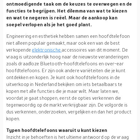
ontmoedigende taak om de keuzes te overwegen en de
functies te begrijpen. Het dilemma van wat te kiezen
en wat te negeren is reëel. Maar de aankoop kan
soepel verlopen als je het goed plant.
Engineering en esthetiek hebben samen een hoofdtelefoon
niet alleen populair gemaakt, maar ook een van de best
verkopende
elektronische
accessoires van dit moment. De
vraag is uitzonderlijk hoog naar de nieuwste veranderingen
zoals draadloze Bluetooth-hoofdtelefoons en over-ear
hoofdtelefoons. Er zijn ook andere variëteiten die je kunt
ontdekken en kopen. Je kunt ook hoofdtelefoons in de
uitverkoop in Nederland bekijken om iets betaalbaars te
kopen met alle functies die je maar wilt. Maar laten we,
voordat je gaat shoppen, eerst de opties verkennen die
tegenwoordig op de markt verkrijgbaar zijn. De volgorde is
dus verkennen, onderzoeken, vergelijken en dan het product
kopen.
Typen hoofdtelefoons waaruit u kunt kiezen
Inzicht in je behoeften is het ultieme antwoord op de vraag