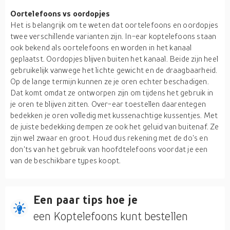
Oortelefoons vs oordopjes
Het is belangrijk om te weten dat oortelefoons en oordopjes
twee verschillende varianten zijn. In-ear koptelefoons staan
ook bekend als oortelefoons en worden in het kanaal
geplaatst. Oordopjes blijven buiten het kanaal. Beide zijn heel
gebruikelijk vanwege het lichte gewicht en de draagbaarheid.
Op de lange termijn kunnen ze je oren echter beschadigen.
Dat komt omdat ze ontworpen zijn om tijdens het gebruik in
je oren te blijven zitten. Over-ear toestellen daarentegen
bedekken je oren volledig met kussenachtige kussentjes. Met
de juiste bedekking dempen ze ook het geluid van buitenaf. Ze
zijn wel zwaar en groot. Houd dus rekening met de do's en
don'ts van het gebruik van hoofdtelefoons voordat je een
van de beschikbare types koopt.
Een paar tips hoe je
een Koptelefoons kunt bestellen