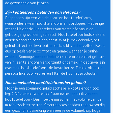
de gezondheid van je oren.
Zijn koptelefoons beter dan oortelefoons?
Earphones zijn een van de soorten hoofdtelefoons,
waaronder in-ear hoofdtelefoons en oordopjes. Het enige
verschil is dat de luidsprekers van oortelefoons in de
gehoorgang worden geplaatst. Hoofdtelefoonluidsprekers
worden rond de oren geplaatst. Wat je ook gebruikt, het
geluidseffect, de kwaliteit en de bas blijven hetzelfde. Beslis
dus op basis van je comfort en gemak wanneer je online
winkelt. Sommige mensen hebben korte oren en het gebruik
van in-ear telefoons veroorzaakt ongemak. In dat geval zijn
over-ear hoofdtelefoons de beste keuze. Denk ook aan je
persoonlijke voorkeuren en filter de lijst met producten.
Hoe beïnvloeden hoofdtelefoons het gehoor?
Hoor je een zoemend geluid zodra je je koptelefoon opzij
legt? Of voelen uw oren dof aan na het gebruik van een
hoofdtelefoon? Dan moet je misschien het volume van de
muziek zachter zetten. Smartphones hebben tegenwoordig
een gezondheidsmelding wanneer je de volumeknop hoger