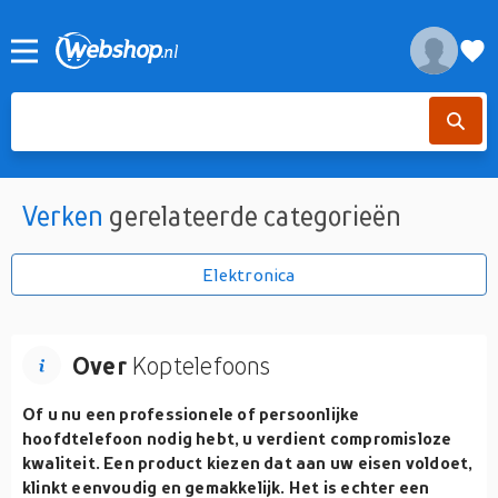
Verken
gerelateerde categorieën
Elektronica
Over
Koptelefoons
Of u nu een professionele of persoonlijke
hoofdtelefoon nodig hebt, u verdient compromisloze
kwaliteit. Een product kiezen dat aan uw eisen voldoet,
klinkt eenvoudig en gemakkelijk. Het is echter een