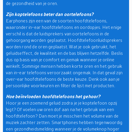
de gezondheid van je oren.
Zijn koptelefoons beter dan oortelefoons?
Earphones zijn een van de soorten hoofdtelefoons,
waaronder in-ear hoofdtelefoons en oordopjes. Het enige
verschil is dat de luidsprekers van oortelefoons in de
gehoorgang worden geplaatst. Hoofdtelefoonluidsprekers
worden rond de oren geplaatst. Wat je ook gebruikt, het
geluidseffect, de kwaliteit en de bas blijven hetzelfde. Beslis
dus op basis van je comfort en gemak wanneer je online
winkelt. Sommige mensen hebben korte oren en het gebruik
van in-ear telefoons veroorzaakt ongemak. In dat geval zijn
over-ear hoofdtelefoons de beste keuze. Denk ook aan je
persoonlijke voorkeuren en filter de lijst met producten.
Hoe beïnvloeden hoofdtelefoons het gehoor?
Hoor je een zoemend geluid zodra je je koptelefoon opzij
legt? Of voelen uw oren dof aan na het gebruik van een
hoofdtelefoon? Dan moet je misschien het volume van de
muziek zachter zetten. Smartphones hebben tegenwoordig
een gezondheidsmelding wanneer je de volumeknop hoger