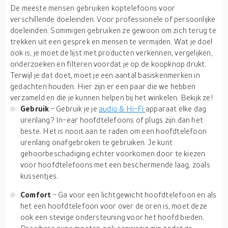
De meeste mensen gebruiken koptelefoons voor
verschillende doeleinden. Voor professionele of persoonlijke
doeleinden. Sommigen gebruiken ze gewoon om zich terug te
trekken uit een gesprek en mensen te vermijden. Wat je doel
ook is, je moet de lijst met producten verkennen, vergelijken,
onderzoeken en filteren voordat je op de koopknop drukt.
Terwijl je dat doet, moet je een aantal basiskenmerken in
gedachten houden. Hier zijn er een paar die we hebben
verzameld en die je kunnen helpen bij het winkelen. Bekijk ze!
Gebruik
- Gebruik je je
audio & Hi-Fi
apparaat elke dag
urenlang? In-ear hoofdtelefoons of plugs zijn dan het
beste. Het is nooit aan te raden om een hoofdtelefoon
urenlang onafgebroken te gebruiken. Je kunt
gehoorbeschadiging echter voorkomen door te kiezen
voor hoofdtelefoons met een beschermende laag, zoals
kussentjes.
Comfort
- Ga voor een lichtgewicht hoofdtelefoon en als
het een hoofdtelefoon voor over de oren is, moet deze
ook een stevige ondersteuning voor het hoofd bieden.