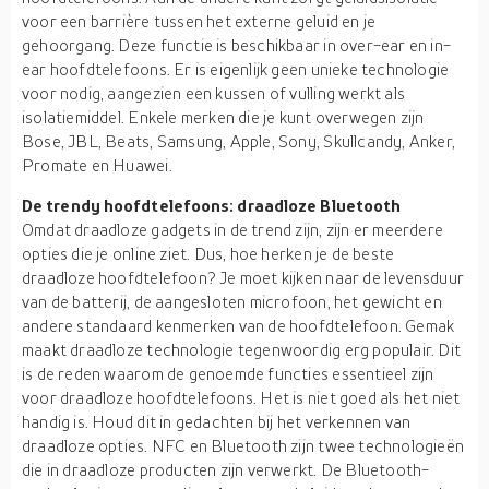
voor een barrière tussen het externe geluid en je
gehoorgang. Deze functie is beschikbaar in over-ear en in-
ear hoofdtelefoons. Er is eigenlijk geen unieke technologie
voor nodig, aangezien een kussen of vulling werkt als
isolatiemiddel. Enkele merken die je kunt overwegen zijn
Bose, JBL, Beats, Samsung, Apple, Sony, Skullcandy, Anker,
Promate en Huawei.
De trendy hoofdtelefoons: draadloze Bluetooth
Omdat draadloze gadgets in de trend zijn, zijn er meerdere
opties die je online ziet. Dus, hoe herken je de beste
draadloze hoofdtelefoon? Je moet kijken naar de levensduur
van de batterij, de aangesloten microfoon, het gewicht en
andere standaard kenmerken van de hoofdtelefoon. Gemak
maakt draadloze technologie tegenwoordig erg populair. Dit
is de reden waarom de genoemde functies essentieel zijn
voor draadloze hoofdtelefoons. Het is niet goed als het niet
handig is. Houd dit in gedachten bij het verkennen van
draadloze opties. NFC en Bluetooth zijn twee technologieën
die in draadloze producten zijn verwerkt. De Bluetooth-