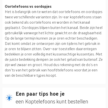
Oortelefoons vs oordopjes
Het is belangrijk om te weten dat oortelefoons en oordopjes
twee verschillende varianten zijn. In-ear koptelefoons staan
ook bekend als oortelefoons en worden in het kanaal
geplaatst. Oordopjes blijven buiten het kanaal. Beide zijn heel
gebruikelijk vanwege het lichte gewicht en de draagbaarheid.
Op de lange termijn kunnen ze je oren echter beschadigen.
Dat komt omdat ze ontworpen zijn om tijdens het gebruik in
je oren te blijven zitten. Over-ear toestellen daarentegen
bedekken je oren volledig met kussenachtige kussentjes. Met
de juiste bedekking dempen ze ook het geluid van buitenaf. Ze
zijn wel zwaar en groot. Houd dus rekening met de do's en
don'ts van het gebruik van hoofdtelefoons voordat je een
van de beschikbare types koopt.
Een paar tips hoe je
een Koptelefoons kunt bestellen