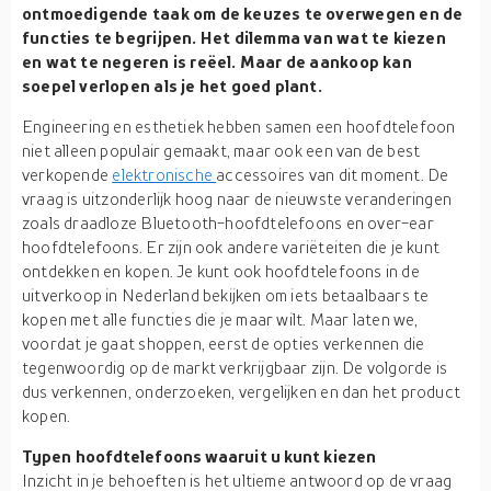
ontmoedigende taak om de keuzes te overwegen en de
functies te begrijpen. Het dilemma van wat te kiezen
en wat te negeren is reëel. Maar de aankoop kan
soepel verlopen als je het goed plant.
Engineering en esthetiek hebben samen een hoofdtelefoon
niet alleen populair gemaakt, maar ook een van de best
verkopende
elektronische
accessoires van dit moment. De
vraag is uitzonderlijk hoog naar de nieuwste veranderingen
zoals draadloze Bluetooth-hoofdtelefoons en over-ear
hoofdtelefoons. Er zijn ook andere variëteiten die je kunt
ontdekken en kopen. Je kunt ook hoofdtelefoons in de
uitverkoop in Nederland bekijken om iets betaalbaars te
kopen met alle functies die je maar wilt. Maar laten we,
voordat je gaat shoppen, eerst de opties verkennen die
tegenwoordig op de markt verkrijgbaar zijn. De volgorde is
dus verkennen, onderzoeken, vergelijken en dan het product
kopen.
Typen hoofdtelefoons waaruit u kunt kiezen
Inzicht in je behoeften is het ultieme antwoord op de vraag