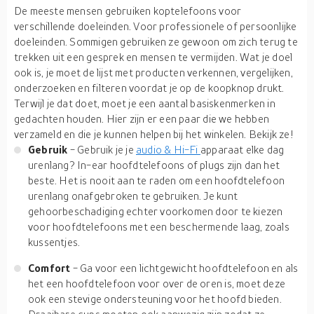
De meeste mensen gebruiken koptelefoons voor
verschillende doeleinden. Voor professionele of persoonlijke
doeleinden. Sommigen gebruiken ze gewoon om zich terug te
trekken uit een gesprek en mensen te vermijden. Wat je doel
ook is, je moet de lijst met producten verkennen, vergelijken,
onderzoeken en filteren voordat je op de koopknop drukt.
Terwijl je dat doet, moet je een aantal basiskenmerken in
gedachten houden. Hier zijn er een paar die we hebben
verzameld en die je kunnen helpen bij het winkelen. Bekijk ze!
Gebruik
- Gebruik je je
audio & Hi-Fi
apparaat elke dag
urenlang? In-ear hoofdtelefoons of plugs zijn dan het
beste. Het is nooit aan te raden om een hoofdtelefoon
urenlang onafgebroken te gebruiken. Je kunt
gehoorbeschadiging echter voorkomen door te kiezen
voor hoofdtelefoons met een beschermende laag, zoals
kussentjes.
Comfort
- Ga voor een lichtgewicht hoofdtelefoon en als
het een hoofdtelefoon voor over de oren is, moet deze
ook een stevige ondersteuning voor het hoofd bieden.