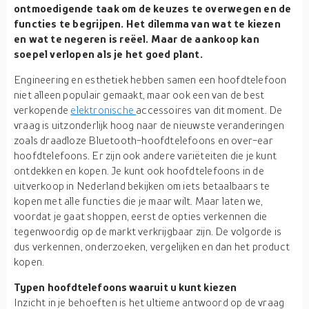
ontmoedigende taak om de keuzes te overwegen en de
functies te begrijpen. Het dilemma van wat te kiezen
en wat te negeren is reëel. Maar de aankoop kan
soepel verlopen als je het goed plant.
Engineering en esthetiek hebben samen een hoofdtelefoon
niet alleen populair gemaakt, maar ook een van de best
verkopende
elektronische
accessoires van dit moment. De
vraag is uitzonderlijk hoog naar de nieuwste veranderingen
zoals draadloze Bluetooth-hoofdtelefoons en over-ear
hoofdtelefoons. Er zijn ook andere variëteiten die je kunt
ontdekken en kopen. Je kunt ook hoofdtelefoons in de
uitverkoop in Nederland bekijken om iets betaalbaars te
kopen met alle functies die je maar wilt. Maar laten we,
voordat je gaat shoppen, eerst de opties verkennen die
tegenwoordig op de markt verkrijgbaar zijn. De volgorde is
dus verkennen, onderzoeken, vergelijken en dan het product
kopen.
Typen hoofdtelefoons waaruit u kunt kiezen
Inzicht in je behoeften is het ultieme antwoord op de vraag