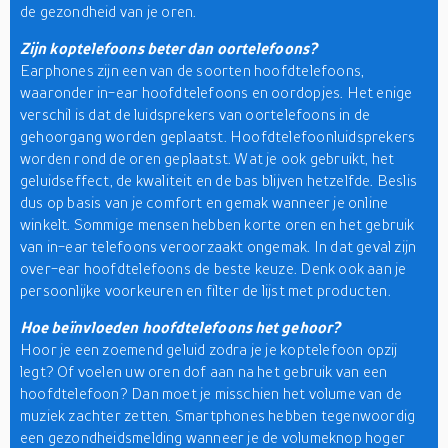
de gezondheid van je oren.
Zijn koptelefoons beter dan oortelefoons?
Earphones zijn een van de soorten hoofdtelefoons,
waaronder in-ear hoofdtelefoons en oordopjes. Het enige
verschil is dat de luidsprekers van oortelefoons in de
gehoorgang worden geplaatst. Hoofdtelefoonluidsprekers
worden rond de oren geplaatst. Wat je ook gebruikt, het
geluidseffect, de kwaliteit en de bas blijven hetzelfde. Beslis
dus op basis van je comfort en gemak wanneer je online
winkelt. Sommige mensen hebben korte oren en het gebruik
van in-ear telefoons veroorzaakt ongemak. In dat geval zijn
over-ear hoofdtelefoons de beste keuze. Denk ook aan je
persoonlijke voorkeuren en filter de lijst met producten.
Hoe beïnvloeden hoofdtelefoons het gehoor?
Hoor je een zoemend geluid zodra je je koptelefoon opzij
legt? Of voelen uw oren dof aan na het gebruik van een
hoofdtelefoon? Dan moet je misschien het volume van de
muziek zachter zetten. Smartphones hebben tegenwoordig
een gezondheidsmelding wanneer je de volumeknop hoger