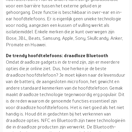
voor een barrière tussen het externe geluid en je
gehoorgang. Deze functie is beschikbaar in over-ear en in-
ear hoofdtelefoons. Er is eigenlijk geen unieke technologie
voor nodig, aangezien een kussen of vulling werkt als
isolatiemiddel. Enkele merken die je kunt overwegen zijn
Bose, JBL, Beats, Samsung, Apple, Sony, Skullcandy, Anker,
Promate en Huawei.
De trendy hoofdtelefoons: draadloze Bluetooth
Omdat draadloze gadgets in de trend zijn, zijn er meerdere
opties die je online ziet. Dus, hoe herken je de beste
draadloze hoofdtelefoon? Je moet kijken naar de levensduur
van de batterij, de aangesloten microfoon, het gewicht en
andere standaard kenmerken van de hoofdtelefoon. Gemak
maakt draadloze technologie tegenwoordig erg populair. Dit
is de reden waarom de genoemde functies essentieel zijn
voor draadloze hoofdtelefoons. Het is niet goed als het niet
handig is. Houd dit in gedachten bij het verkennen van
draadloze opties. NFC en Bluetooth zijn twee technologieën
die in draadloze producten zijn verwerkt. De Bluetooth-