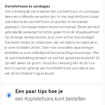
Oortelefoons vs oordopjes
Het is belangrijk om te weten dat oortelefoons en oordopjes
twee verschillende varianten zijn. In-ear koptelefoons staan
ook bekend als oortelefoons en worden in het kanaal
geplaatst. Oordopjes blijven buiten het kanaal. Beide zijn heel
gebruikelijk vanwege het lichte gewicht en de draagbaarheid.
Op de lange termijn kunnen ze je oren echter beschadigen.
Dat komt omdat ze ontworpen zijn om tijdens het gebruik in
je oren te blijven zitten. Over-ear toestellen daarentegen
bedekken je oren volledig met kussenachtige kussentjes. Met
de juiste bedekking dempen ze ook het geluid van buitenaf. Ze
zijn wel zwaar en groot. Houd dus rekening met de do's en
don'ts van het gebruik van hoofdtelefoons voordat je een
van de beschikbare types koopt.
Een paar tips hoe je
een Koptelefoons kunt bestellen