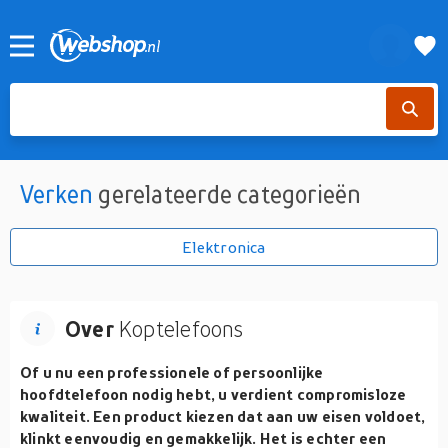
Verken
gerelateerde categorieën
Elektronica
Over
Koptelefoons
Of u nu een professionele of persoonlijke
hoofdtelefoon nodig hebt, u verdient compromisloze
kwaliteit. Een product kiezen dat aan uw eisen voldoet,
klinkt eenvoudig en gemakkelijk. Het is echter een