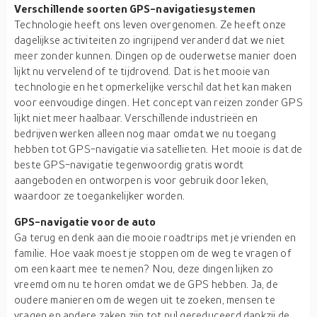
Verschillende soorten GPS-navigatiesystemen
Technologie heeft ons leven overgenomen. Ze heeft onze
dagelijkse activiteiten zo ingrijpend veranderd dat we niet
meer zonder kunnen. Dingen op de ouderwetse manier doen
lijkt nu vervelend of te tijdrovend. Dat is het mooie van
technologie en het opmerkelijke verschil dat het kan maken
voor eenvoudige dingen. Het concept van reizen zonder GPS
lijkt niet meer haalbaar. Verschillende industrieën en
bedrijven werken alleen nog maar omdat we nu toegang
hebben tot GPS-navigatie via satellieten. Het mooie is dat de
beste GPS-navigatie tegenwoordig gratis wordt
aangeboden en ontworpen is voor gebruik door leken,
waardoor ze toegankelijker worden.
GPS-navigatie voor de auto
Ga terug en denk aan die mooie roadtrips met je vrienden en
familie. Hoe vaak moest je stoppen om de weg te vragen of
om een kaart mee te nemen? Nou, deze dingen lijken zo
vreemd om nu te horen omdat we de GPS hebben. Ja, de
oudere manieren om de wegen uit te zoeken, mensen te
vragen en andere zaken zijn tot nul gereduceerd dankzij de