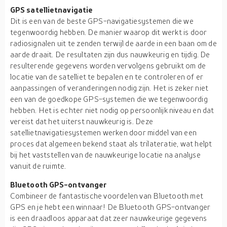
GPS satellietnavigatie
Dit is een van de beste GPS-navigatiesystemen die we
tegenwoordig hebben. De manier waarop dit werkt is door
radiosignalen uit te zenden terwijl de aarde in een baan om de
aarde draait. De resultaten zijn dus nauwkeurig en tijdig. De
resulterende gegevens worden vervolgens gebruikt om de
locatie van de satelliet te bepalen en te controleren of er
aanpassingen of veranderingen nodig zijn. Het is zeker niet
een van de goedkope GPS-systemen die we tegenwoordig
hebben. Het is echter niet nodig op persoonlijk niveau en dat
vereist dat het uiterst nauwkeurig is. Deze
satellietnavigatiesystemen werken door middel van een
proces dat algemeen bekend staat als trilateratie, wat helpt
bij het vaststellen van de nauwkeurige locatie na analyse
vanuit de ruimte.
Bluetooth GPS-ontvanger
Combineer de fantastische voordelen van Bluetooth met
GPS en je hebt een winnaar! De Bluetooth GPS-ontvanger
is een draadloos apparaat dat zeer nauwkeurige gegevens