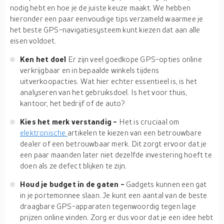
nodig hebt en hoe je de juiste keuze maakt. We hebben
hieronder een paar eenvoudige tips verzameld waarmee je
het beste GPS-navigatiesysteem kunt kiezen dat aan alle
eisen voldoet.
Ken het doel
Er zijn veel goedkope GPS-opties online
verkrijgbaar en in bepaalde winkels tijdens
uitverkoopacties. Wat hier echter essentieel is, is het
analyseren van het gebruiksdoel. Is het voor thuis,
kantoor, het bedrijf of de auto?
Kies het merk verstandig -
Het is cruciaal om
elektronische
artikelen te kiezen van een betrouwbare
dealer of een betrouwbaar merk. Dit zorgt ervoor dat je
een paar maanden later niet dezelfde investering hoeft te
doen als ze defect blijken te zijn.
Houd je budget in de gaten -
Gadgets kunnen een gat
in je portemonnee slaan. Je kunt een aantal van de beste
draagbare GPS-apparaten tegenwoordig tegen lage
prijzen online vinden. Zorg er dus voor dat je een idee hebt