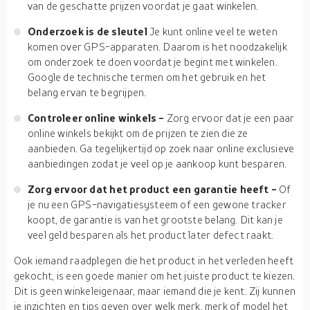
van de geschatte prijzen voordat je gaat winkelen.
Onderzoek is de sleutel
Je kunt online veel te weten
komen over GPS-apparaten. Daarom is het noodzakelijk
om onderzoek te doen voordat je begint met winkelen.
Google de technische termen om het gebruik en het
belang ervan te begrijpen.
Controleer online winkels -
Zorg ervoor dat je een paar
online winkels bekijkt om de prijzen te zien die ze
aanbieden. Ga tegelijkertijd op zoek naar online exclusieve
aanbiedingen zodat je veel op je aankoop kunt besparen.
Zorg ervoor dat het product een garantie heeft -
Of
je nu een GPS-navigatiesysteem of een gewone tracker
koopt, de garantie is van het grootste belang. Dit kan je
veel geld besparen als het product later defect raakt.
Ook iemand raadplegen die het product in het verleden heeft
gekocht, is een goede manier om het juiste product te kiezen.
Dit is geen winkeleigenaar, maar iemand die je kent. Zij kunnen
je inzichten en tips geven over welk merk, merk of model het