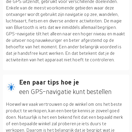
die GPS uitzendt, gebruikt voor verschillende doeleinden.
Enkele van de meest voorkomende gebieden waar deze
ontvanger wordt gebruikt zijn navigatie op zee, wandelen,
luchtvaart, fietsen en diverse andere activiteiten. De magie
van Bluetooth is iets dat we inmiddels allemaal begrijpen.
GPS-navigatie tilt het alleen naar een hoger niveau en maakt
de uitvoer nog nauwkeuriger en beter afgestemd op de
behoefte van het moment. Een ander belangrijk voordeel is
dat je handsfree kunt werken. En dat betekent dat je de
activiteiten van het apparaat niet hoeft te controleren.
Een paar tips hoe je
een GPS-navigatie kunt bestellen
Hoewel we vaak vertrouwen op de winkel om ons het beste
product te verkopen, kan een beetje kennis je zoveel goed
doen. Natuurlijk is het een bekend feit dat een bepaald merk
of een bepaalde winkel zal proberen je iets duurs te
verkopen. Daarom is het belangrijk dat je begrijpt wat je