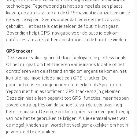
technologie. Tegenwoordig is het zo simpel als een plaats
kiezen, de auto starten en de GPS-navigatie aanzetten om je
de weg te wijzen. Geen wonder dat iedereen het zo vaak
gebruikt. Het beste is dat je zelden de fout in kunt gaan.
Bovendien helpt GPS-navigatie voor de auto je ook om
cafés, restaurants of benzinestations in de buurt te vinden.
GPS tracker
Deze wordt vaker gebruikt door bedrijven en professionals.
Of het nu gaat om het traceren van iemands locatie of het
controleren van de afstand en tijd om ergens te komen, het
kan allemaal moeiteloos met een GPS-tracker. De
populariteit is zo toegenomen dat merken als Spy Tec en
Yepzon met hun assortiment GPS trackers zijn gekomen.
Deze zijn niet alleen beperkt tot GPS-functies, maar hebben
zoveel extra opties om de behoefte van de gebruiker nog
beter te maken. De enige uitdaging hier is om een goed begrip
van hoe het te gebruiken te krijgen. Als je eenmaal weet wat
de mogelijkheden zijn, wordt het veel gemakkelijker om het in
je voordeel te gebruiken.