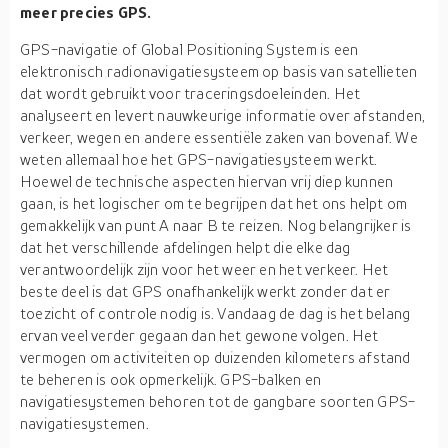
meer precies GPS.
GPS-navigatie of Global Positioning System is een
elektronisch radionavigatiesysteem op basis van satellieten
dat wordt gebruikt voor traceringsdoeleinden. Het
analyseert en levert nauwkeurige informatie over afstanden,
verkeer, wegen en andere essentiële zaken van bovenaf. We
weten allemaal hoe het GPS-navigatiesysteem werkt.
Hoewel de technische aspecten hiervan vrij diep kunnen
gaan, is het logischer om te begrijpen dat het ons helpt om
gemakkelijk van punt A naar B te reizen. Nog belangrijker is
dat het verschillende afdelingen helpt die elke dag
verantwoordelijk zijn voor het weer en het verkeer. Het
beste deel is dat GPS onafhankelijk werkt zonder dat er
toezicht of controle nodig is. Vandaag de dag is het belang
ervan veel verder gegaan dan het gewone volgen. Het
vermogen om activiteiten op duizenden kilometers afstand
te beheren is ook opmerkelijk. GPS-balken en
navigatiesystemen behoren tot de gangbare soorten GPS-
navigatiesystemen.