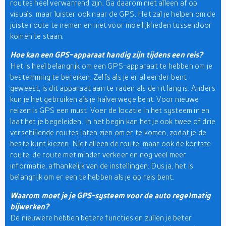
routes heel verwarrend zijn. Ga daarom niet alleen af op
visuals, maar luister ook naar de GPS. Het zal je helpen om de
juiste route te nemen en niet voor moeilijkheden tussendoor
komen te staan.
Hoe kan een GPS-apparaat handig zijn tijdens een reis?
Het is heel belangrijk om een GPS-apparaat te hebben om je
bestemming te bereiken. Zelfs als je er al eerder bent
geweest, is dit apparaat aan te raden als de rit lang is. Anders
kun je het gebruiken als je halverwege bent. Voor nieuwe
reizen is GPS een must. Voer de locatie in het systeem in en
laat het je begeleiden. In het begin kan het je ook twee of drie
verschillende routes laten zien om er te komen, zodat je de
beste kunt kiezen. Niet alleen de route, maar ook de kortste
route, de route met minder verkeer en nog veel meer
informatie, afhankelijk van de instellingen. Dus ja, het is
belangrijk om er een te hebben als je op reis bent.
Waarom moet je je GPS-systeem voor de auto regelmatig
bijwerken?
De nieuwere hebben betere functies en zullen je beter