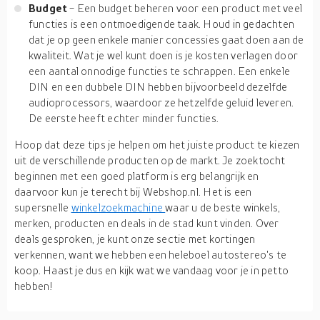
Budget
- Een budget beheren voor een product met veel
functies is een ontmoedigende taak. Houd in gedachten
dat je op geen enkele manier concessies gaat doen aan de
kwaliteit. Wat je wel kunt doen is je kosten verlagen door
een aantal onnodige functies te schrappen. Een enkele
DIN en een dubbele DIN hebben bijvoorbeeld dezelfde
audioprocessors, waardoor ze hetzelfde geluid leveren.
De eerste heeft echter minder functies.
Hoop dat deze tips je helpen om het juiste product te kiezen
uit de verschillende producten op de markt. Je zoektocht
beginnen met een goed platform is erg belangrijk en
daarvoor kun je terecht bij Webshop.nl. Het is een
supersnelle
winkelzoekmachine
waar u de beste winkels,
merken, producten en deals in de stad kunt vinden. Over
deals gesproken, je kunt onze sectie met kortingen
verkennen, want we hebben een heleboel autostereo's te
koop. Haast je dus en kijk wat we vandaag voor je in petto
hebben!