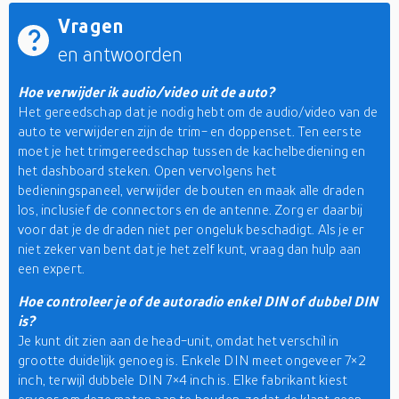
Vragen
en antwoorden
Hoe verwijder ik audio/video uit de auto?
Het gereedschap dat je nodig hebt om de audio/video van de
auto te verwijderen zijn de trim- en doppenset. Ten eerste
moet je het trimgereedschap tussen de kachelbediening en
het dashboard steken. Open vervolgens het
bedieningspaneel, verwijder de bouten en maak alle draden
los, inclusief de connectors en de antenne. Zorg er daarbij
voor dat je de draden niet per ongeluk beschadigt. Als je er
niet zeker van bent dat je het zelf kunt, vraag dan hulp aan
een expert.
Hoe controleer je of de autoradio enkel DIN of dubbel DIN
is?
Je kunt dit zien aan de head-unit, omdat het verschil in
grootte duidelijk genoeg is. Enkele DIN meet ongeveer 7×2
inch, terwijl dubbele DIN 7×4 inch is. Elke fabrikant kiest