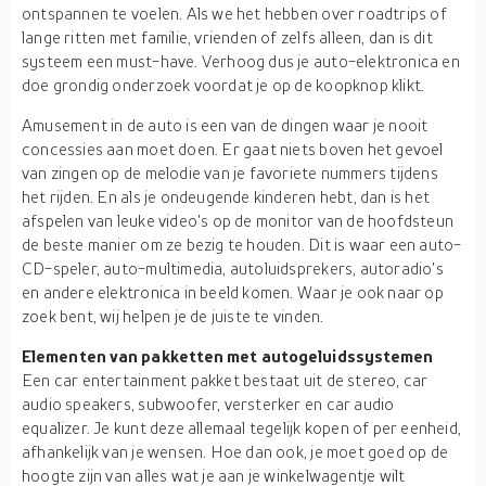
ontspannen te voelen. Als we het hebben over roadtrips of
lange ritten met familie, vrienden of zelfs alleen, dan is dit
systeem een must-have. Verhoog dus je auto-elektronica en
doe grondig onderzoek voordat je op de koopknop klikt.
Amusement in de auto is een van de dingen waar je nooit
concessies aan moet doen. Er gaat niets boven het gevoel
van zingen op de melodie van je favoriete nummers tijdens
het rijden. En als je ondeugende kinderen hebt, dan is het
afspelen van leuke video's op de monitor van de hoofdsteun
de beste manier om ze bezig te houden. Dit is waar een auto-
CD-speler, auto-multimedia, autoluidsprekers, autoradio's
en andere elektronica in beeld komen. Waar je ook naar op
zoek bent, wij helpen je de juiste te vinden.
Elementen van pakketten met autogeluidssystemen
Een car entertainment pakket bestaat uit de stereo, car
audio speakers, subwoofer, versterker en car audio
equalizer. Je kunt deze allemaal tegelijk kopen of per eenheid,
afhankelijk van je wensen. Hoe dan ook, je moet goed op de
hoogte zijn van alles wat je aan je winkelwagentje wilt