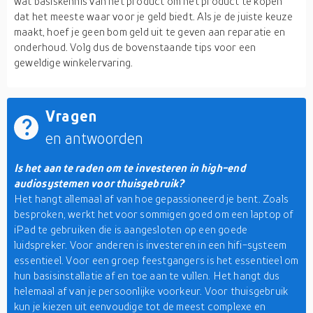
wat basiskennis van het product om het product te kopen
dat het meeste waar voor je geld biedt. Als je de juiste keuze
maakt, hoef je geen bom geld uit te geven aan reparatie en
onderhoud. Volg dus de bovenstaande tips voor een
geweldige winkelervaring.
Vragen
en antwoorden
Is het aan te raden om te investeren in high-end
audiosystemen voor thuisgebruik?
Het hangt allemaal af van hoe gepassioneerd je bent. Zoals
besproken, werkt het voor sommigen goed om een laptop of
iPad te gebruiken die is aangesloten op een goede
luidspreker. Voor anderen is investeren in een hifi-systeem
essentieel. Voor een groep feestgangers is het essentieel om
hun basisinstallatie af en toe aan te vullen. Het hangt dus
helemaal af van je persoonlijke voorkeur. Voor thuisgebruik
kun je kiezen uit eenvoudige tot de meest complexe en