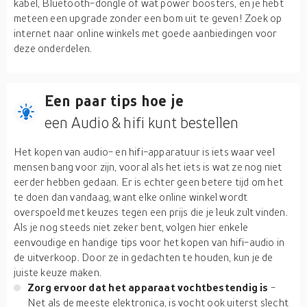
kabel, Bluetooth-dongle of wat power boosters, en je hebt
meteen een upgrade zonder een bom uit te geven! Zoek op
internet naar online winkels met goede aanbiedingen voor
deze onderdelen.
Een paar tips hoe je
een Audio & hifi kunt bestellen
Het kopen van audio- en hifi-apparatuur is iets waar veel
mensen bang voor zijn, vooral als het iets is wat ze nog niet
eerder hebben gedaan. Er is echter geen betere tijd om het
te doen dan vandaag, want elke online winkel wordt
overspoeld met keuzes tegen een prijs die je leuk zult vinden.
Als je nog steeds niet zeker bent, volgen hier enkele
eenvoudige en handige tips voor het kopen van hifi-audio in
de uitverkoop. Door ze in gedachten te houden, kun je de
juiste keuze maken.
Zorg ervoor dat het apparaat vochtbestendig is
-
Net als de meeste elektronica, is vocht ook uiterst slecht