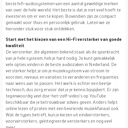
beste hifi-audiosystemen van een aantal geweldige merken
van over de hele wereld. Het beste is dat je niet veel hoeft te
investeren om er een te kopen. Bovendien zijn ze compact
gemaakt voor thuis en persoonlijk gebruik. Laten we ze
hieronder stuk voor stuk ontdekken.
Start met het kiezen van een Hi-Fi versterker van goede
kwaliteit
De versterker, die algemeen bekend staat als de spierkracht
van je hele systeem, heb je hard nodig. Je kunt gemakkelijk
vele opties vinden in de beste audiozaken in Nederland. De
versterker helpt je om je muzieksysteem van stroom te
voorzien, niveaus en variaties te veranderen en frequenties
naar wens aan te passen. Het werk is echter een beetje
technisch, dus zorg ervoor dat je je kennis bijspijkert. Er zijn
tegenwoordig veel doe-het-zelf-video's op YouTube
beschikbaar die je betrouwbaar advies geven. Anders helpt
online lezen of praten met een bevriende muziekfanaat ook.
Wat de types betreft, kun je kiezen uit eindversterkers,
voorversterkers, geïntegreerde versterkers en nog veel
meer.