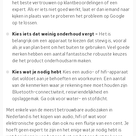
het beste vertrouwen op klantbeoordelingen of een
expert. Als er iets niet goed werkt, laat er dan iemand naar
kijken in plaats van te proberen het probleem op Google
op te lossen.
Kies iets dat weinig onderhoud vergt -
Het is
belangrijk om een apparaat te kiezen dat stevig is, vooral
als je van plan bent om het buiten te gebruiken. Veel goede
merken hebben een aantal fantastische robuuste keuzes
die het product onderhoudsarm maken.
Kies wat je nodig hebt
Kies een audio- of hifi-apparaat
dat voldoet aan je behoeften en voorkeuren. Een aantal
van de kenmerken waar je rekening mee moet houden zijn
Bluetooth-connectiviteit, reisvriendelijkheid en
opslaggemak. Ga ook voor water- en stofdicht.
Met enkele van de meest betrouwbare audiozaken in
Nederland is het kopen van audio, hifi of wat voor
elektronische goodies dan ook nu een fluitje van een cent. Je
hoeft geen expert te zijn en het enige wat je nodig hebt is