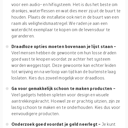
voor een audio- en hifisysteem. Het is dus het beste om
drankjes, waterflessen en wat dies meer zij uit de buurt te
houden. Plaats de installatie ook niet in de buurt van een
raam als veiligheidsmaatregel. We raden je aan een
waterdicht exemplaar te kopen om de levensduur te
garanderen.
Draadloze opties moeten bovenaan je lijst staan -
Veel mensen hebben de gewoonte om hun losse draden
goed vast te knopen voordat ze achter het systeem
worden weggestopt. Deze gewoonte kan echter leiden
tot wrijving en na verloop van tijd kan de buitenste laag
loslaten. Kies dus zoveel mogelijk voor draadloos.
Ga voor gemakkelijk schoon te maken producten -
Veel gadgets hebben spleten voor design en visuele
aantrekkingskracht. Hoewel ze er prachtig uitzien, zijn ze
lastig schoon te maken en te onderhouden. Kies dus voor
eenvoudigere producten.
Onderzoek goed voordat je geld neerlegt -
Je kunt