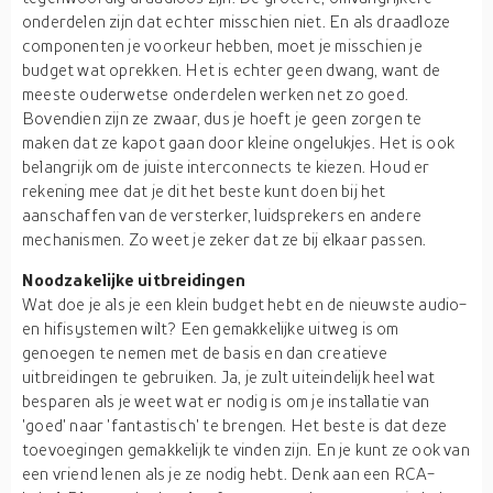
onderdelen zijn dat echter misschien niet. En als draadloze
componenten je voorkeur hebben, moet je misschien je
budget wat oprekken. Het is echter geen dwang, want de
meeste ouderwetse onderdelen werken net zo goed.
Bovendien zijn ze zwaar, dus je hoeft je geen zorgen te
maken dat ze kapot gaan door kleine ongelukjes. Het is ook
belangrijk om de juiste interconnects te kiezen. Houd er
rekening mee dat je dit het beste kunt doen bij het
aanschaffen van de versterker, luidsprekers en andere
mechanismen. Zo weet je zeker dat ze bij elkaar passen.
Noodzakelijke uitbreidingen
Wat doe je als je een klein budget hebt en de nieuwste audio-
en hifisystemen wilt? Een gemakkelijke uitweg is om
genoegen te nemen met de basis en dan creatieve
uitbreidingen te gebruiken. Ja, je zult uiteindelijk heel wat
besparen als je weet wat er nodig is om je installatie van
'goed' naar 'fantastisch' te brengen. Het beste is dat deze
toevoegingen gemakkelijk te vinden zijn. En je kunt ze ook van
een vriend lenen als je ze nodig hebt. Denk aan een RCA-