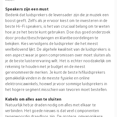
Speakers zijn een must
Bedenk dat luidsprekers de levensader zijn die je muziek een
boost geeft. Zelfs als je ervoor kiest om te investeren in de
beste Hi-Fi speakers, is het van cruciaal belang om te weten
hoe je ze het beste kunt gebruiken. Doe dus goed onderzoek
door productbeschrijvingen en klantbeoordelingen te
bekijken. Kies vervolgens de luidspreker die het meest
veelbelovend lijkt. De algehele kwaliteit van de luidsprekers is
een aspect waar je geen compromissen over moet sluiten als
je de beste luisterervaring wilt. Het is echter noodzakelijk om
rekening te houden met je budget en de meest
gerenommeerde merken. Je kunt de beste hifiluidsprekers
gemakkelijk vinden in de meeste fysieke en online
elektronicawinkels, hoewel je voor sommige luidsprekers in
het hogere segment misschien van tevoren moet bestellen.
Kabels om alles aan te sluiten
Natuurlijk heb je draden nodig om alles met elkaar te
verbinden. Het goede nieuws is dat veel componenten
tegenwoordig draadloos zijn. De grotere, omvangrijkere