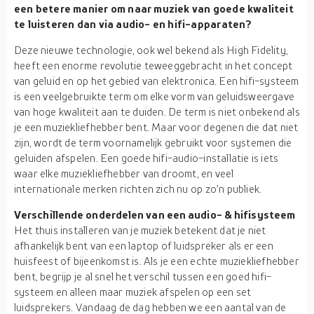
een betere manier om naar muziek van goede kwaliteit
te luisteren dan via audio- en hifi-apparaten?
Deze nieuwe technologie, ook wel bekend als High Fidelity,
heeft een enorme revolutie teweeggebracht in het concept
van geluid en op het gebied van elektronica. Een hifi-systeem
is een veelgebruikte term om elke vorm van geluidsweergave
van hoge kwaliteit aan te duiden. De term is niet onbekend als
je een muziekliefhebber bent. Maar voor degenen die dat niet
zijn, wordt de term voornamelijk gebruikt voor systemen die
geluiden afspelen. Een goede hifi-audio-installatie is iets
waar elke muziekliefhebber van droomt, en veel
internationale merken richten zich nu op zo'n publiek.
Verschillende onderdelen van een audio- & hifisysteem
Het thuis installeren van je muziek betekent dat je niet
afhankelijk bent van een laptop of luidspreker als er een
huisfeest of bijeenkomst is. Als je een echte muziekliefhebber
bent, begrijp je al snel het verschil tussen een goed hifi-
systeem en alleen maar muziek afspelen op een set
luidsprekers. Vandaag de dag hebben we een aantal van de