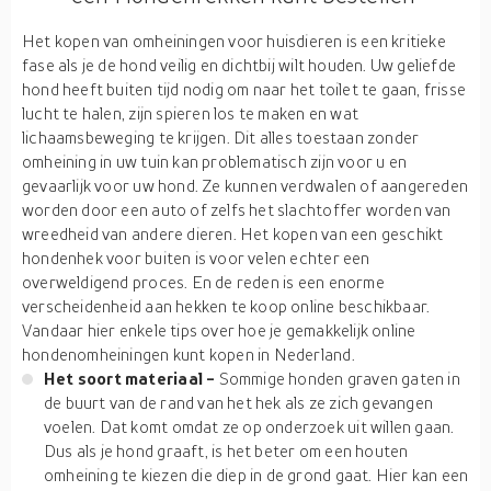
Het kopen van omheiningen voor huisdieren is een kritieke
fase als je de hond veilig en dichtbij wilt houden. Uw geliefde
hond heeft buiten tijd nodig om naar het toilet te gaan, frisse
lucht te halen, zijn spieren los te maken en wat
lichaamsbeweging te krijgen. Dit alles toestaan zonder
omheining in uw tuin kan problematisch zijn voor u en
gevaarlijk voor uw hond. Ze kunnen verdwalen of aangereden
worden door een auto of zelfs het slachtoffer worden van
wreedheid van andere dieren. Het kopen van een geschikt
hondenhek voor buiten is voor velen echter een
overweldigend proces. En de reden is een enorme
verscheidenheid aan hekken te koop online beschikbaar.
Vandaar hier enkele tips over hoe je gemakkelijk online
hondenomheiningen kunt kopen in Nederland.
Het soort materiaal -
Sommige honden graven gaten in
de buurt van de rand van het hek als ze zich gevangen
voelen. Dat komt omdat ze op onderzoek uit willen gaan.
Dus als je hond graaft, is het beter om een houten
omheining te kiezen die diep in de grond gaat. Hier kan een