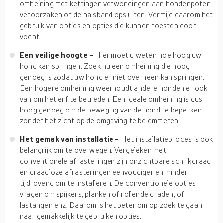
omheining met kettingen verwondingen aan hondenpoten
veroorzaken of de halsband opsluiten. Vermijd daarom het
gebruik van opties en opties die kunnen roesten door
vocht.
Een veilige hoogte -
Hier moet u weten hoe hoog uw
hond kan springen. Zoek nu een omheining die hoog
genoeg is zodat uw hond er niet overheen kan springen.
Een hogere omheining weerhoudt andere honden er ook
van om het erf te betreden. Een ideale omheining is dus
hoog genoeg om de beweging van de hond te beperken
zonder het zicht op de omgeving te belemmeren.
Het gemak van installatie -
Het installatieproces is ook
belangrijk om te overwegen. Vergeleken met
conventionele afrasteringen zijn onzichtbare schrikdraad
en draadloze afrasteringen eenvoudiger en minder
tijdrovend om te installeren. De conventionele opties
vragen om spijkers, planken of rollende draden, of
lastangen enz. Daarom is het beter om op zoek te gaan
naar gemakkelijk te gebruiken opties.