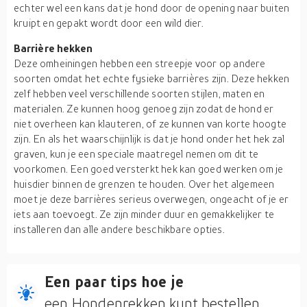
echter wel een kans dat je hond door de opening naar buiten
kruipt en gepakt wordt door een wild dier.
Barrière hekken
Deze omheiningen hebben een streepje voor op andere
soorten omdat het echte fysieke barrières zijn. Deze hekken
zelf hebben veel verschillende soorten stijlen, maten en
materialen. Ze kunnen hoog genoeg zijn zodat de hond er
niet overheen kan klauteren, of ze kunnen van korte hoogte
zijn. En als het waarschijnlijk is dat je hond onder het hek zal
graven, kun je een speciale maatregel nemen om dit te
voorkomen. Een goed versterkt hek kan goed werken om je
huisdier binnen de grenzen te houden. Over het algemeen
moet je deze barrières serieus overwegen, ongeacht of je er
iets aan toevoegt. Ze zijn minder duur en gemakkelijker te
installeren dan alle andere beschikbare opties.
Een paar tips hoe je
een Hondenrekken kunt bestellen