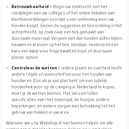
Betrouwbaarheid -
Begin uw zoektocht met het
raadplegen van uw collega's of het online bekijken van
klantbeoordelingen voordat u een omheining voor uw
honden koopt. Gezien de suggesties en beoordeling in het
achterhoofd, op zoek naar een hek gemaakt van
duurzaam materiaal. Vergeet niet dat honden zullen bijten,
kauwen en krassen op het hek. Vandaar, neem nooit een
kans een kijkje voor hoge kwaliteit hout of duurzaam
plastic option.
Controleer de wetten -
Iedere plaats en overheid heeft
andere regels en voorschriften voor het houden van
huisdieren. Dus als je van plan bent om een tijdelijk
hondenhek voor op de camping in Nederland te kopen,
moet je de wetten kennen. Het zal u vertellen
specificaties over het materiaal, de hoogte, andere
beperkingen, en andere zorgen met betrekking tot het
gebruik van hekken in uw area.
Wanneer we u bij Webshop.nl niet kunnen helpen om alle