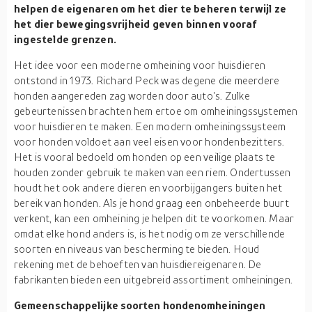
helpen de eigenaren om het dier te beheren terwijl ze
het dier bewegingsvrijheid geven binnen vooraf
ingestelde grenzen.
Het idee voor een moderne omheining voor huisdieren
ontstond in 1973. Richard Peck was degene die meerdere
honden aangereden zag worden door auto's. Zulke
gebeurtenissen brachten hem ertoe om omheiningssystemen
voor huisdieren te maken. Een modern omheiningssysteem
voor honden voldoet aan veel eisen voor hondenbezitters.
Het is vooral bedoeld om honden op een veilige plaats te
houden zonder gebruik te maken van een riem. Ondertussen
houdt het ook andere dieren en voorbijgangers buiten het
bereik van honden. Als je hond graag een onbeheerde buurt
verkent, kan een omheining je helpen dit te voorkomen. Maar
omdat elke hond anders is, is het nodig om ze verschillende
soorten en niveaus van bescherming te bieden. Houd
rekening met de behoeften van huisdiereigenaren. De
fabrikanten bieden een uitgebreid assortiment omheiningen.
Gemeenschappelijke soorten hondenomheiningen