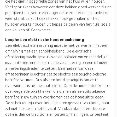
die het dier in specifieke zones van het huis willen houden.
Veel gebruikers beweren dat deze hekken goed werken als de
pup lijken te blijven in zijn zitgedeelte zonder enige duidelijke
weerstand. Je kunt deze hekken ook gebruiken om het
huisdier weg te houden uit bepaalde delen van het huis, zoals
een keuken of slaapkamer.
Loophek en elektrische hondenomheining
Een elektrische afrastering moet je niet verwarren met een
omheining met een schokhalsband. De elektrische
afrastering maakt gebruik van de oplader om onschadelijke
maar intimiderende elektrische verandering op een of meer
afrasteringsdraden te zetten. Een nadeel van deze
afrasteringen is echter dat ze slechts een psychologische
barrière vormen. Dus als een hond geneigd is om ze te
overwinnen, is het hek nutteloos. Op zulke momenten kunt u
overwegen de piket hekken die dienen als een uitstekende
barrière in uw tuin en voorkomen dat de hond uit te gaan.
Deze hekken zijn over het algemeen gemaakt van hout, maar
zal niet blokkeren het uitzicht. Vandaar dat dit een betere
optie is dan de traditionele houten omheiningen. Er bestaat