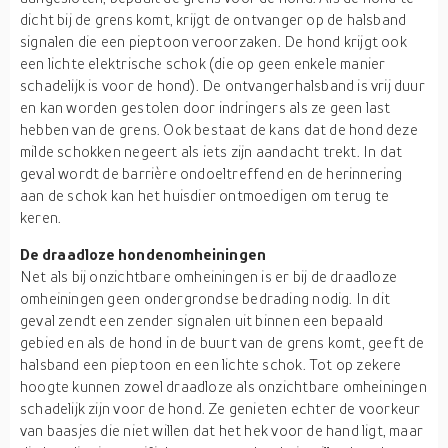
dicht bij de grens komt, krijgt de ontvanger op de halsband
signalen die een pieptoon veroorzaken. De hond krijgt ook
een lichte elektrische schok (die op geen enkele manier
schadelijk is voor de hond). De ontvangerhalsband is vrij duur
en kan worden gestolen door indringers als ze geen last
hebben van de grens. Ook bestaat de kans dat de hond deze
milde schokken negeert als iets zijn aandacht trekt. In dat
geval wordt de barrière ondoeltreffend en de herinnering
aan de schok kan het huisdier ontmoedigen om terug te
keren.
De draadloze hondenomheiningen
Net als bij onzichtbare omheiningen is er bij de draadloze
omheiningen geen ondergrondse bedrading nodig. In dit
geval zendt een zender signalen uit binnen een bepaald
gebied en als de hond in de buurt van de grens komt, geeft de
halsband een pieptoon en een lichte schok. Tot op zekere
hoogte kunnen zowel draadloze als onzichtbare omheiningen
schadelijk zijn voor de hond. Ze genieten echter de voorkeur
van baasjes die niet willen dat het hek voor de hand ligt, maar