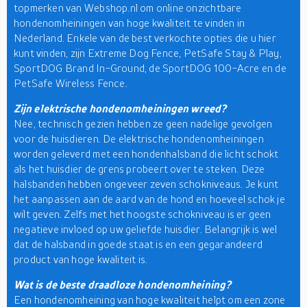
topmerken van Webshop.nl om online onzichtbare
hondenomheiningen van hoge kwaliteit te vinden in
Nederland. Enkele van de best verkochte opties die u hier
kunt vinden, zijn Extreme Dog Fence, PetSafe Stay & Play,
SportDOG Brand In-Ground, de SportDOG 100-Acre en de
PetSafe Wireless Fence.
Zijn elektrische hondenomheiningen wreed?
Nee, technisch gezien hebben ze geen nadelige gevolgen
voor de huisdieren. De elektrische hondenomheiningen
worden geleverd met een hondenhalsband die licht schokt
als het huisdier de grens probeert over te steken. Deze
halsbanden hebben ongeveer zeven schokniveaus. Je kunt
het aanpassen aan de aard van de hond en hoeveel schok je
wilt geven. Zelfs met het hoogste schokniveau is er geen
negatieve invloed op uw geliefde huisdier. Belangrijk is wel
dat de halsband in goede staat is en een gegarandeerd
product van hoge kwaliteit is.
Wat is de beste draadloze hondenomheining?
Een hondenomheining van hoge kwaliteit helpt om een zone