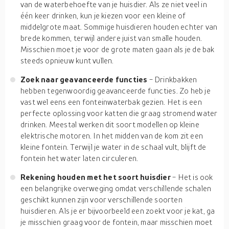
van de waterbehoefte van je huisdier. Als ze niet veel in
één keer drinken, kun je kiezen voor een kleine of
middelgrote maat. Sommige huisdieren houden echter van
brede kommen, terwijl andere juist van smalle houden.
Misschien moet je voor de grote maten gaan als je de bak
steeds opnieuw kunt vullen.
Zoek naar geavanceerde functies
- Drinkbakken
hebben tegenwoordig geavanceerde functies. Zo heb je
vast wel eens een fonteinwaterbak gezien. Het is een
perfecte oplossing voor katten die graag stromend water
drinken. Meestal werken dit soort modellen op kleine
elektrische motoren. In het midden van de kom zit een
kleine fontein. Terwijl je water in de schaal vult, blijft de
fontein het water laten circuleren.
Rekening houden met het soort huisdier
- Het is ook
een belangrijke overweging omdat verschillende schalen
geschikt kunnen zijn voor verschillende soorten
huisdieren. Als je er bijvoorbeeld een zoekt voor je kat, ga
je misschien graag voor de fontein, maar misschien moet