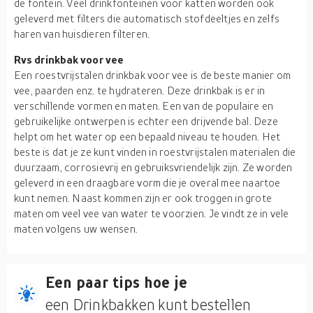
de fontein. Veel drinkfonteinen voor katten worden ook
geleverd met filters die automatisch stofdeeltjes en zelfs
haren van huisdieren filteren.
Rvs drinkbak voor vee
Een roestvrijstalen drinkbak voor vee is de beste manier om
vee, paarden enz. te hydrateren. Deze drinkbak is er in
verschillende vormen en maten. Een van de populaire en
gebruikelijke ontwerpen is echter een drijvende bal. Deze
helpt om het water op een bepaald niveau te houden. Het
beste is dat je ze kunt vinden in roestvrijstalen materialen die
duurzaam, corrosievrij en gebruiksvriendelijk zijn. Ze worden
geleverd in een draagbare vorm die je overal mee naartoe
kunt nemen. Naast kommen zijn er ook troggen in grote
maten om veel vee van water te voorzien. Je vindt ze in vele
maten volgens uw wensen.
Een paar tips hoe je
een Drinkbakken kunt bestellen