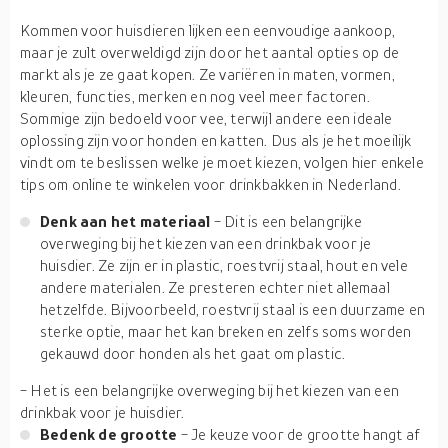
Kommen voor huisdieren lijken een eenvoudige aankoop,
maar je zult overweldigd zijn door het aantal opties op de
markt als je ze gaat kopen. Ze variëren in maten, vormen,
kleuren, functies, merken en nog veel meer factoren.
Sommige zijn bedoeld voor vee, terwijl andere een ideale
oplossing zijn voor honden en katten. Dus als je het moeilijk
vindt om te beslissen welke je moet kiezen, volgen hier enkele
tips om online te winkelen voor drinkbakken in Nederland.
Denk aan het materiaal
- Dit is een belangrijke
overweging bij het kiezen van een drinkbak voor je
huisdier. Ze zijn er in plastic, roestvrij staal, hout en vele
andere materialen. Ze presteren echter niet allemaal
hetzelfde. Bijvoorbeeld, roestvrij staal is een duurzame en
sterke optie, maar het kan breken en zelfs soms worden
gekauwd door honden als het gaat om plastic.
- Het is een belangrijke overweging bij het kiezen van een
drinkbak voor je huisdier.
Bedenk de grootte
- Je keuze voor de grootte hangt af