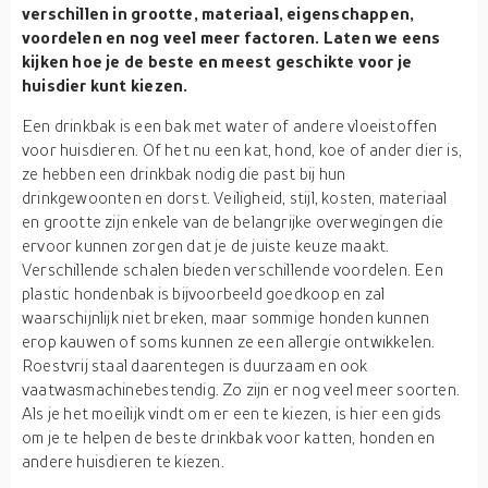
verschillen in grootte, materiaal, eigenschappen,
voordelen en nog veel meer factoren. Laten we eens
kijken hoe je de beste en meest geschikte voor je
huisdier kunt kiezen.
Een drinkbak is een bak met water of andere vloeistoffen
voor huisdieren. Of het nu een kat, hond, koe of ander dier is,
ze hebben een drinkbak nodig die past bij hun
drinkgewoonten en dorst. Veiligheid, stijl, kosten, materiaal
en grootte zijn enkele van de belangrijke overwegingen die
ervoor kunnen zorgen dat je de juiste keuze maakt.
Verschillende schalen bieden verschillende voordelen. Een
plastic hondenbak is bijvoorbeeld goedkoop en zal
waarschijnlijk niet breken, maar sommige honden kunnen
erop kauwen of soms kunnen ze een allergie ontwikkelen.
Roestvrij staal daarentegen is duurzaam en ook
vaatwasmachinebestendig. Zo zijn er nog veel meer soorten.
Als je het moeilijk vindt om er een te kiezen, is hier een gids
om je te helpen de beste drinkbak voor katten, honden en
andere huisdieren te kiezen.