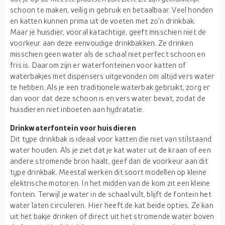
schoon te maken, veilig in gebruik en betaalbaar. Veel honden
en katten kunnen prima uit de voeten met zo'n drinkbak.
Maar je huisdier, vooral katachtige, geeft misschien niet de
voorkeur aan deze eenvoudige drinkbakken. Ze drinken
misschien geen water als de schaal niet perfect schoon en
fris is. Daarom zijn er waterfonteinen voor katten of
waterbakjes met dispensers uitgevonden om altijd vers water
te hebben. Als je een traditionele waterbak gebruikt, zorg er
dan voor dat deze schoon is en vers water bevat, zodat de
huisdieren niet inboeten aan hydratatie.
Drinkwaterfontein voor huisdieren
Dit type drinkbak is ideaal voor katten die niet van stilstaand
water houden. Als je ziet dat je kat water uit de kraan of een
andere stromende bron haalt, geef dan de voorkeur aan dit
type drinkbak. Meestal werken dit soort modellen op kleine
elektrische motoren. In het midden van de kom zit een kleine
fontein. Terwijl je water in de schaal vult, blijft de fontein het
water laten circuleren. Hier heeft de kat beide opties. Ze kan
uit het bakje drinken of direct uit het stromende water boven